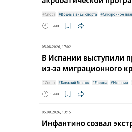
акробатической програ
Спорт
Водные виды спорта
Синхронное пла
1 мин.
05.08.2026, 17:02
В Испании выступили п
из-за миграционного к
Спорт
Ближний Восток
Европа
Испания
1 мин.
05.08.2026, 13:15
Инфантино созвал экст