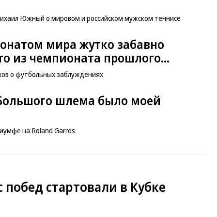
ихаил Южный о мировом и российском мужском теннисе
онатом мира жутко забавно
о из чемпионата прошлого...
хов о футбольных заблуждениях
 Большого шлема было моей
иумфе на Roland Garros
 побед стартовали в Кубке