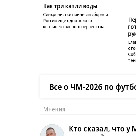
Как три капли воды
Синхронистки принесли сборной
Пе
России еще одно золото
го
континентального первенства
ру
Еле
ото
Соб
тен
Все о ЧМ-2026 по футб
Мнения
Кто сказал, что у