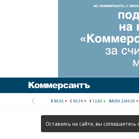
Коммерсантъ
$ 80,92
€ 93,19
¥ 12,03
IMOEX 2269,35
Предыдущая
страница
Оставаясь на сайте, вы соглашаетесь 