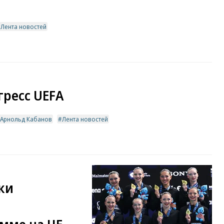
Лента новостей
гресс UEFA
Арнольд Кабанов
Лента новостей
ки