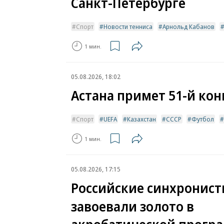
Санкт-Петербурге
Спорт
Новости тенниса
Арнольд Кабанов
1 мин.
05.08.2026, 18:02
Астана примет 51-й кон
Спорт
UEFA
Казахстан
СССР
Футбол
1 мин.
05.08.2026, 17:15
Российские синхронист
завоевали золото в