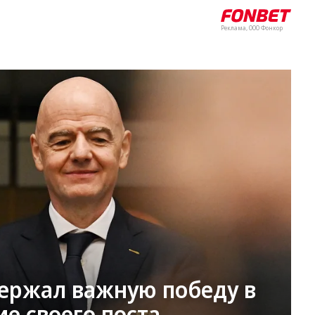
Реклама, ООО Фонкор
держал важную победу в
ие своего поста