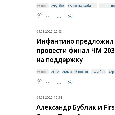
Спорт
Футбол
Арнольд Кабанов
Лента н
1 мин.
05.08.2026, 20:03
Инфантино предложил
провести финал ЧМ-203
на поддержку
Спорт
FIFA
Ближний Восток
Футбол
Ар
1 мин.
05.08.2026, 19:34
Александр Бублик и Fir