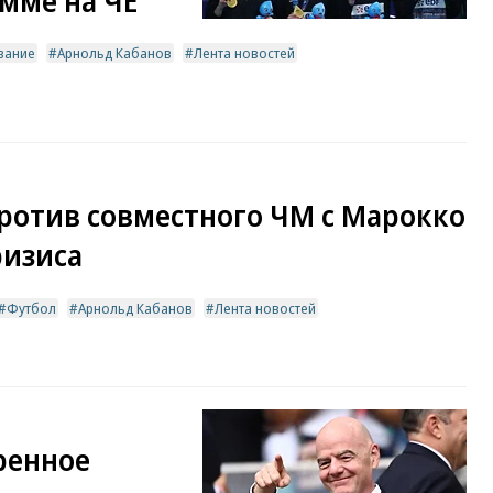
мме на ЧЕ
вание
Арнольд Кабанов
Лента новостей
ротив совместного ЧМ с Марокко
ризиса
Футбол
Арнольд Кабанов
Лента новостей
ренное