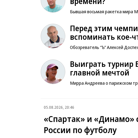
времени?
Бывшая восьмая ракетка мира М
Перед этим чемпи
вспоминать кое-чт
Обозреватель “Ъ” Алексей Доспе
Выиграть турнир
главной мечтой
Мирра Андреева о парижском тр
05.08.2026, 20:46
«Спартак» и «Динамо» с
России по футболу