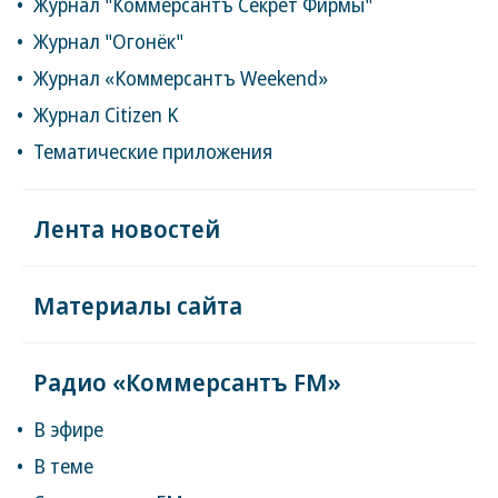
Журнал "Коммерсантъ Секрет Фирмы"
Журнал "Огонёк"
Журнал «Коммерсантъ Weekend»
Журнал Citizen K
Тематические приложения
Лента новостей
Материалы сайта
Радио «Коммерсантъ FM»
В эфире
В теме