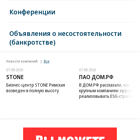
Конференции
Объявления о несостоятельности
(банкротстве)
Новости компаний
Все
07.08.2026
07.08.2026
STONE
ПАО ДОМ.РФ
Бизнес-центр STONE Римская
В ДОМ.РФ рассказали, как
возведен в полную высоту
крупным компаниям эффектив
реализовывать ESG-стратегию