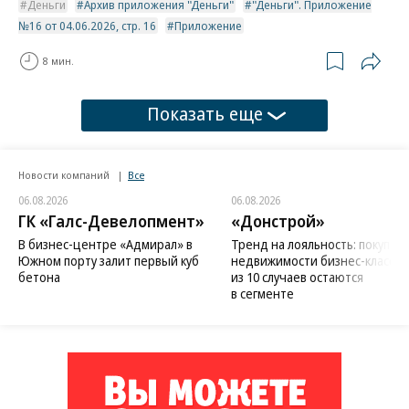
Деньги
Архив приложения "Деньги"
"Деньги". Приложение
№16 от 04.06.2026, стр. 16
Приложение
8 мин.
Показать еще
Новости компаний
Все
06.08.2026
06.08.2026
ГК «Галс-Девелопмент»
«Донстрой»
В бизнес-центре «Адмирал» в
Тренд на лояльность: покупат
Южном порту залит первый куб
недвижимости бизнес-класса в
бетона
из 10 случаев остаются
в сегменте