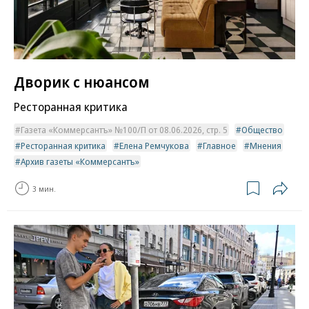
Дворик с нюансом
Ресторанная критика
Газета «Коммерсантъ» №100/П от 08.06.2026, стр. 5
Общество
Ресторанная критика
Елена Ремчукова
Главное
Мнения
Архив газеты «Коммерсантъ»
3 мин.