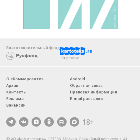
Благотворительный фонд
18+ реклама
О «Коммерсанте»
Android
Архив
Обратная связь
Контакты
Правовая информация
Реклама
E-mail рассылки
Вакансии
18+
© АО «Коммерсантъ». 127006, Москва, Оружейный переулок д. 41,