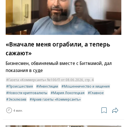
«Вначале меня ограбили, а теперь
сажают»
Бизнесмен, обвиняемый вместе с Битмамой, дал
показания в суде
Газета «Коммерсантъ» №100/П от 08.06.2026, стр. 4
Происшествия
Инвестиции
Мошенничество и хищения
Новости криптовалюты
Мария Локотецкая
Главное
Эксклюзив
Архив газеты «Коммерсантъ»
4 мин.