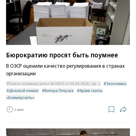
Бюрократию просят быть поумнее
В ОЭСР оценили качество регулирования в странах
организации
Газета «Коммерсантъ» №100/П от 08.06.2026, стр. 2
Экономика
Деловой климат
Венера Петрова
Архив газеты
«Коммерсантъ»
2 мин.