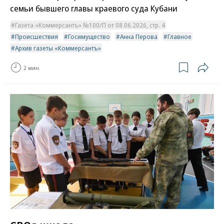
семьи бывшего главы краевого суда Кубани
Газета «Коммерсантъ» №100/П от 08.06.2026, стр. 4
Происшествия
Госимущество
Анна Перова
Главное
Архив газеты «Коммерсантъ»
2 мин.