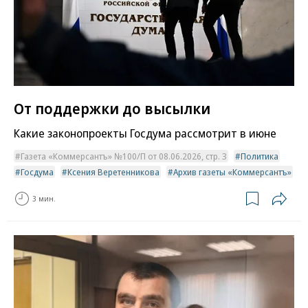
От поддержки до высылки
Какие законопроекты Госдума рассмотрит в июне
Газета «Коммерсантъ» №100/П от 08.06.2026, стр. 3
Политика
Госдума
Ксения Веретенникова
Архив газеты «Коммерсантъ»
3 мин.