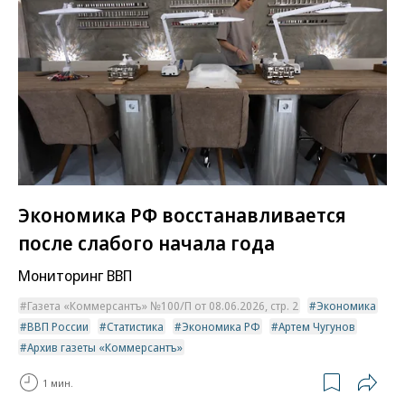
Экономика РФ восстанавливается
после слабого начала года
Мониторинг ВВП
Газета «Коммерсантъ» №100/П от 08.06.2026, стр. 2
Экономика
ВВП России
Статистика
Экономика РФ
Артем Чугунов
Архив газеты «Коммерсантъ»
1 мин.