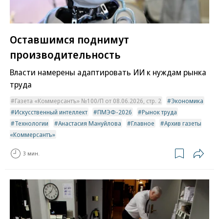
Оставшимся поднимут
производительность
Власти намерены адаптировать ИИ к нуждам рынка
труда
Газета «Коммерсантъ» №100/П от 08.06.2026, стр. 2
Экономика
Искусственный интеллект
ПМЭФ-2026
Рынок труда
Технологии
Анастасия Мануйлова
Главное
Архив газеты
«Коммерсантъ»
3 мин.