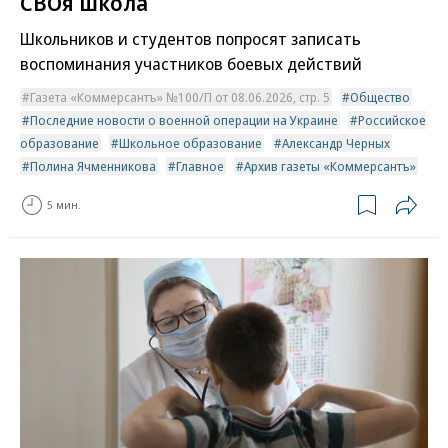
СВОя школа
Школьников и студентов попросят записать
воспоминания участников боевых действий
Газета «Коммерсантъ» №100/П от 08.06.2026, стр. 5
Общество
Последние новости о военной операции на Украине
Российское
образование
Школьное образование
Александр Черных
Полина Ячменникова
Главное
Архив газеты «Коммерсантъ»
5 мин.