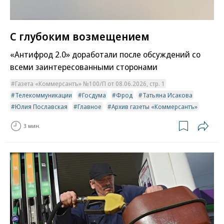
С глубоким возмещением
«Антифрод 2.0» доработали после обсуждений со
всеми заинтересованными сторонами
Газета «Коммерсантъ» №100/П от 08.06.2026, стр. 1
Телекоммуникации
Госдума
Фрод
Татьяна Исакова
Юлия Пославская
Главное
Архив газеты «Коммерсантъ»
3 мин.