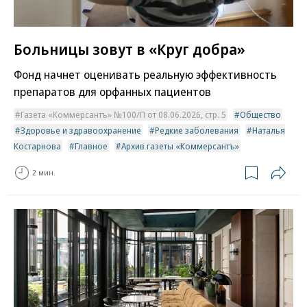
Больницы зовут в «Круг добра»
Фонд начнет оценивать реальную эффективность
препаратов для орфанных пациентов
Газета «Коммерсантъ» №100/П от 08.06.2026, стр. 5
Общество
Здоровье и здравоохранение
Редкие заболевания
Наталья
Костарнова
Главное
Архив газеты «Коммерсантъ»
2 мин.