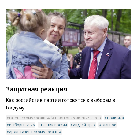
Защитная реакция
Как российские партии готовятся к выборам в
Госдуму
Газета «Коммерсантъ» №100/П от 08.06.2026, стр. 3
Политика
Выборы–2026
Партии России
Андрей Прах
Главное
Архив газеты «Коммерсантъ»