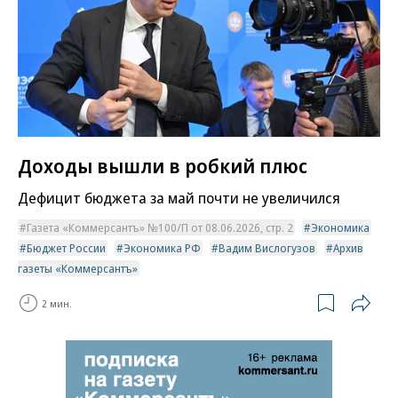
Доходы вышли в робкий плюс
Дефицит бюджета за май почти не увеличился
Газета «Коммерсантъ» №100/П от 08.06.2026, стр. 2
Экономика
Бюджет России
Экономика РФ
Вадим Вислогузов
Архив
газеты «Коммерсантъ»
2 мин.