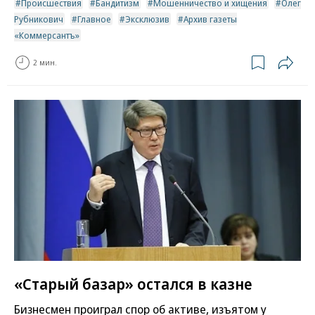
Происшествия
Бандитизм
Мошенничество и хищения
Олег
Рубникович
Главное
Эксклюзив
Архив газеты
«Коммерсантъ»
2 мин.
«Старый базар» остался в казне
Бизнесмен проиграл спор об активе, изъятом у