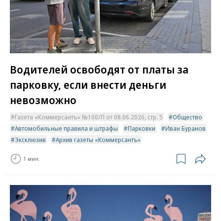
Водителей освободят от платы за
парковку, если внести деньги
невозможно
Газета «Коммерсантъ» №100/П от 08.06.2026, стр. 5
Общество
Автомобильные правила и штрафы
Парковки
Иван Буранов
Эксклюзив
Архив газеты «Коммерсантъ»
1 мин.