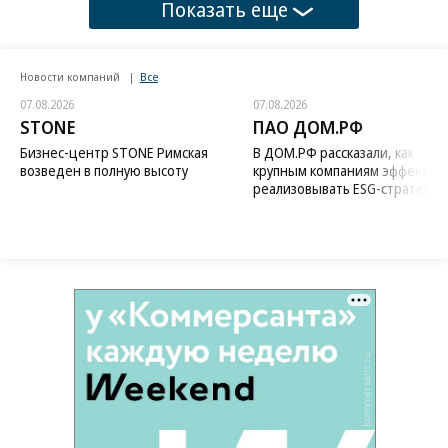
Показать еще
Новости компаний
Все
07.08.2026
07.08.2026
STONE
ПАО ДОМ.РФ
Бизнес-центр STONE Римская
В ДОМ.РФ рассказали, как
возведен в полную высоту
крупным компаниям эффектив
реализовывать ESG-стратегию