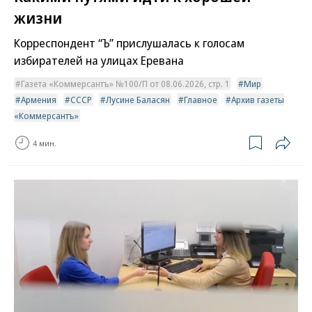
жизни
Корреспондент “Ъ” прислушалась к голосам
избирателей на улицах Еревана
Газета «Коммерсантъ» №100/П от 08.06.2026, стр. 1
Мир
Армения
СССР
Лусине Баласян
Главное
Архив газеты
«Коммерсантъ»
4 мин.