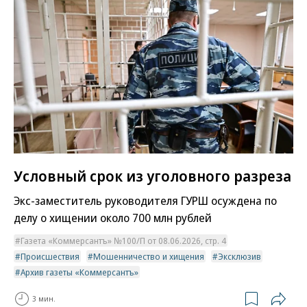
Условный срок из уголовного разреза
Экс-заместитель руководителя ГУРШ осуждена по
делу о хищении около 700 млн рублей
Газета «Коммерсантъ» №100/П от 08.06.2026, стр. 4
Происшествия
Мошенничество и хищения
Эксклюзив
Архив газеты «Коммерсантъ»
3 мин.