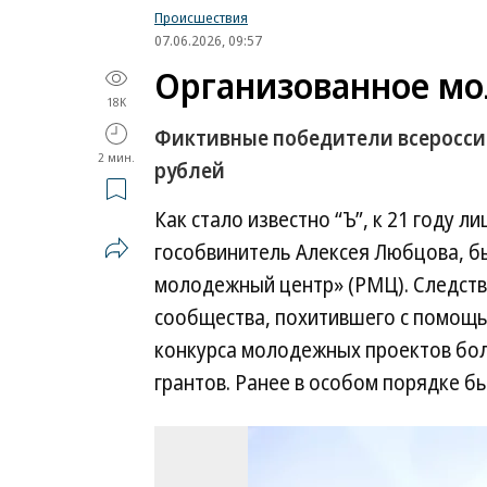
Происшествия
07.06.2026, 09:57
Организованное мо
18K
Фиктивные победители всероссий
2 мин.
рублей
Как стало известно “Ъ”, к 21 году
гособвинитель Алексея Любцова, б
молодежный центр» (РМЦ). Следств
сообщества, похитившего с помощь
конкурса молодежных проектов боле
грантов. Ранее в особом порядке 