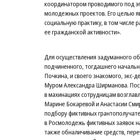
координатором проводимого под э
молодежных проектов. Его целью я
социальную практику, в том числе 
ее гражданской активности».
Для осуществления задуманного об
подчиненного, тогдашнего началь
Почкина, и своего знакомого, экс-д
Муром Александра Ширманова. Посл
в махинациях сотрудницам возглавл
Марине Бокаревой и Анастасии Сми
подбору фиктивных грантополучате
в Росмолодежь фиктивных заявок на
также обналичивание средств, пер