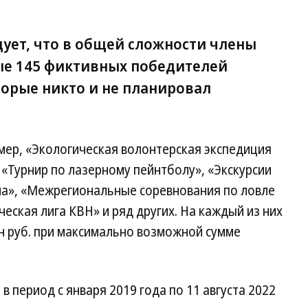
дует, что в общей сложности члены
ые 145 фиктивных победителей
торые никто и не планировал
мер, «Экологическая волонтерская экспедиция
«Турнир по лазерному пейнтболу», «Экскурсии
она», «Межрегиональные соревнования по ловле
еская лига КВН» и ряд других. На каждый из них
лн руб. при максимально возможной сумме
в период с января 2019 года по 11 августа 2022