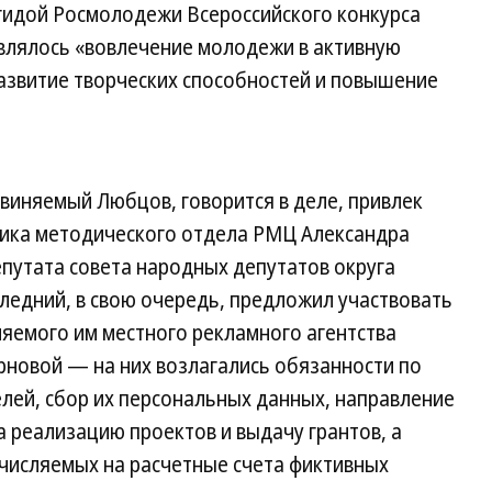
гидой Росмолодежи Всероссийского конкурса
влялось «вовлечение молодежи в активную
развитие творческих способностей и повышение
виняемый Любцов, говорится в деле, привлек
ника методического отдела РМЦ Александра
епутата совета народных депутатов округа
едний, в свою очередь, предложил участвовать
яемого им местного рекламного агентства
рновой — на них возлагались обязанности по
лей, сбор их персональных данных, направление
 реализацию проектов и выдачу грантов, а
ечисляемых на расчетные счета фиктивных