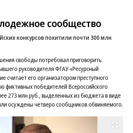
лодежное сообщество
ских конкурсов похитили почти 300 млн
 лишения свободы потребовал приговорить
ывшего руководителя ФГАУ «Ресурсный
ие считает его организатором преступного
ю фиктивных победителей Всероссийского
е 273 млн руб., выделенных из бюджета в виде
были осуждены четверо сообщников обвиняемого.
Развернуть на весь экран