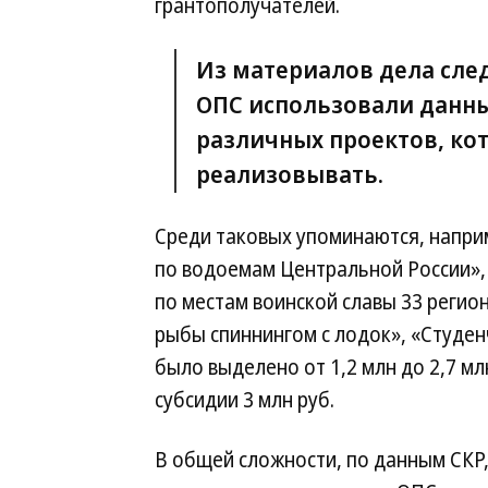
грантополучателей.
Из материалов дела сле
ОПС использовали данн
различных проектов, ко
реализовывать.
Среди таковых упоминаются, напри
по водоемам Центральной России», 
по местам воинской славы 33 реги
рыбы спиннингом с лодок», «Студенч
было выделено от 1,2 млн до 2,7 м
субсидии 3 млн руб.
В общей сложности, по данным СКР, 