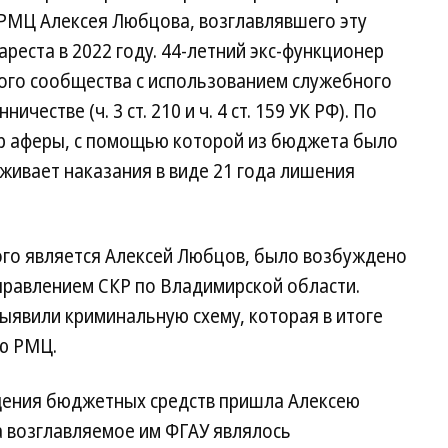
 РМЦ Алексея Любцова, возглавлявшего эту
ареста в 2022 году. 44-летний экс-функционер
ного сообщества с использованием служебного
естве (ч. 3 ст. 210 и ч. 4 ст. 159 УК РФ). По
р аферы, с помощью которой из бюджета было
уживает наказания в виде 21 года лишения
ого является Алексей Любцов, было возбуждено
управлением СКР по Владимирской области.
выявили криминальную схему, которая в итоге
ю РМЦ.
ищения бюджетных средств пришла Алексею
а возглавляемое им ФГАУ являлось