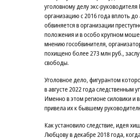
уголовному делу экс-руководителя
организацию с 2016 года вплоть до 
обвиняется в организации преступ
положения и в особо крупном мошеннич
мнению гособвинителя, организато
похищено более 273 млн руб., засл
свободы.
Уголовное дело, фигурантом котор
в августе 2022 года следственным 
Именно в этом регионе силовики и 
привела их к бывшему руководител
Как установило следствие, идея х
Любцову в декабре 2018 года, когд