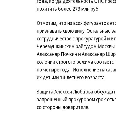
года, когда деятельность ОПС пре
похитить более 273 млн руб.
Отметим, что из всех фигурантов э
признавать свою вину. Остальные 
сотрудничестве с прокуратурой и в
Черемушкинским райсудом Москвы б
Александр Почкин и Александр Шир
колонии строгого режима соответст
по четыре года. Исполнение наказ
их детьми 14-летнего возраста.
Защита Алексея Любцова обсуждать
запрошенный прокурором срок отка
со стороны доверителя.