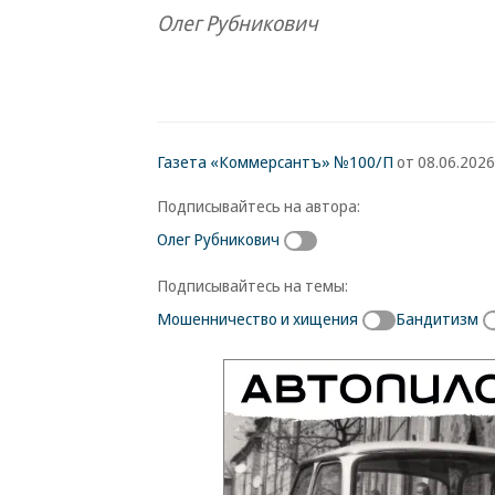
Олег Рубникович
Газета «Коммерсантъ» №100/П
от 08.06.2026,
Подписывайтесь на автора:
Олег Рубникович
Подписывайтесь на темы:
Мошенничество и хищения
Бандитизм