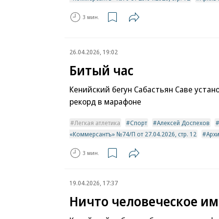
3 мин.
26.04.2026, 19:02
Битый час
Кенийский бегун Сабастьян Саве устан
рекорд в марафоне
Легкая атлетика
Спорт
Алексей Доспехов
«Коммерсантъ» №74/П от 27.04.2026, стр. 12
Арх
3 мин.
19.04.2026, 17:37
Ничто человеческое им