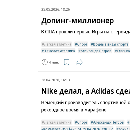
25.05.2026, 18:26
Допинг-миллионер
В США прошли первые Игры на стероид
Легкая атлетика
Спорт
Водные виды спорта
Тяжелая атлетика
Александр Петров
Главно
4 мин.
28.04.2026, 16:13
Nike делал, а Adidas сд
Немецкий производитель спортивной о
рекордное время в марафоне
Легкая атлетика
Спорт
Александр Петров
«Коммерсантъ» №76 от 29.04.2026, стр. 12
Архив