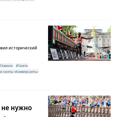
овил исторический
Главное
Газета
ив газеты «Коммерсантъ»
 не нужно