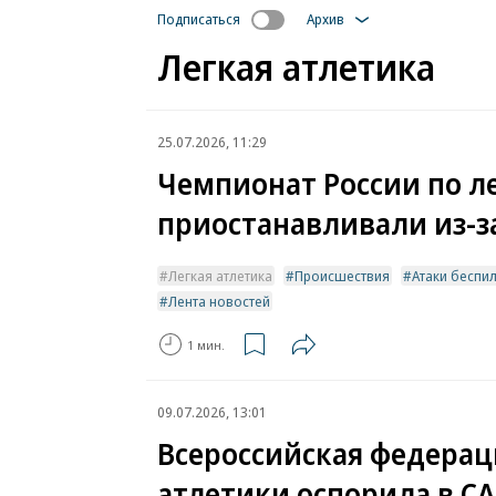
Подписаться
Архив
Легкая атлетика
25.07.2026, 11:29
Чемпионат России по л
приостанавливали из-з
Легкая атлетика
Происшествия
Атаки беспи
Лента новостей
1 мин.
09.07.2026, 13:01
Всероссийская федерац
атлетики оспорила в CA