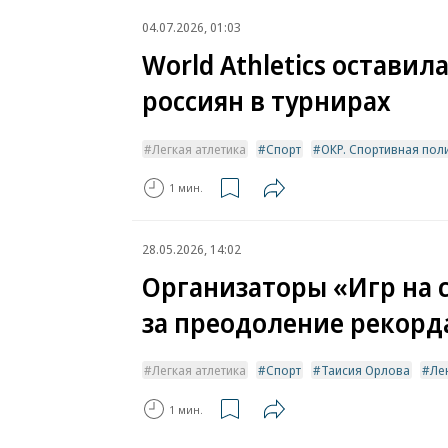
04.07.2026, 01:03
World Athletics оставил
россиян в турнирах
Легкая атлетика
Спорт
ОКР. Спортивная пол
1 мин.
28.05.2026, 14:02
Организаторы «Игр на 
за преодоление рекорд
Легкая атлетика
Спорт
Таисия Орлова
Ле
1 мин.