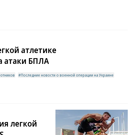
егкой атлетике
а атаки БПЛА
лотников
Последние новости о военной операции на Украине
ия легкой
S