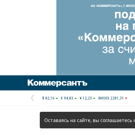
Коммерсантъ
$ 82,16
€ 94,83
¥ 12,23
IMOEX 2281,31
Предыдущая
страница
Оставаясь на сайте, вы соглашаетесь 