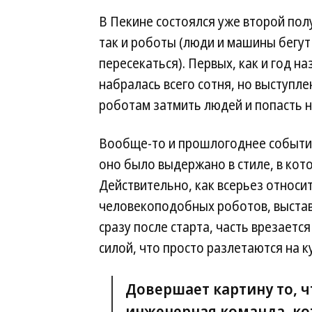
В Пекине состоялся уже второй пол
так и роботы (люди и машины бегут
пересекаться). Первых, как и год н
набралась всего сотня, но выступл
роботам затмить людей и попасть н
Вообще-то и прошлогоднее событие
оно было выдержано в стиле, в ко
Действительно, как всерьез относит
человекоподобных роботов, выставл
сразу после старта, часть врезается
силой, что просто разлетаются на к
Довершает картину то, ч
инженерная команда, ко