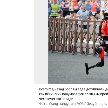
Всего год назад роботы едва дотягивали д
как пекинский полумарафон за явным преи
человечество позади
Фото: Wang Liangyuan / VCG / Getty Images