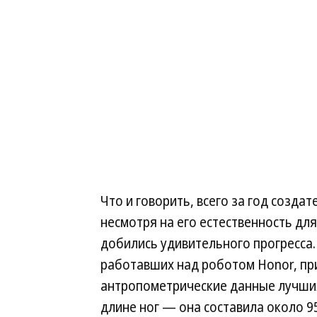
Что и говорить, всего за год создат
несмотря на его естественность дл
добились удивительного прогресса.
работавших над роботом Honor, при
антропометрические данные лучших
длине ног — она составила около 95