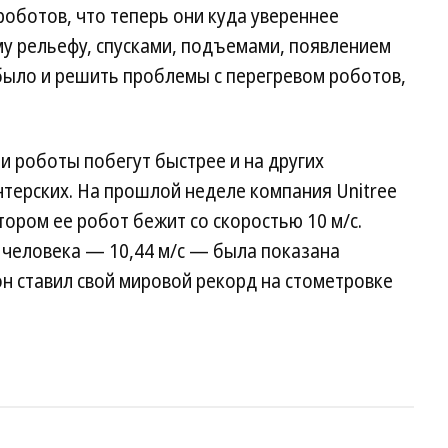
оботов, что теперь они куда увереннее
му рельефу, спусками, подъемами, появлением
м было и решить проблемы с перегревом роботов,
и роботы побегут быстрее и на других
нтерских. На прошлой неделе компания Unitree
тором ее робот бежит со скоростью 10 м/с.
 человека — 10,44 м/с — была показана
он ставил свой мировой рекорд на стометровке