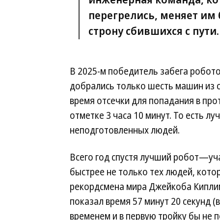
перегрелись, меняет им
строну сбившихся с пути.
В 2025-м победитель забега робот
добрались только шесть машин из 
время отсечки для попадания в про
отметке 3 часа 10 минут. То есть л
неподготовленных людей.
Всего год спустя лучший робот—уч
быстрее не только тех людей, кото
рекордсмена мира Джейкоба Киплим
показал время 57 минут 20 секунд (
временем и в первую тройку бы не п