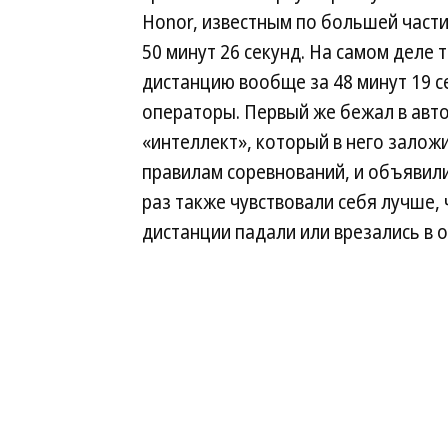
Honor, известным по большей част
50 минут 26 секунд. На самом деле
дистанцию вообще за 48 минут 19 с
операторы. Первый же бежал в авт
«интеллект», который в него заложи
правилам соревнований, и объявил
раз также чувствовали себя лучше, 
дистанции падали или врезались в 