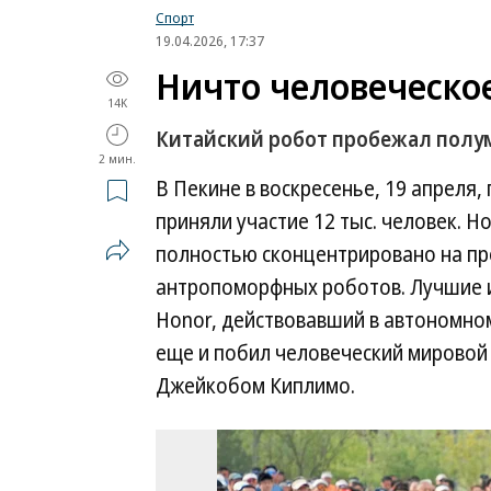
Спорт
19.04.2026, 17:37
Ничто человеческо
14K
Китайский робот пробежал полу
2 мин.
В Пекине в воскресенье, 19 апреля,
приняли участие 12 тыс. человек. Н
полностью сконцентрировано на п
антропоморфных роботов. Лучшие и
Honor, действовавший в автономном
еще и побил человеческий мировой
Джейкобом Киплимо.