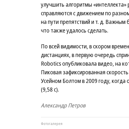
улучшить алгоритмы «интеллекта» р
справляются с движением по разно
на пути препятствий и т. д. Важны
что также удалось сделать.
По всей видимости, в скором времен
дистанциях, в первую очередь спри
Robotics опубликовала видео, на ко
Пиковая зафиксированная скорость
Усейном Болтом в 2009 году, когда 
(9,58 с).
Александр Петров
Фотогалерея