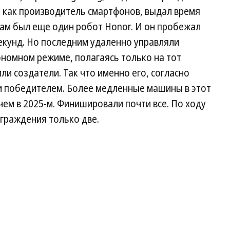
и как производитель смартфонов, выдал время
 там был еще один робот Honor. И он пробежал
екунд. Но последним удаленно управляли
ономном режиме, полагаясь только на тот
ли создатели. Так что именно его, согласно
и победителем. Более медленные машины в этот
чем в 2025-м. Финишировали почти все. По ходу
ограждения только две.