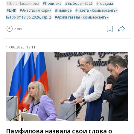
Элла Памфилова
Политика
Выборы–2026
Госдума
ЦИК
Анастасия Корня
Главное
Газета «Коммерсантъ»
№106 от 18.06.2026, стр. 2
Архив газеты «Коммерсантъ»
2 мин.
17.06.2026, 17:11
Памфилова назвала свои слова о