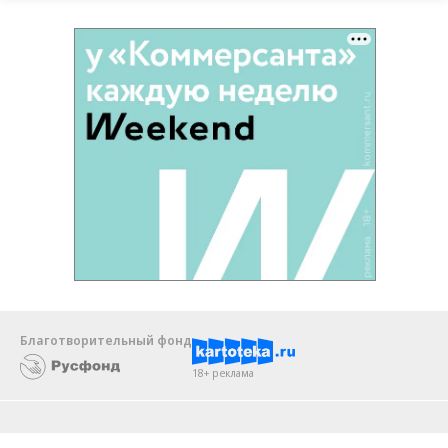
Благотворительный фонд
18+ реклама
О «Коммерсанте»
Android