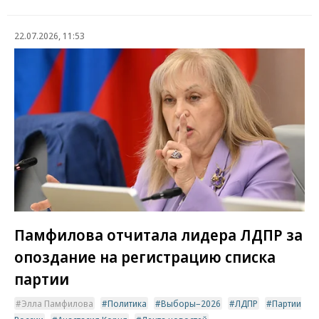
22.07.2026, 11:53
Памфилова отчитала лидера ЛДПР за
опоздание на регистрацию списка
партии
Элла Памфилова
Политика
Выборы–2026
ЛДПР
Партии