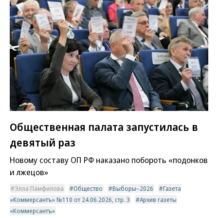
Общественная палата запустилась в
девятый раз
Новому составу ОП РФ наказано побороть «подонков
и лжецов»
Элла Памфилова
Общество
Выборы–2026
Газета
«Коммерсантъ» №110 от 24.06.2026, стр. 3
Архив газеты
«Коммерсантъ»