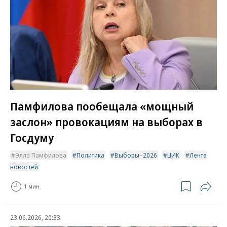
Памфилова пообещала «мощный
заслон» провокациям на выборах в
Госдуму
Элла Памфилова
Политика
Выборы–2026
ЦИК
Лента
новостей
1 мин.
23.06.2026, 20:33