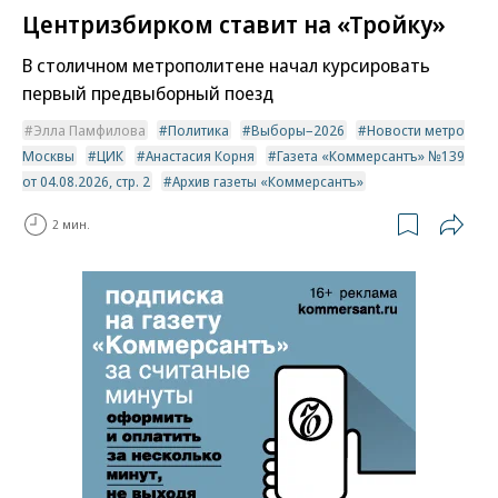
Центризбирком ставит на «Тройку»
В столичном метрополитене начал курсировать
первый предвыборный поезд
Элла Памфилова
Политика
Выборы–2026
Новости метро
Москвы
ЦИК
Анастасия Корня
Газета «Коммерсантъ» №139
от 04.08.2026, стр. 2
Архив газеты «Коммерсантъ»
2 мин.