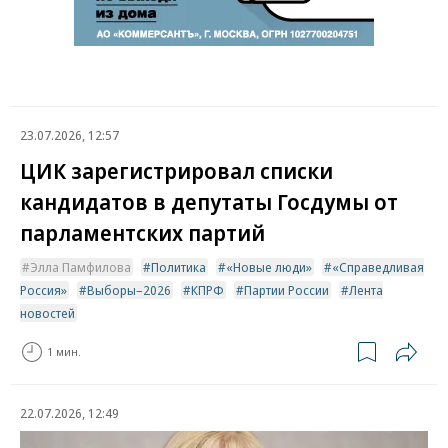
23.07.2026, 12:57
ЦИК зарегистрировал списки
кандидатов в депутаты Госдумы от
парламентских партий
Элла Памфилова
Политика
«Новые люди»
«Справедливая
Россия»
Выборы–2026
КПРФ
Партии России
Лента
новостей
1 мин.
22.07.2026, 12:49