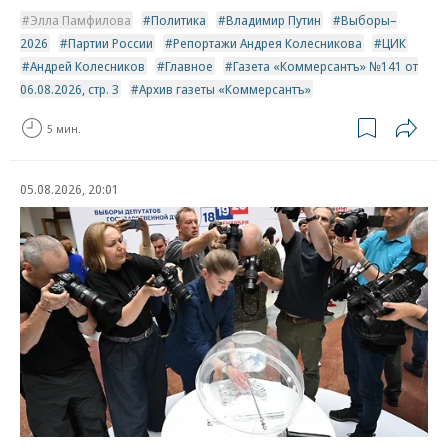
Элла Памфилова
Политика
Владимир Путин
Выборы–
2026
Партии России
Репортажи Андрея Колесникова
ЦИК
Андрей Колесников
Главное
Газета «Коммерсантъ» №141 от
06.08.2026, стр. 3
Архив газеты «Коммерсантъ»
5 мин.
05.08.2026, 20:01