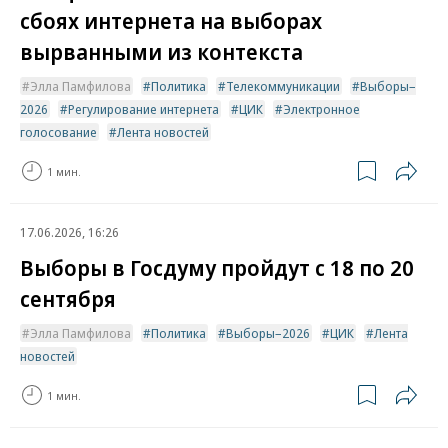
сбоях интернета на выборах
вырванными из контекста
Элла Памфилова
Политика
Телекоммуникации
Выборы–
2026
Регулирование интернета
ЦИК
Электронное
голосование
Лента новостей
1 мин.
17.06.2026, 16:26
Выборы в Госдуму пройдут с 18 по 20
сентября
Элла Памфилова
Политика
Выборы–2026
ЦИК
Лента
новостей
1 мин.