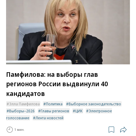
Памфилова: на выборы глав
регионов России выдвинули 40
кандидатов
Элла Памфилова
Политика
Выборное законодательство
Выборы–2026
Главы регионов
ЦИК
Электронное
голосование
Лента новостей
1 мин.