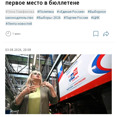
первое место в бюллетене
Элла Памфилова
Политика
«Единая Россия»
Выборное
законодательство
Выборы–2026
Партии России
ЦИК
Лента новостей
1 мин.
03.08.2026, 20:08