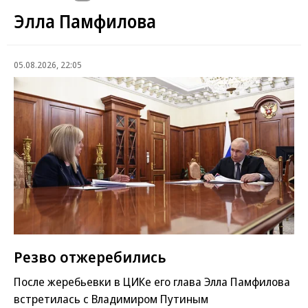
Элла Памфилова
05.08.2026, 22:05
Резво отжеребились
После жеребьевки в ЦИКе его глава Элла Памфилова
встретилась с Владимиром Путиным