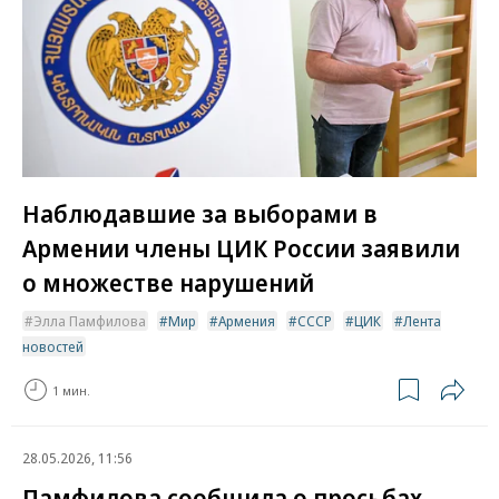
Наблюдавшие за выборами в
Армении члены ЦИК России заявили
о множестве нарушений
Элла Памфилова
Мир
Армения
СССР
ЦИК
Лента
новостей
1 мин.
28.05.2026, 11:56
Памфилова сообщила о просьбах