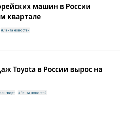
орейских машин в России
ом квартале
Лента новостей
аж Toyota в России вырос на
ранспорт
Лента новостей