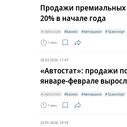
Продажи премиальных а
20% в начале года
«Автостат»
Бизнес
Авторынок
Транспорт
1 мин.
20.03.2026, 11:47
«Автостат»: продажи 
январе-феврале выросл
«Автостат»
Бизнес
Авторынок
Транспорт
1 мин.
23.01.2026, 19:18