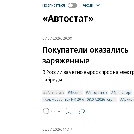
Подписаться
Архив
«Автостат»
07.07.2026, 20:08
Покупатели оказались
заряженные
В России заметно вырос спрос на элект
гибриды
«Автостат»
Бизнес
Авторынок
Транспорт
«Коммерсантъ» №120 от 08.07.2026, стр. 1
Архив
3 мин.
02.07.2026, 11:17