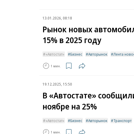
13.01.2026, 08:18
Рынок новых автомобил
15% в 2025 году
«Автостат»
Бизнес
Авторынок
Лента ново
1 мин.
19.12.2025, 15:50
В «Автостате» сообщили
ноябре на 25%
«Автостат»
Бизнес
Авторынок
Транспорт
1 мин.