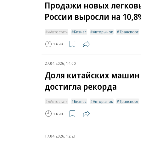
Продажи новых легковы
России выросли на 10,8
«Автостат»
Бизнес
Авторынок
Транспорт
1 мин.
27.04.2026, 14:00
Доля китайских машин 
достигла рекорда
«Автостат»
Бизнес
Авторынок
Транспорт
1 мин.
17.04.2026, 12:21