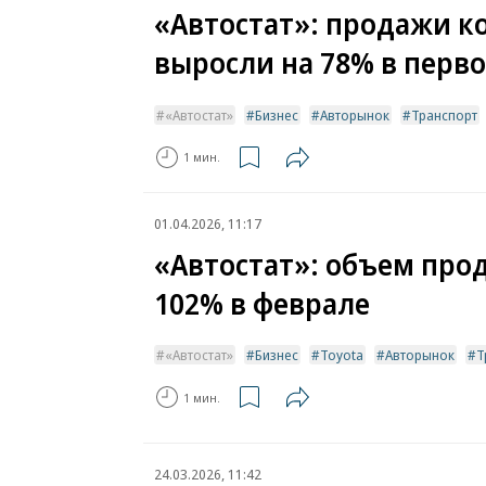
«Автостат»: продажи к
выросли на 78% в перв
«Автостат»
Бизнес
Авторынок
Транспорт
1 мин.
01.04.2026, 11:17
«Автостат»: объем прод
102% в феврале
«Автостат»
Бизнес
Toyota
Авторынок
Т
1 мин.
24.03.2026, 11:42