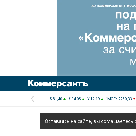
Коммерсантъ
$ 81,40
€ 94,05
¥ 12,19
IMOEX 2280,33
Предыдущая
страница
Оставаясь на сайте, вы соглашаетесь 