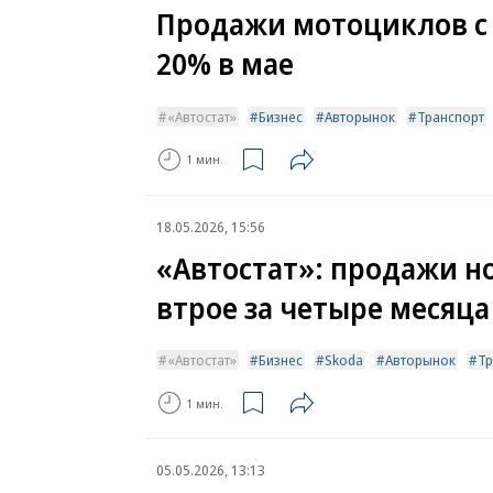
Продажи мотоциклов с 
20% в мае
«Автостат»
Бизнес
Авторынок
Транспорт
1 мин.
18.05.2026, 15:56
«Автостат»: продажи н
втрое за четыре месяца
«Автостат»
Бизнес
Skoda
Авторынок
Тр
1 мин.
05.05.2026, 13:13