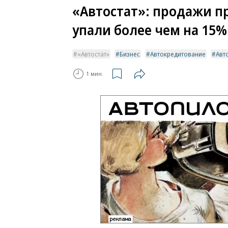
«Автостат»: продажи п
упали более чем на 15%
«Автостат»
Бизнес
Автокредитование
Авт
1 мин.