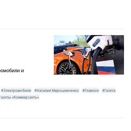
ромобили и
Электромобили
Наталия Мирошниченко
Главное
Газета
 газеты «Коммерсантъ»