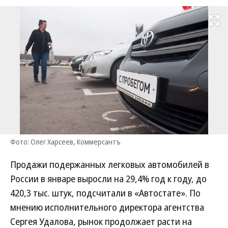
Развернуть на
Фото: Олег Харсеев, Коммерсантъ
Продажи подержанных легковых автомобилей в
России в январе выросли на 29,4% год к году, до
420,3 тыс. штук, подсчитали в «Автостате». По
мнению исполнительного директора агентства
Сергея Удалова, рынок продолжает расти на