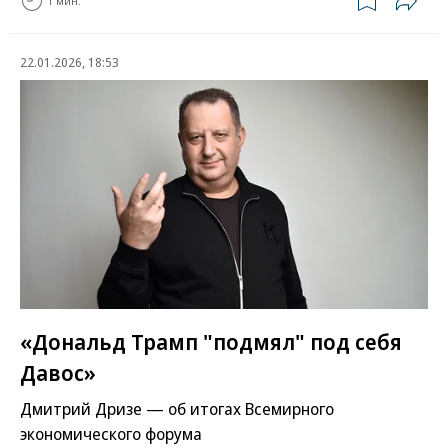
1 мин.
22.01.2026, 18:53
«Дональд Трамп "подмял" под себя
Давос»
Дмитрий Дризе — об итогах Всемирного
экономического форума