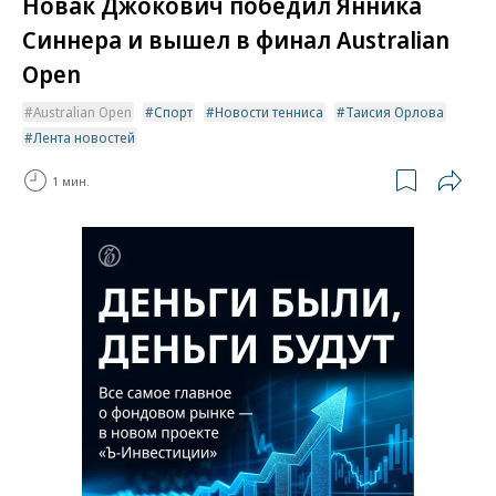
Новак Джокович победил Янника
Синнера и вышел в финал Australian
Open
Australian Open
Спорт
Новости тенниса
Таисия Орлова
Лента новостей
1 мин.