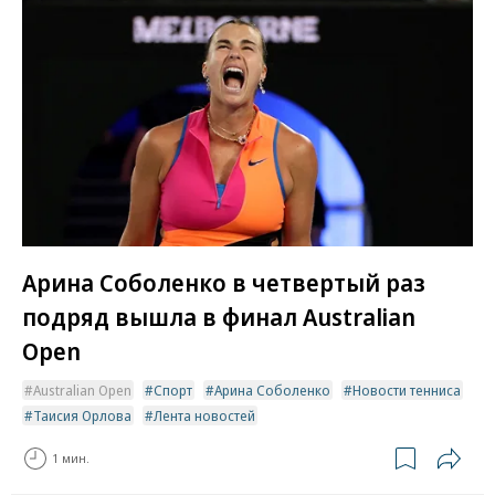
Арина Соболенко в четвертый раз
подряд вышла в финал Australian
Open
Australian Open
Спорт
Арина Соболенко
Новости тенниса
Таисия Орлова
Лента новостей
1 мин.