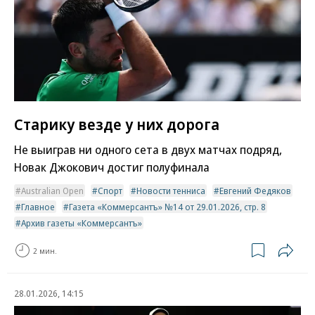
Старику везде у них дорога
Не выиграв ни одного сета в двух матчах подряд,
Новак Джокович достиг полуфинала
Australian Open
Спорт
Новости тенниса
Евгений Федяков
Главное
Газета «Коммерсантъ» №14 от 29.01.2026, стр. 8
Архив газеты «Коммерсантъ»
2 мин.
28.01.2026, 14:15