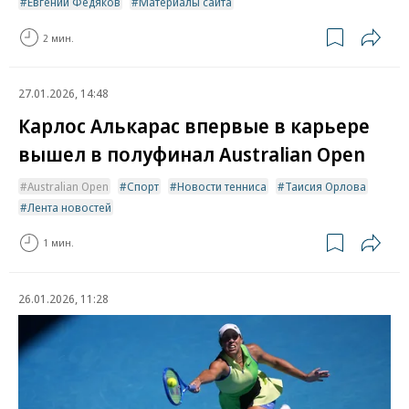
Евгений Федяков
Материалы сайта
2 мин.
27.01.2026, 14:48
Карлос Алькарас впервые в карьере
вышел в полуфинал Australian Open
Australian Open
Спорт
Новости тенниса
Таисия Орлова
Лента новостей
1 мин.
26.01.2026, 11:28