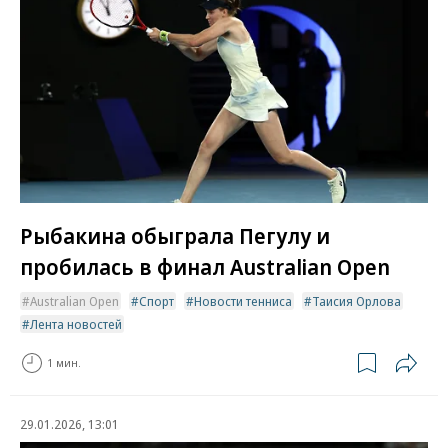
Рыбакина обыграла Пегулу и
пробилась в финал Australian Open
Australian Open
Спорт
Новости тенниса
Таисия Орлова
Лента новостей
1 мин.
29.01.2026, 13:01