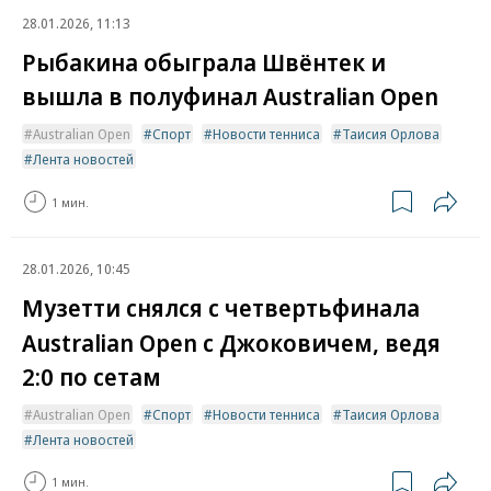
28.01.2026, 11:13
Рыбакина обыграла Швёнтек и
вышла в полуфинал Australian Open
Australian Open
Спорт
Новости тенниса
Таисия Орлова
Лента новостей
1 мин.
28.01.2026, 10:45
Музетти снялся с четвертьфинала
Australian Open с Джоковичем, ведя
2:0 по сетам
Australian Open
Спорт
Новости тенниса
Таисия Орлова
Лента новостей
1 мин.