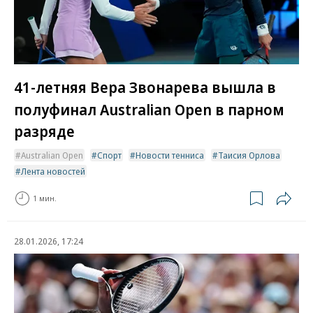
41-летняя Вера Звонарева вышла в
полуфинал Australian Open в парном
разряде
Australian Open
Спорт
Новости тенниса
Таисия Орлова
Лента новостей
1 мин.
28.01.2026, 17:24