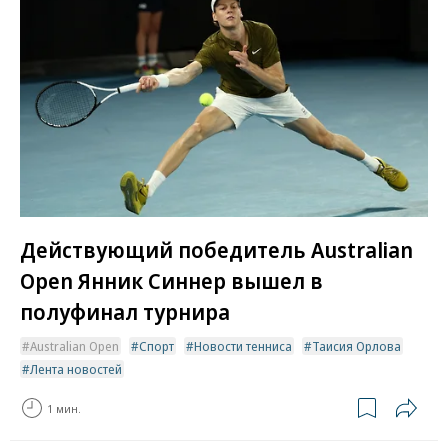
Действующий победитель Australian
Open Янник Синнер вышел в
полуфинал турнира
Australian Open
Спорт
Новости тенниса
Таисия Орлова
Лента новостей
1 мин.