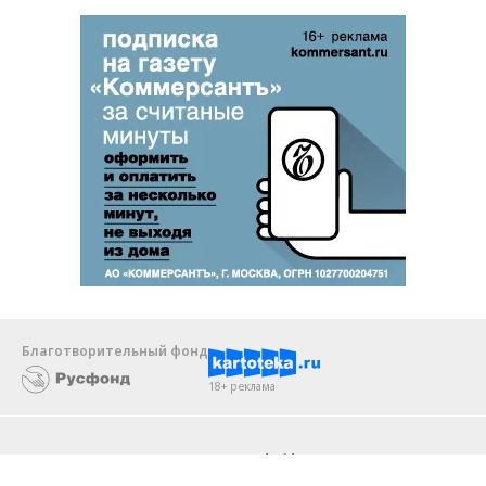
Благотворительный фонд
18+ реклама
О «Коммерсанте»
Android
Архив
Обратная связь