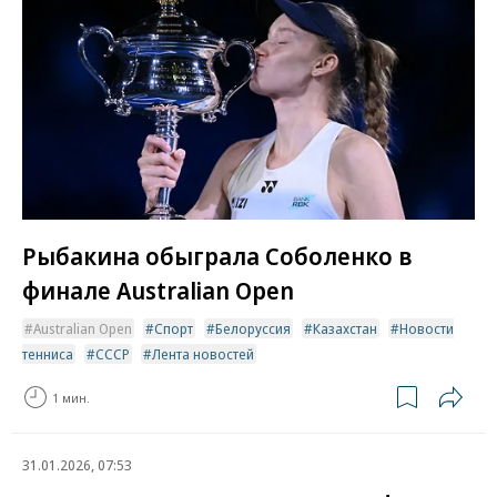
Рыбакина обыграла Соболенко в
финале Australian Open
Australian Open
Спорт
Белоруссия
Казахстан
Новости
тенниса
СССР
Лента новостей
1 мин.
31.01.2026, 07:53