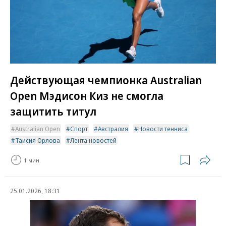
Действующая чемпионка Australian
Open Мэдисон Киз не смогла
защитить титул
Australian Open
Спорт
Австралия
Новости тенниса
Таисия Орлова
Лента новостей
1 мин.
25.01.2026, 18:31