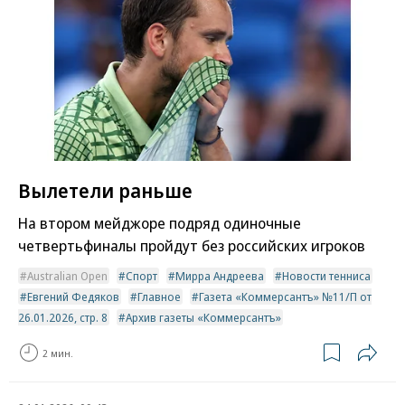
Вылетели раньше
На втором мейджоре подряд одиночные
четвертьфиналы пройдут без российских игроков
Australian Open
Спорт
Мирра Андреева
Новости тенниса
Евгений Федяков
Главное
Газета «Коммерсантъ» №11/П от
26.01.2026, стр. 8
Архив газеты «Коммерсантъ»
2 мин.