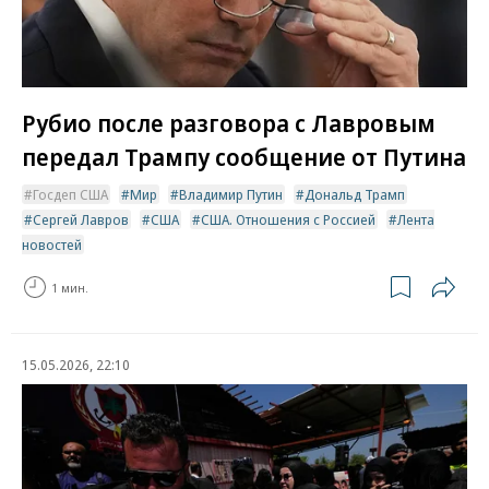
Рубио после разговора с Лавровым
передал Трампу сообщение от Путина
Госдеп США
Мир
Владимир Путин
Дональд Трамп
Сергей Лавров
США
США. Отношения с Россией
Лента
новостей
1 мин.
15.05.2026, 22:10