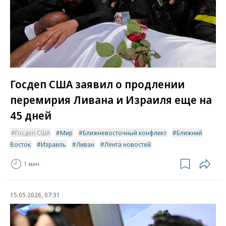
Госдеп США заявил о продлении
перемирия Ливана и Израиля еще на
45 дней
Госдеп США
Мир
Ближневосточный конфликт
Ближний
Восток
Израиль
Ливан
Лента новостей
1 мин.
15.05.2026, 07:31