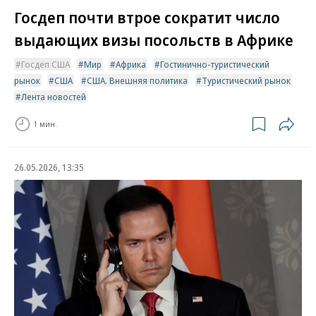
Госдеп почти втрое сократит число
выдающих визы посольств в Африке
Госдеп США
Мир
Африка
Гостинично-туристический
рынок
США
США. Внешняя политика
Туристический рынок
Лента новостей
1 мин.
26.05.2026, 13:35