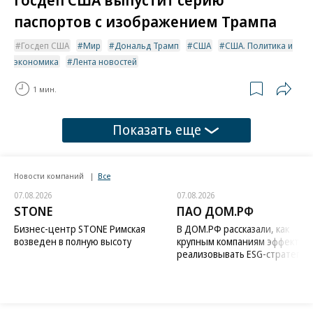
паспортов с изображением Трампа
Госдеп США
Мир
Дональд Трамп
США
США. Политика и
экономика
Лента новостей
1 мин.
Показать еще
Новости компаний
Все
07.08.2026
07.08.2026
STONE
ПАО ДОМ.РФ
Бизнес-центр STONE Римская
В ДОМ.РФ рассказали, как
возведен в полную высоту
крупным компаниям эффектив
реализовывать ESG-стратегию