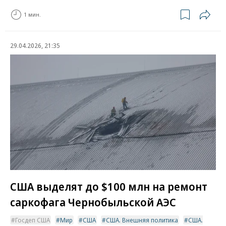
1 мин.
29.04.2026, 21:35
США выделят до $100 млн на ремонт
саркофага Чернобыльской АЭС
Госдеп США
Мир
США
США. Внешняя политика
США.