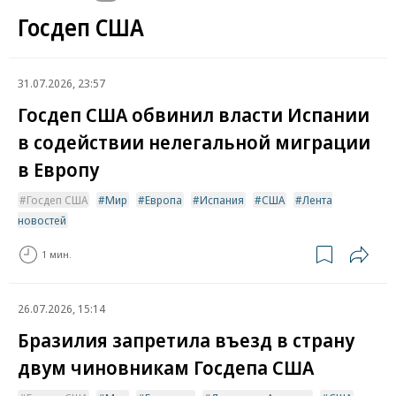
Госдеп США
31.07.2026, 23:57
Госдеп США обвинил власти Испании
в содействии нелегальной миграции
в Европу
Госдеп США
Мир
Европа
Испания
США
Лента
новостей
1 мин.
26.07.2026, 15:14
Бразилия запретила въезд в страну
двум чиновникам Госдепа США