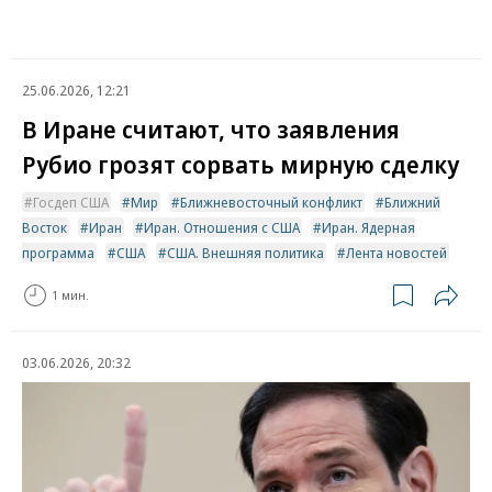
25.06.2026, 12:21
В Иране считают, что заявления
Рубио грозят сорвать мирную сделку
Госдеп США
Мир
Ближневосточный конфликт
Ближний
Восток
Иран
Иран. Отношения с США
Иран. Ядерная
программа
США
США. Внешняя политика
Лента новостей
1 мин.
03.06.2026, 20:32