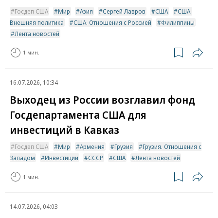
Госдеп США
Мир
Азия
Сергей Лавров
США
США.
Внешняя политика
США. Отношения с Россией
Филиппины
Лента новостей
1 мин.
16.07.2026, 10:34
Выходец из России возглавил фонд
Госдепартамента США для
инвестиций в Кавказ
Госдеп США
Мир
Армения
Грузия
Грузия. Отношения с
Западом
Инвестиции
СССР
США
Лента новостей
1 мин.
14.07.2026, 04:03