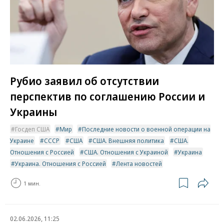
Рубио заявил об отсутствии
перспектив по соглашению России и
Украины
Госдеп США
Мир
Последние новости о военной операции на
Украине
СССР
США
США. Внешняя политика
США.
Отношения с Россией
США. Отношения с Украиной
Украина
Украина. Отношения с Россией
Лента новостей
1 мин.
02.06.2026, 11:25