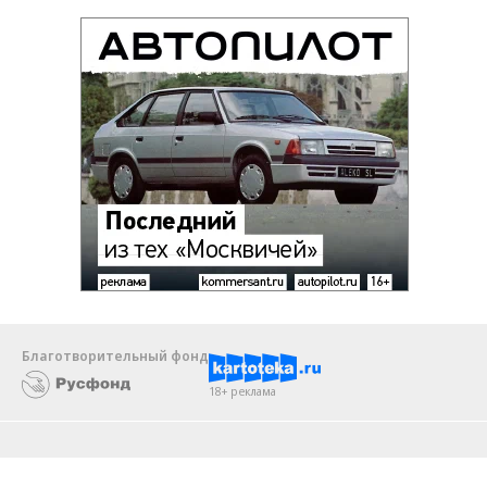
Благотворительный фонд
18+ реклама
О «Коммерсанте»
Android