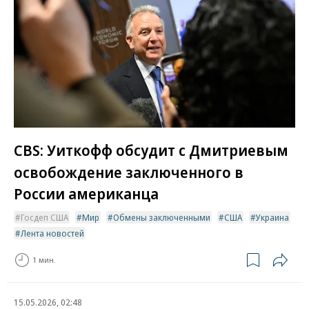
CBS: Уиткофф обсудит с Дмитриевым
освобождение заключенного в
России американца
Госдеп США
Мир
Обмены заключенными
США
Украина
Лента новостей
1 мин.
15.05.2026, 02:48