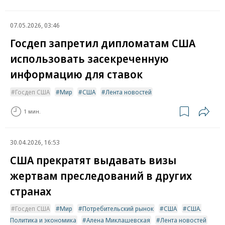
07.05.2026, 03:46
Госдеп запретил дипломатам США
использовать засекреченную
информацию для ставок
Госдеп США
Мир
США
Лента новостей
1 мин.
30.04.2026, 16:53
США прекратят выдавать визы
жертвам преследований в других
странах
Госдеп США
Мир
Потребительский рынок
США
США.
Политика и экономика
Алена Миклашевская
Лента новостей