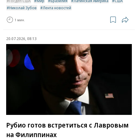
Госдеп США
Мир
Бразилия
Латинская Америка
США
Николай Зубов
Лента новостей
1 мин.
20.07.2026, 08:13
Рубио готов встретиться с Лавровым
на Филиппинах