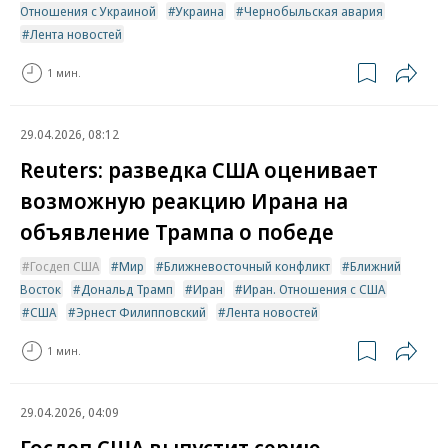
Отношения с Украиной
Украина
Чернобыльская авария
Лента новостей
1 мин.
29.04.2026, 08:12
Reuters: разведка США оценивает
возможную реакцию Ирана на
объявление Трампа о победе
Госдеп США
Мир
Ближневосточный конфликт
Ближний
Восток
Дональд Трамп
Иран
Иран. Отношения с США
США
Эрнест Филипповский
Лента новостей
1 мин.
29.04.2026, 04:09
Госдеп США выпустит серию