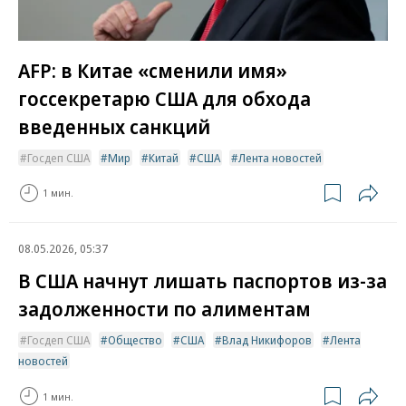
AFP: в Китае «сменили имя»
госсекретарю США для обхода
введенных санкций
Госдеп США
Мир
Китай
США
Лента новостей
1 мин.
08.05.2026, 05:37
В США начнут лишать паспортов из-за
задолженности по алиментам
Госдеп США
Общество
США
Влад Никифоров
Лента
новостей
1 мин.