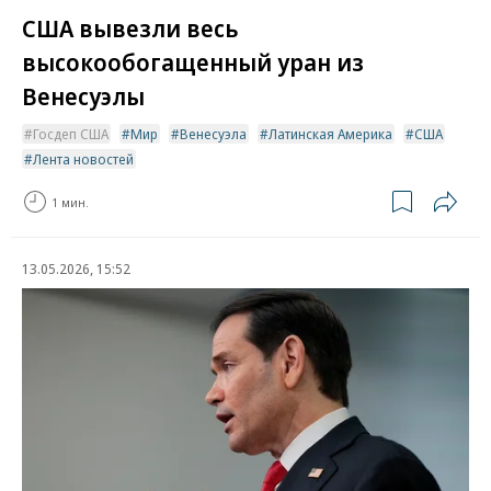
США вывезли весь
высокообогащенный уран из
Венесуэлы
Госдеп США
Мир
Венесуэла
Латинская Америка
США
Лента новостей
1 мин.
13.05.2026, 15:52