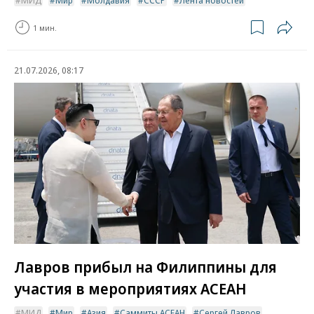
МИД
Мир
Молдавия
СССР
Лента новостей
1 мин.
21.07.2026, 08:17
Лавров прибыл на Филиппины для
участия в мероприятиях АСЕАН
МИД
Мир
Азия
Саммиты АСЕАН
Сергей Лавров