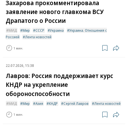
Захарова прокомментировала
заявление нового главкома ВСУ
Драпатого о России
МИД
Мир
СССР
Украина
Украина. Отношения с
Россией
Лента новостей
1 мин.
22.07.2026, 15:38
Лавров: Россия поддерживает курс
КНДР на укрепление
обороноспособности
МИД
Мир
Азия
КНДР
Сергей Лавров
Лента новостей
1 мин.