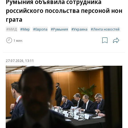
Румыния объявила сотрудника
российского посольства персоной нон
грата
МИД
Мир
Европа
Румыния
Украина
Лента новостей
1 мин.
27.07.2026, 13:11