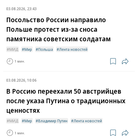
03.08.2026, 23:43
Посольство России направило
Польше протест из-за сноса
памятника советским солдатам
МИД
Мир
Польша
Лента новостей
1 мин.
03.08.2026, 10:06
В Россию переехали 50 австрийцев
после указа Путина о традиционных
ценностях
МИД
Мир
Владимир Путин
Лента новостей
1 мин.