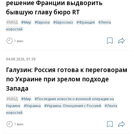
решение Франции выдворить
бывшую главу бюро RT
МИД
Мир
Европа
Евросоюз
Франция
Лента
новостей
1 мин.
04.08.2026, 01:39
Галузин: Россия готова к переговорам
по Украине при зрелом подходе
Запада
МИД
Мир
Последние новости о военной операции на
Украине
Украина
Украина. Отношения с Россией
Лента
новостей
1 мин.