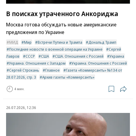
В поисках утраченного Анкориджа
Москва готова обсуждать новые американские
предложения по Украине
МИД
Мир
Встречи Путина и Трампа
Дональд Трамп
Последние новости о военной операции на Украине
Сергей
Лавров
СССР
США
США. Отношения с Россией
Украина
Украина. Отношения с Западом
Украина. Отношения с Россией
Сергей Строкань
Главное
Газета «Коммерсантъ» №134 от
28.07.2026, стр. 3
Архив газеты «Коммерсантъ»
4 мин.
26.07.2026, 12:36