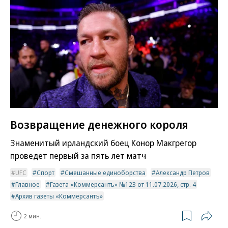
Возвращение денежного короля
Знаменитый ирландский боец Конор Макгрегор
проведет первый за пять лет матч
UFC
Спорт
Смешанные единоборства
Александр Петров
Главное
Газета «Коммерсантъ» №123 от 11.07.2026, стр. 4
Архив газеты «Коммерсантъ»
2 мин.