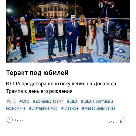
Теракт под юбилей
В США предотвращено покушение на Дональда
Трампа в день его рождения
UFC
Мир
Дональд Трамп
США
США. Политика и
экономика
Екатерина Мур
Главное
Материалы сайта
3 мин.