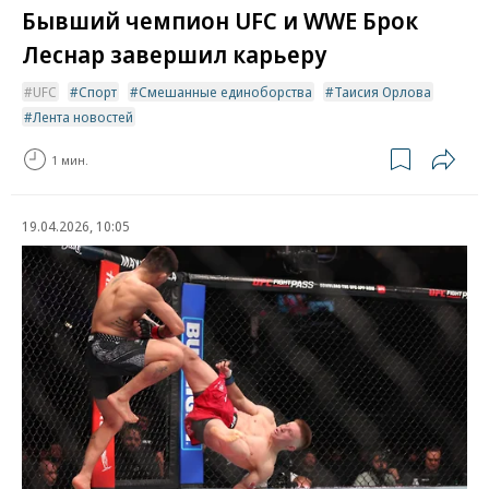
Бывший чемпион UFC и WWE Брок
Леснар завершил карьеру
UFC
Спорт
Смешанные единоборства
Таисия Орлова
Лента новостей
1 мин.
19.04.2026, 10:05