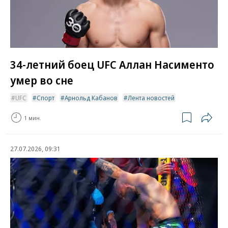
34-летний боец UFC Аллан Насименто
умер во сне
UFC
Спорт
Арнольд Кабанов
Лента новостей
1 мин.
27.07.2026, 09:31