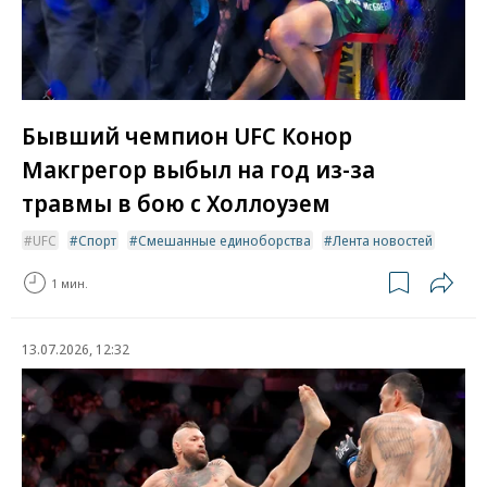
Бывший чемпион UFC Конор
Макгрегор выбыл на год из-за
травмы в бою с Холлоуэем
UFC
Спорт
Смешанные единоборства
Лента новостей
1 мин.
13.07.2026, 12:32