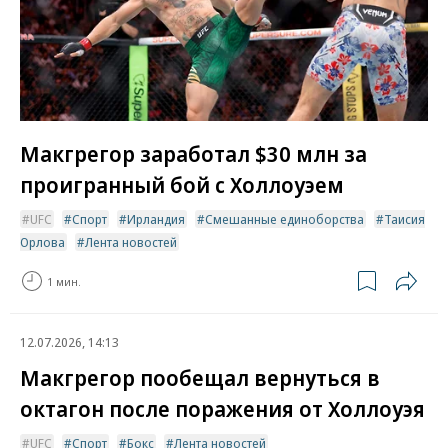
Макгрегор заработал $30 млн за
проигранный бой с Холлоуэем
UFC
Спорт
Ирландия
Смешанные единоборства
Таисия
Орлова
Лента новостей
1 мин.
12.07.2026, 14:13
Макгрегор пообещал вернуться в
октагон после поражения от Холлоуэя
UFC
Спорт
Бокс
Лента новостей