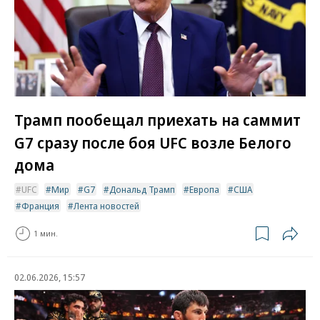
Трамп пообещал приехать на саммит
G7 сразу после боя UFC возле Белого
дома
UFC
Мир
G7
Дональд Трамп
Европа
США
Франция
Лента новостей
1 мин.
02.06.2026, 15:57