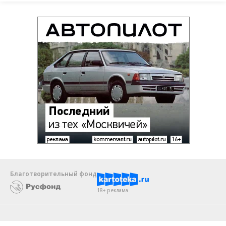
Благотворительный фонд
18+ реклама
О «Коммерсанте»
Android