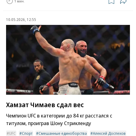
1 мин.
10.05.2026, 12:55
Хамзат Чимаев сдал вес
Чемпион UFC в категории до 84 кг расстался с
титулом, проиграв Шону Стрикленду
UFC
Спорт
Смешанные единоборства
Алексей Доспехов