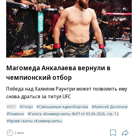
Магомеда Анкалаева вернули в
чемпионский отбор
Победа над Халилом Раунтри может позволить ему
снова драться за титул UFC
UFC
Спорт
Смешанные единоборства
Алексей Доспехов
Главное
Газета «Коммерсантъ» №97 от 03.06.2026, стр. 12
Архив газеты «Коммерсантъ»
2 мин.