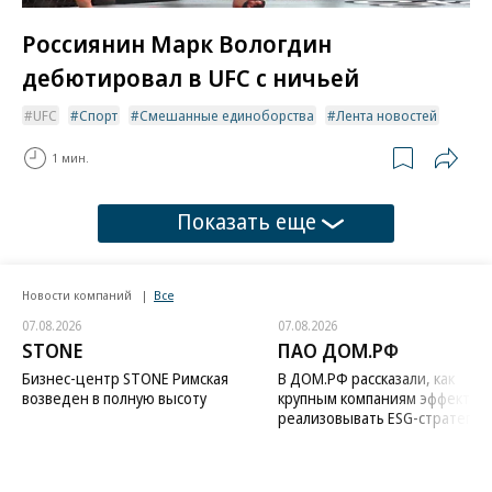
Россиянин Марк Вологдин
дебютировал в UFC с ничьей
UFC
Спорт
Смешанные единоборства
Лента новостей
1 мин.
Показать еще
Новости компаний
Все
07.08.2026
07.08.2026
STONE
ПАО ДОМ.РФ
Бизнес-центр STONE Римская
В ДОМ.РФ рассказали, как
возведен в полную высоту
крупным компаниям эффектив
реализовывать ESG-стратегию