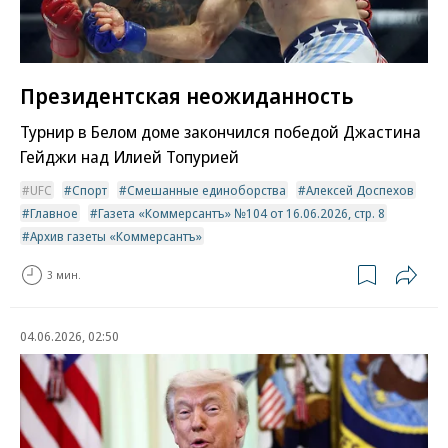
Президентская неожиданность
Турнир в Белом доме закончился победой Джастина
Гейджи над Илией Топурией
UFC
Спорт
Смешанные единоборства
Алексей Доспехов
Главное
Газета «Коммерсантъ» №104 от 16.06.2026, стр. 8
Архив газеты «Коммерсантъ»
3 мин.
04.06.2026, 02:50