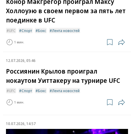
Конор Макгрегор проиграл Максу
Холлоуэю в своем первом за пять лет
поединке в UFC
UFC
Спорт
Бокс
Лента новостей
1 мин.
12.07.2026, 05:46
Россиянин Крылов проиграл
нокаутом Уиттакеру на турнире UFC
UFC
Спорт
Бокс
Лента новостей
1 мин.
10.07.2026, 14:57