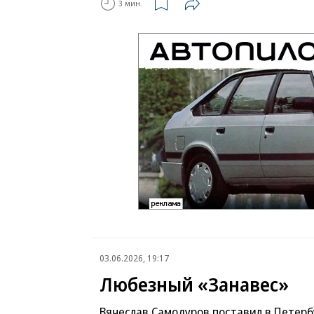
3 мин.
03.06.2026, 19:17
Любезный «Занавес»
Вячеслав Самодуров поставил в Петерб