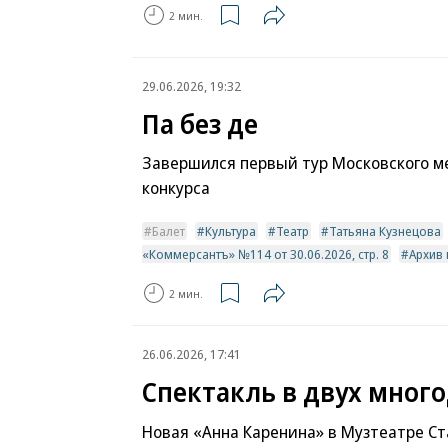
2 мин.
29.06.2026, 19:32
Па без де
Завершился первый тур Московского 
конкурса
Балет
Культура
Театр
Татьяна Кузнецова
«Коммерсантъ» №114 от 30.06.2026, стр. 8
Архив
2 мин.
26.06.2026, 17:41
Спектакль в двух мног
Новая «Анна Каренина» в Музтеатре Ст