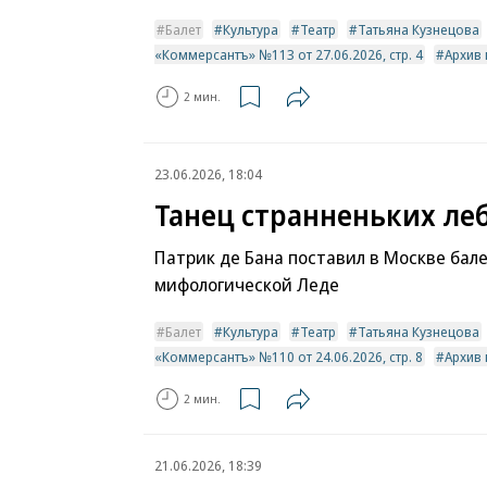
Балет
Культура
Театр
Татьяна Кузнецова
«Коммерсантъ» №113 от 27.06.2026, стр. 4
Архив
2 мин.
23.06.2026, 18:04
Танец странненьких ле
Патрик де Бана поставил в Москве бале
мифологической Леде
Балет
Культура
Театр
Татьяна Кузнецова
«Коммерсантъ» №110 от 24.06.2026, стр. 8
Архив
2 мин.
21.06.2026, 18:39