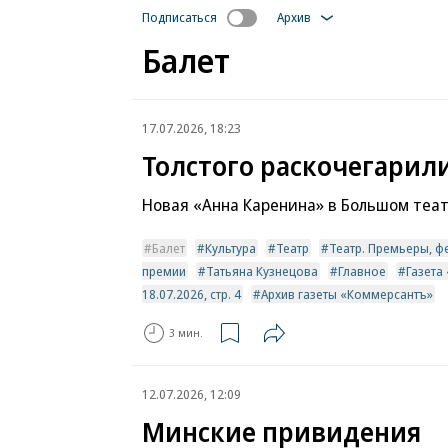
Подписаться
Архив
Балет
17.07.2026, 18:23
Толстого раскочегарил
Новая «Анна Каренина» в Большом теа
Балет
Культура
Театр
Театр. Премьеры, фе
премии
Татьяна Кузнецова
Главное
Газета
18.07.2026, стр. 4
Архив газеты «Коммерсантъ»
3 мин.
12.07.2026, 12:09
Минские привидения