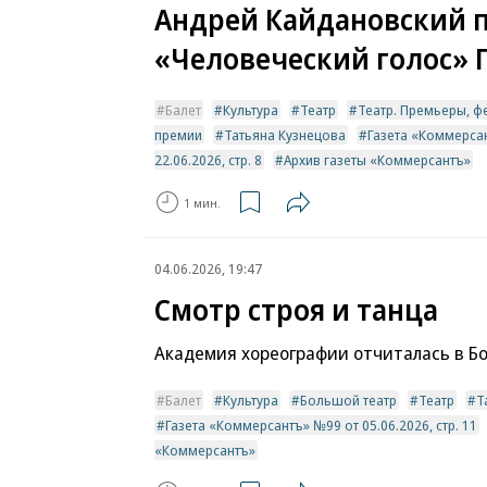
Андрей Кайдановский 
«Человеческий голос» 
Балет
Культура
Театр
Театр. Премьеры, фе
премии
Татьяна Кузнецова
Газета «Коммерса
22.06.2026, стр. 8
Архив газеты «Коммерсантъ»
1 мин.
04.06.2026, 19:47
Смотр строя и танца
Академия хореографии отчиталась в Б
Балет
Культура
Большой театр
Театр
Т
Газета «Коммерсантъ» №99 от 05.06.2026, стр. 11
«Коммерсантъ»