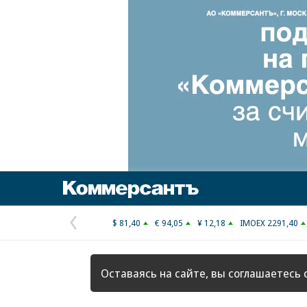
Коммерсантъ
$ 81,40
€ 94,05
¥ 12,18
IMOEX 2291,40
Предыдущая
страница
Оставаясь на сайте, вы соглашаетесь 