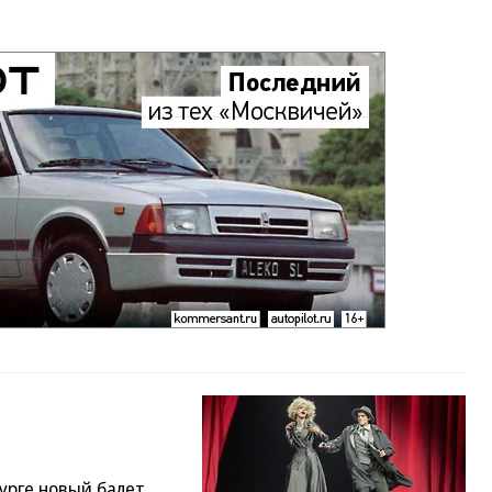
урге новый балет