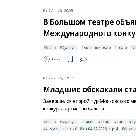
05.07.2026, 08:59
В Большом театре объя
Международного конкур
Балет
Культура
Большой театр
Театр
Л
1 мин.
03.07.2026, 19:12
Младшие обскакали ст
Завершился второй тур Московского м
конкурса артистов балета
Балет
Культура
Танец
Театр
Татьяна К
«Коммерсантъ» №118 от 04.07.2026, стр. 4
Архив