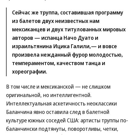
Сейчас же труппа, составившая программу
из балетов двух неизвестных нам
мексиканцев и двух титулованных мировых
авторов — испанца Начо Дуато и
израильтянина Ицика Галили,— и вовсе
произвела нежданный фурор молодостью,
темпераментом, качеством танца и
хореографии.
В том числе и мексиканской — не слишком
оригинальной, но интеллигентной.
Интеллектуальная аскетичность неоклассики
Баланчина явно оставила след в балетной
культуре южных соседей США: артисты труппы по-
баланчински подтянуты, поворотливы, четки,