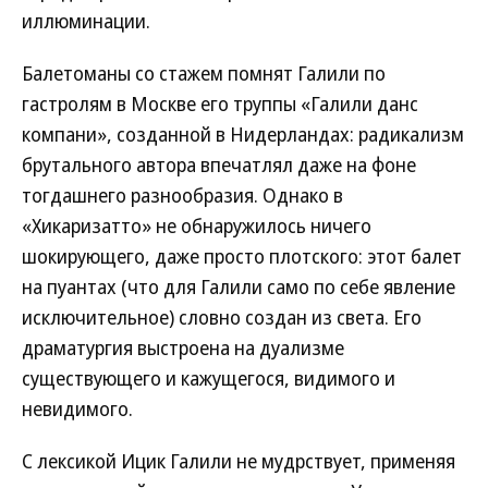
иллюминации.
Балетоманы со стажем помнят Галили по
гастролям в Москве его труппы «Галили данс
компани», созданной в Нидерландах: радикализм
брутального автора впечатлял даже на фоне
тогдашнего разнообразия. Однако в
«Хикаризатто» не обнаружилось ничего
шокирующего, даже просто плотского: этот балет
на пуантах (что для Галили само по себе явление
исключительное) словно создан из света. Его
драматургия выстроена на дуализме
существующего и кажущегося, видимого и
невидимого.
С лексикой Ицик Галили не мудрствует, применяя