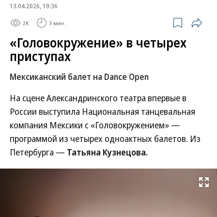
13.04.2026, 19:36
2K
3 мин.
«Головокружение» в четырех
приступах
Мексиканский балет на Dance Open
На сцене Александринского театра впервые в
России выступила Национальная танцевальная
компания Мексики с «Головокружением» —
программой из четырех одноактных балетов. Из
Петербурга —
Татьяна Кузнецова.
Развернуть на