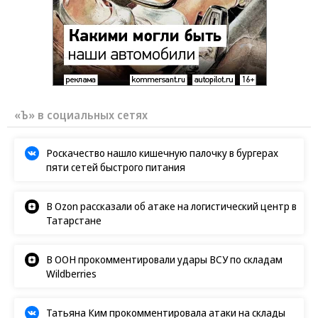
«Ъ» в социальных сетях
Роскачество нашло кишечную палочку в бургерах
пяти сетей быстрого питания
В Ozon рассказали об атаке на логистический центр в
Татарстане
В ООН прокомментировали удары ВСУ по складам
Wildberries
Татьяна Ким прокомментировала атаки на склады