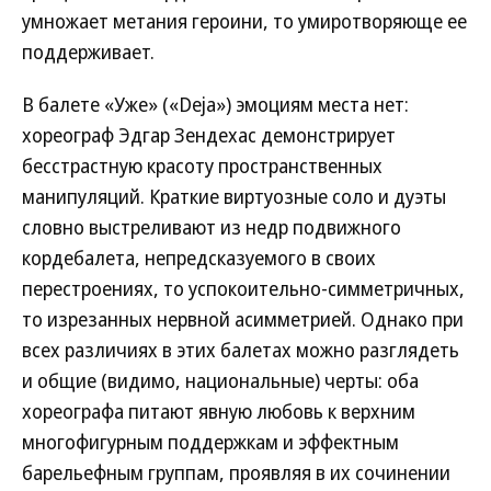
умножает метания героини, то умиротворяюще ее
поддерживает.
В балете «Уже» («Deja») эмоциям места нет:
хореограф Эдгар Зендехас демонстрирует
бесстрастную красоту пространственных
манипуляций. Краткие виртуозные соло и дуэты
словно выстреливают из недр подвижного
кордебалета, непредсказуемого в своих
перестроениях, то успокоительно-симметричных,
то изрезанных нервной асимметрией. Однако при
всех различиях в этих балетах можно разглядеть
и общие (видимо, национальные) черты: оба
хореографа питают явную любовь к верхним
многофигурным поддержкам и эффектным
барельефным группам, проявляя в их сочинении