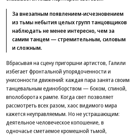
За внезапным появлением-исчезновением
из тьмы небытия целых групп танцовщиков
наблюдать не менее интересно, чем за
самим танцем — стремительным, силовым
и сложным.
Вбрасывая на сцену пригоршни артистов, Галили
избегает фронтальной упорядоченности и
унисонности движений: каждая пара занята своим
танцевальным единоборством — боком, спиной,
вполоборота к рампе. Когда свет позволяет
рассмотреть всех разом, хаос видимого мира
кажется неуправляемым. Но не устрашающим:
деятельное человеческое копошение, в
одночасье сметаемое кромешной тьмой,