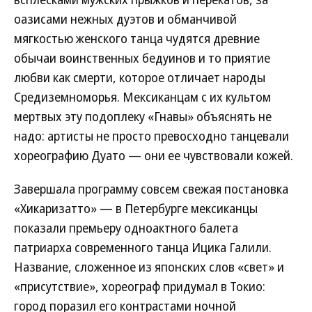
оазисами нежных дуэтов и обманчивой
мягкостью женского танца чудятся древние
обычаи воинственных бедуинов и то приятие
любви как смерти, которое отличает народы
Средиземноморья. Мексиканцам с их культом
мертвых эту подоплеку «Гнавы» объяснять не
надо: артисты не просто превосходно танцевали
хореографию Дуато — они ее чувствовали кожей.
Завершала программу совсем свежая постановка
«Хикаризатто» — в Петербурге мексиканцы
показали премьеру одноактного балета
патриарха современного танца Ицика Галили.
Название, сложенное из японских слов «свет» и
«присутствие», хореограф придумал в Токио:
город поразил его контрастами ночной