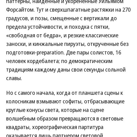
паттерны, найденные и укорененные Уильямом
Форсайтом. Тут и сверхшпагатные растяжки на 270
градусов, и позы, смещенные с вертикали до
предела устойчивости, и походка с пятки,
«свободная от бедра», и резкие классические
заноски, и кинжальные пируэты, открученные без
подготовки-preparation. Две пары солистов, 16
человек кордебалета; по демократическим
традициям каждому даны свои секунды сольной
славы.
Но с самого начала, когда от планшета сцены к
колосникам взмывают софиты, отбрасывающие
круглые конусы света, которые на сцене
волшебным образом превращаются в световые
квадраты, хореографическая партитура
оказывается лишь партнером световой.