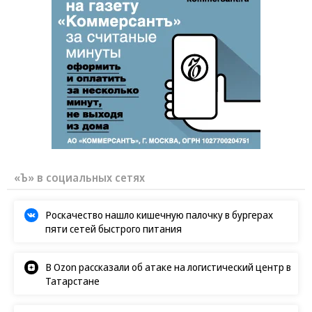
«Ъ» в социальных сетях
Роскачество нашло кишечную палочку в бургерах
пяти сетей быстрого питания
В Ozon рассказали об атаке на логистический центр в
Татарстане