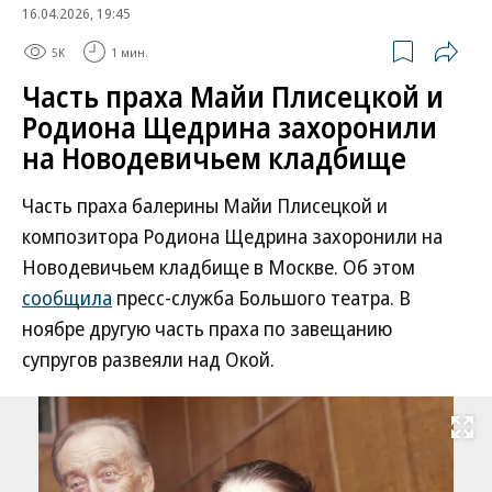
16.04.2026, 19:45
5K
1 мин.
Часть праха Майи Плисецкой и
Родиона Щедрина захоронили
на Новодевичьем кладбище
Часть праха балерины Майи Плисецкой и
композитора Родиона Щедрина захоронили на
Новодевичьем кладбище в Москве. Об этом
сообщила
пресс-служба Большого театра. В
ноябре другую часть праха по завещанию
супругов развеяли над Окой.
Развернуть на