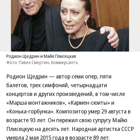
Родион Щедрин и Майя Плисецкая
Фото: Павел Смертин, Коммерсантъ
Родион Щедрин — автор семи опер, пяти
балетов, трех симфоний, четырнадцати
концертов и других произведений, в том числе
«Марша монтажников», «Кармен-сюиты» и
«Конька-горбунка». Композитор умер 29 августа в
возрасте 93 лет. Он пережил свою супругу Майю
Плисецкую на десять лет. Народная артистка СССР
умерла 2 мая 2015 года в возрасте 89 лет.