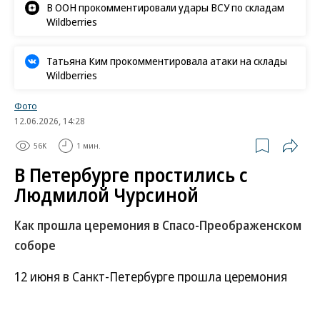
В ООН прокомментировали удары ВСУ по складам
Wildberries
Татьяна Ким прокомментировала атаки на склады
Wildberries
Фото
12.06.2026, 14:28
56K
1 мин.
В Петербурге простились с
Людмилой Чурсиной
Как прошла церемония в Спасо-Преображенском
соборе
12 июня в Санкт-Петербурге прошла церемония
прощания с народной артисткой СССР Людмилой
Чурсиной. Она скончалась 10 июня на 85-м году