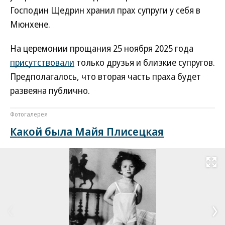
Господин Щедрин хранил прах супруги у себя в
Мюнхене.
На церемонии прощания 25 ноября 2025 года
присутствовали
только друзья и близкие супругов.
Предполагалось, что вторая часть праха будет
развеяна публично.
Фотогалерея
Какой была Майя Плисецкая
Развернуть на