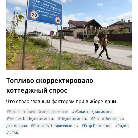
Топливо скорректировало
коттеджный спрос
Что стало главным фактором при выборе дачи
Рынок вторичной недвижимости
Жилая недвижимость
Жилье. Ъ–Недвижимость
Недвижимость
Рынок бензина и
дизтоплива
Рынок. Ъ–Недвижимость
Егор Парфенов
Радио
«Ъ FM»