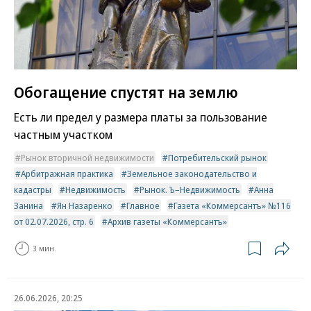
Обогащение спустят на землю
Есть ли предел у размера платы за пользование
частным участком
Рынок вторичной недвижимости
Потребительский рынок
Арбитражная практика
Земельное законодательство и
кадастры
Недвижимость
Рынок. Ъ–Недвижимость
Анна
Занина
Ян Назаренко
Главное
Газета «Коммерсантъ» №116
от 02.07.2026, стр. 6
Архив газеты «Коммерсантъ»
3 мин.
26.06.2026, 20:25