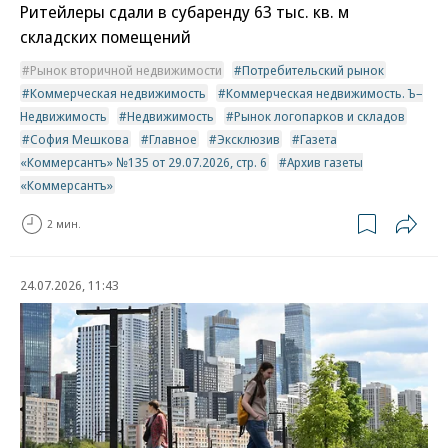
Ритейлеры сдали в субаренду 63 тыс. кв. м
складских помещений
Рынок вторичной недвижимости
Потребительский рынок
Коммерческая недвижимость
Коммерческая недвижимость. Ъ–
Недвижимость
Недвижимость
Рынок логопарков и складов
София Мешкова
Главное
Эксклюзив
Газета
«Коммерсантъ» №135 от 29.07.2026, стр. 6
Архив газеты
«Коммерсантъ»
2 мин.
24.07.2026, 11:43