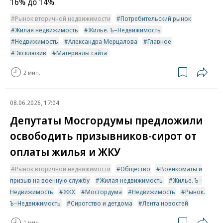
16% до 14%
Рынок вторичной недвижимости
Потребительский рынок
Жилая недвижимость
Жилье. Ъ–Недвижимость
Недвижимость
Александра Мерцалова
Главное
Эксклюзив
Материалы сайта
2 мин.
08.06.2026, 17:04
Депутаты Мосгордумы предложили
освободить призывников-сирот от
оплаты жилья и ЖКУ
Рынок вторичной недвижимости
Общество
Военкоматы и
призыв на военную службу
Жилая недвижимость
Жилье. Ъ–
Недвижимость
ЖКХ
Мосгордума
Недвижимость
Рынок.
Ъ–Недвижимость
Сиротство и детдома
Лента новостей
1 мин.