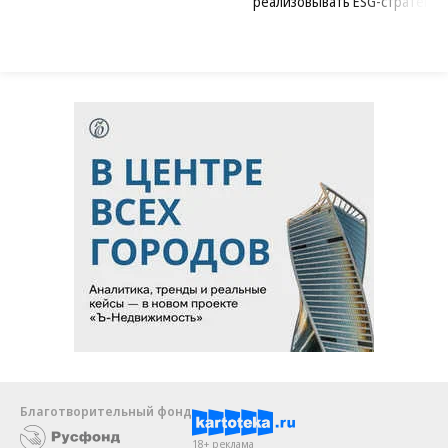
реализовывать ESG-стратегию
Благотворительный фонд
18+ реклама