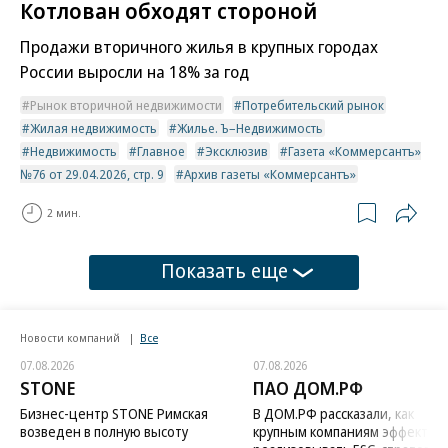
Котлован обходят стороной
Продажи вторичного жилья в крупных городах
России выросли на 18% за год
Рынок вторичной недвижимости
Потребительский рынок
Жилая недвижимость
Жилье. Ъ–Недвижимость
Недвижимость
Главное
Эксклюзив
Газета «Коммерсантъ»
№76 от 29.04.2026, стр. 9
Архив газеты «Коммерсантъ»
2 мин.
Показать еще
Новости компаний
Все
07.08.2026
07.08.2026
STONE
ПАО ДОМ.РФ
Бизнес-центр STONE Римская
В ДОМ.РФ рассказали, как
возведен в полную высоту
крупным компаниям эффектив