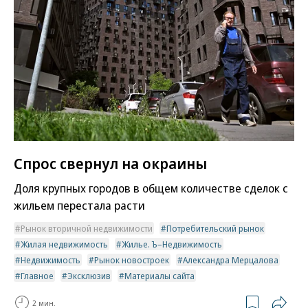
Спрос свернул на окраины
Доля крупных городов в общем количестве сделок с
жильем перестала расти
Рынок вторичной недвижимости
Потребительский рынок
Жилая недвижимость
Жилье. Ъ–Недвижимость
Недвижимость
Рынок новостроек
Александра Мерцалова
Главное
Эксклюзив
Материалы сайта
2 мин.