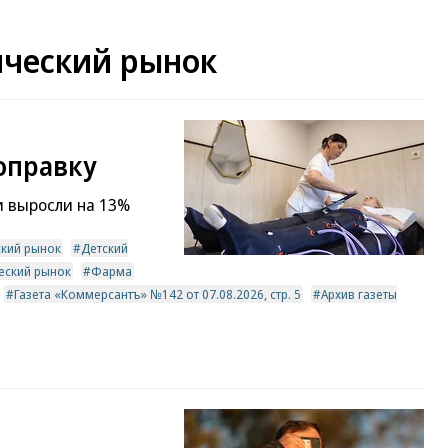
ический рынок
оправку
и выросли на 13%
ский рынок
Детский
еский рынок
Фарма
Газета «Коммерсантъ» №142 от 07.08.2026, стр. 5
Архив газеты