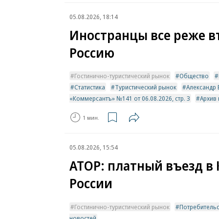
05.08.2026, 18:14
Иностранцы все реже в
Россию
Гостинично-туристический рынок
Общество
Статистика
Туристический рынок
Александр
«Коммерсантъ» №141 от 06.08.2026, стр. 3
Архив
1 мин.
05.08.2026, 15:54
АТОР: платный въезд в 
России
Гостинично-туристический рынок
Потребитель
новостей