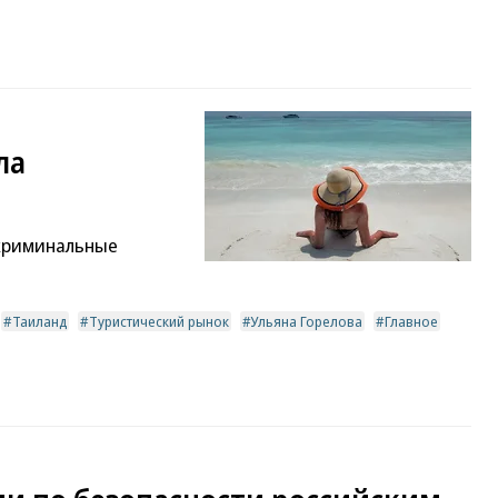
ла
 криминальные
Таиланд
Туристический рынок
Ульяна Горелова
Главное