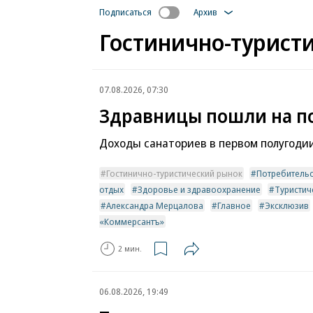
Подписаться
Архив
Гостинично-турист
07.08.2026, 07:30
Здравницы пошли на п
Доходы санаториев в первом полугоди
Гостинично-туристический рынок
Потребитель
отдых
Здоровье и здравоохранение
Туристич
Александра Мерцалова
Главное
Эксклюзив
«Коммерсантъ»
2 мин.
06.08.2026, 19:49