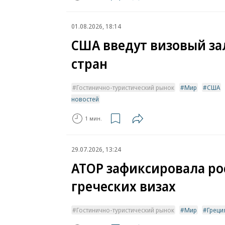
01.08.2026, 18:14
США введут визовый зал
стран
Гостинично-туристический рынок
Мир
США
новостей
1 мин.
29.07.2026, 13:24
АТОР зафиксировала рос
греческих визах
Гостинично-туристический рынок
Мир
Греци