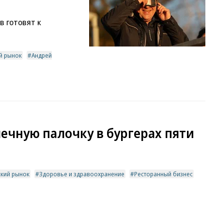
 готовят к
й рынок
Андрей
ечную палочку в бургерах пяти
ский рынок
Здоровье и здравоохранение
Ресторанный бизнес