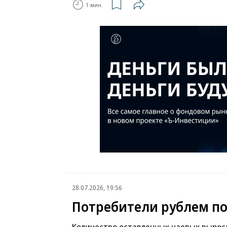
1 мин.
28.07.2026, 19:56
Потребители рублем п
Количество оставленных чаевых выросл