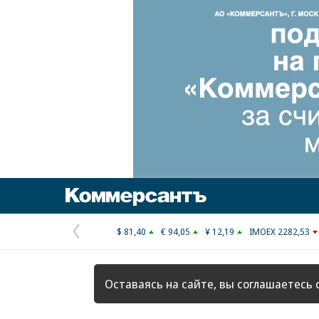
Коммерсантъ
$ 81,40
€ 94,05
¥ 12,19
IMOEX 2282,53
Предыдущая
страница
Оставаясь на сайте, вы соглашаетесь 