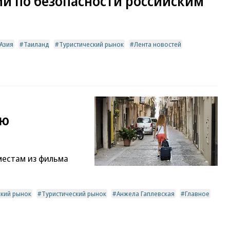
и по безопасности российским
Азия
Таиланд
Туристический рынок
Лента новостей
ою
местам из фильма
ский рынок
Туристический рынок
Анжела Гаплевская
Главное