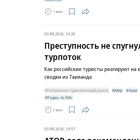
1 мин.
03.08.2026, 16:36
Преступность не спугну
турпоток
Как российские туристы реагируют на
сводки из Таиланда
Гостинично-туристический рынок
Мир
Азия
Радио «Ъ FM»
2 мин.
03.08.2026, 10:57