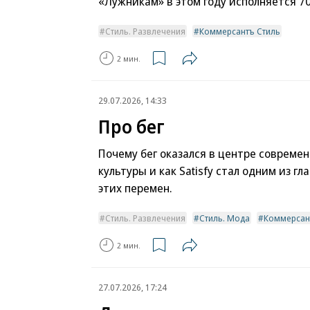
«Лужникам» в этом году исполняется 70
Стиль. Развлечения
Коммерсантъ Стиль
2 мин.
29.07.2026, 14:33
Про бег
Почему бег оказался в центре совреме
культуры и как Satisfy стал одним из г
этих перемен.
Стиль. Развлечения
Стиль. Мода
Коммерсан
2 мин.
27.07.2026, 17:24