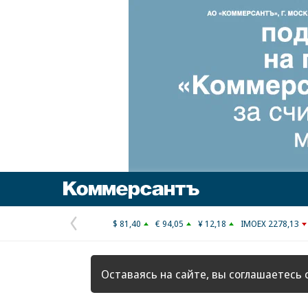
Коммерсантъ
$ 81,40
€ 94,05
¥ 12,18
IMOEX 2278,13
Предыдущая
страница
Оставаясь на сайте, вы соглашаетесь 