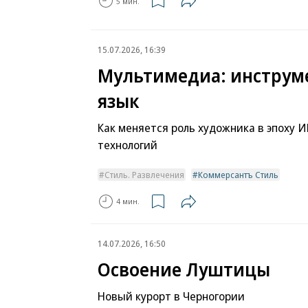
5 мин.
15.07.2026, 16:39
Мультимедиа: инструм
язык
Как меняется роль художника в эпоху 
технологий
Стиль. Развлечения
Коммерсантъ Стиль
4 мин.
14.07.2026, 16:50
Освоение Луштицы
Новый курорт в Черногории