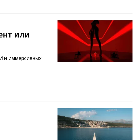
ент или
ИИ и иммерсивных