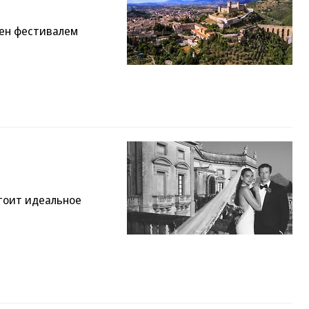
лен фестивалем
стоит идеальное