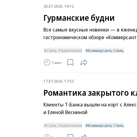
20.07.2026, 14:12
Гурманские будни
Все самые вкусные новинки — в ежене
гастрономическом обзоре «Коммерсант
Стиль. Развлечения
Коммерсантъ Стиль
3 мин.
17.07.2026, 17:52
Романтика закрытого к
Клиенты Т-Банка вышли на корт с Алек
и Еленой Весниной
Стиль. Развлечения
Коммерсантъ Стиль