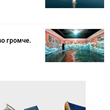
во громче.