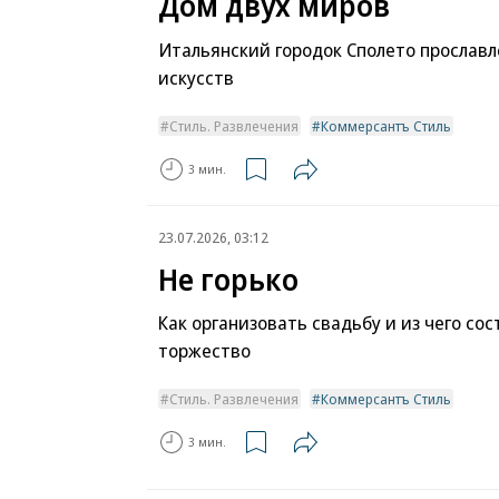
Дом двух миров
Итальянский городок Сполето прослав
искусств
Стиль. Развлечения
Коммерсантъ Стиль
3 мин.
23.07.2026, 03:12
Не горько
Как организовать свадьбу и из чего со
торжество
Стиль. Развлечения
Коммерсантъ Стиль
3 мин.