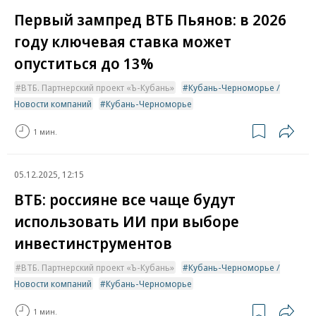
Первый зампред ВТБ Пьянов: в 2026
году ключевая ставка может
опуститься до 13%
ВТБ. Партнерский проект «Ъ-Кубань»
Кубань-Черноморье /
Новости компаний
Кубань-Черноморье
1 мин.
05.12.2025, 12:15
ВТБ: россияне все чаще будут
использовать ИИ при выборе
инвестинструментов
ВТБ. Партнерский проект «Ъ-Кубань»
Кубань-Черноморье /
Новости компаний
Кубань-Черноморье
1 мин.