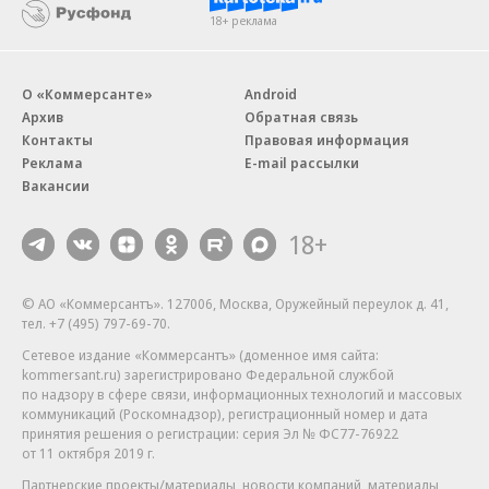
18+ реклама
О «Коммерсанте»
Android
Архив
Обратная связь
Контакты
Правовая информация
Реклама
E-mail рассылки
Вакансии
18+
© АО «Коммерсантъ». 127006, Москва, Оружейный переулок д. 41,
тел. +7 (495) 797-69-70.
Сетевое издание «Коммерсантъ» (доменное имя сайта:
kommersant.ru) зарегистрировано Федеральной службой
по надзору в сфере связи, информационных технологий и массовых
коммуникаций (Роскомнадзор), регистрационный номер и дата
принятия решения о регистрации: серия
Эл № ФС77-76922
от 11 октября 2019 г.
Партнерские проекты/материалы, новости компаний, материалы