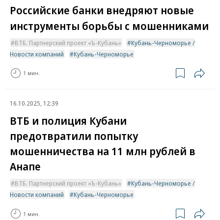
Российские банки внедряют новые
инструменты борьбы с мошенниками
ВТБ. Партнерский проект «Ъ-Кубань»
Кубань-Черноморье /
Новости компаний
Кубань-Черноморье
1 мин.
16.10.2025, 12:39
ВТБ и полиция Кубани
предотвратили попытку
мошенничества на 11 млн рублей в
Анапе
ВТБ. Партнерский проект «Ъ-Кубань»
Кубань-Черноморье /
Новости компаний
Кубань-Черноморье
1 мин.