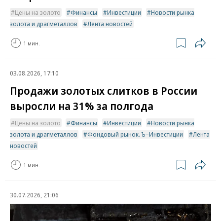
Цены на золото
Финансы
Инвестиции
Новости рынка
золота и драгметаллов
Лента новостей
1 мин.
03.08.2026, 17:10
Продажи золотых слитков в России
выросли на 31% за полгода
Цены на золото
Финансы
Инвестиции
Новости рынка
золота и драгметаллов
Фондовый рынок. Ъ–Инвестиции
Лента
новостей
1 мин.
30.07.2026, 21:06