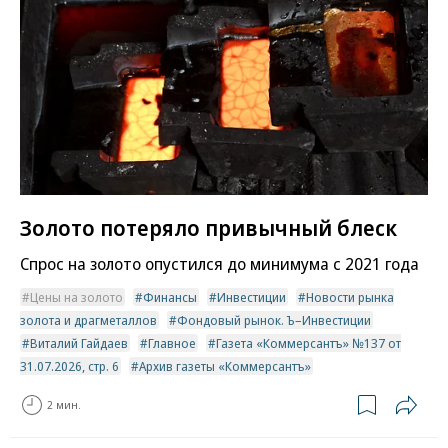
Золото потеряло привычный блеск
Спрос на золото опустился до минимума с 2021 года
Цены на золото
Финансы
Инвестиции
Новости рынка
золота и драгметаллов
Фондовый рынок. Ъ–Инвестиции
Виталий Гайдаев
Главное
Газета «Коммерсантъ» №137 от
31.07.2026, стр. 6
Архив газеты «Коммерсантъ»
2 мин.