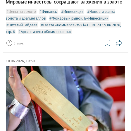
Мировые инвесторы сокращают вложения в золото
Цены на золото
Финансы
Инвестиции
Новости рынка
золота и драгметаллов
Фондовый рынок. Ъ–Инвестиции
Виталий Гайдаев
Газета «Коммерсантъ» №103/П от 15.06.2026,
стр. 6
Архив газеты «Коммерсантъ»
3 мин.
10.06.2026, 19:50