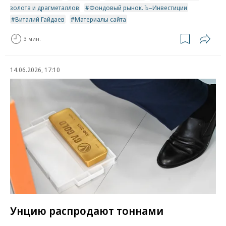
золота и драгметаллов
Фондовый рынок. Ъ–Инвестиции
Виталий Гайдаев
Материалы сайта
3 мин.
14.06.2026, 17:10
Унцию распродают тоннами