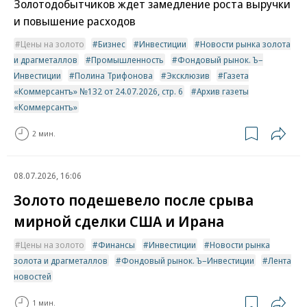
Золотодобытчиков ждет замедление роста выручки
и повышение расходов
Цены на золото
Бизнес
Инвестиции
Новости рынка золота
и драгметаллов
Промышленность
Фондовый рынок. Ъ–
Инвестиции
Полина Трифонова
Эксклюзив
Газета
«Коммерсантъ» №132 от 24.07.2026, стр. 6
Архив газеты
«Коммерсантъ»
2 мин.
08.07.2026, 16:06
Золото подешевело после срыва
мирной сделки США и Ирана
Цены на золото
Финансы
Инвестиции
Новости рынка
золота и драгметаллов
Фондовый рынок. Ъ–Инвестиции
Лента
новостей
1 мин.