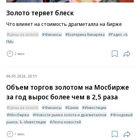
Золото теряет блеск
Что влияет на стоимость драгметалла на бирже
Цены на золото
Финансы
Екатерина Вихарева
Радио «Ъ
FM»
2 мин.
06.05.2026, 20:51
Объем торгов золотом на Мосбирже
за год вырос более чем в 2,5 раза
Цены на золото
Финансы
Банки
Инвестиции
Мосбиржа
Новости рынка золота и драгметаллов
Фондовый
рынок. Ъ–Инвестиции
Лента новостей
1 мин.