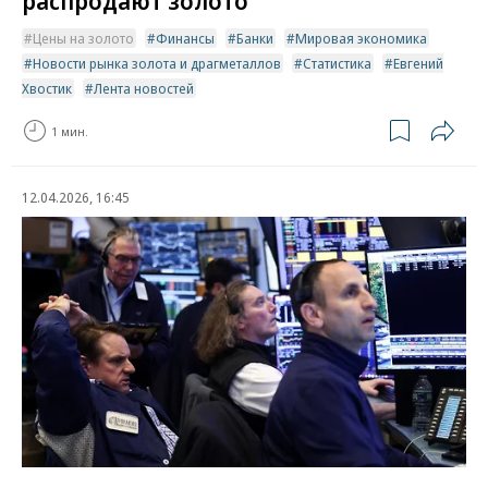
распродают золото
Цены на золото
Финансы
Банки
Мировая экономика
Новости рынка золота и драгметаллов
Статистика
Евгений
Хвостик
Лента новостей
1 мин.
12.04.2026, 16:45