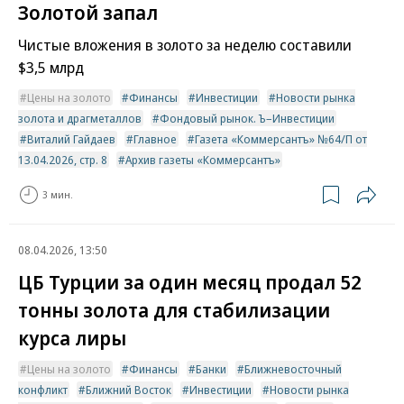
Золотой запал
Чистые вложения в золото за неделю составили
$3,5 млрд
Цены на золото
Финансы
Инвестиции
Новости рынка
золота и драгметаллов
Фондовый рынок. Ъ–Инвестиции
Виталий Гайдаев
Главное
Газета «Коммерсантъ» №64/П от
13.04.2026, стр. 8
Архив газеты «Коммерсантъ»
3 мин.
08.04.2026, 13:50
ЦБ Турции за один месяц продал 52
тонны золота для стабилизации
курса лиры
Цены на золото
Финансы
Банки
Ближневосточный
конфликт
Ближний Восток
Инвестиции
Новости рынка