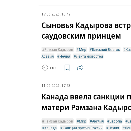
17.06.2026, 16:49
Сыновья Кадырова встр
саудовским принцем
Рамзан Кадыров
Мир
Ближний Восток
Ка
Аравия
Чечня
Лента новостей
1 мин.
11.05.2026, 17:23
Канада ввела санкции 
матери Рамзана Кадыр
Рамзан Кадыров
Мир
Англия
Европа
Е
Канада
Санкции против России
Чечня
Лен