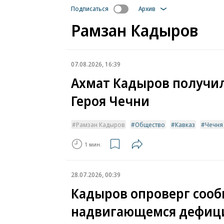
Подписаться
Архив
Рамзан Кадыров
07.08.2026, 16:39
Ахмат Кадыров получил
Героя Чечни
Рамзан Кадыров
Общество
Кавказ
Чечня
1 мин.
28.07.2026, 00:39
Кадыров опроверг сооб
надвигающемся дефиц