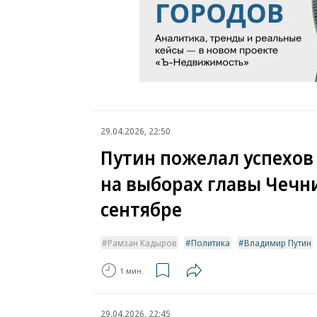
29.04.2026, 22:50
Путин пожелал успехов
на выборах главы Чечн
сентябре
Рамзан Кадыров
Политика
Владимир Путин
1 мин.
29.04.2026, 22:45