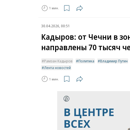
1 мин.
30.04.2026, 00:51
Кадыров: от Чечни в зо
направлены 70 тысяч ч
Рамзан Кадыров
Политика
Владимир Путин
Лента новостей
1 мин.