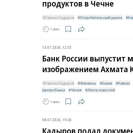
продуктов в Чечне
Рамзан Кадыров
Потребительский рынок
Ка
1 мин.
13.07.2026, 12:35
Банк России выпустит м
изображением Ахмата 
Рамзан Кадыров
Финансы
Банки
Кавказ
Центробанка
Чечня
Лента новостей
1 мин.
08.07.2026, 19:20
Кадыров подал докуме