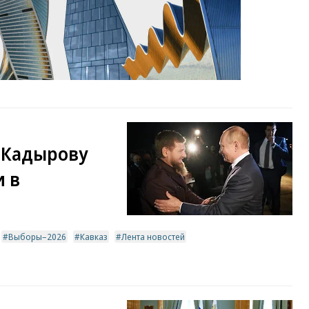
 Кадырову
и в
Выборы–2026
Кавказ
Лента новостей