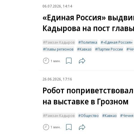
06.07.2026, 14:14
«Единая Россия» выдви
Кадырова на пост глав
Рамзан Кадыров
Политика
«Единая Россия»
Главы регионов
Кавказ
Партии России
Че
1 мин.
26.06.2026, 17:16
Робот поприветствовал
на выставке в Грозном
Рамзан Кадыров
Общество
Кавказ
Чечня
1 мин.