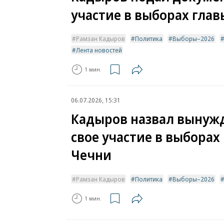
участие в выборах гла
Рамзан Кадыров
Политика
Выборы–2026
Лента новостей
1 мин.
06.07.2026, 15:31
Кадыров назвал выну
свое участие в выборах
Чечни
Рамзан Кадыров
Политика
Выборы–2026
1 мин.