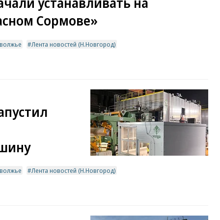
ачали устанавливать на
расном Сормове»
волжье
Лента новостей (Н.Новгород)
апустил
ашину
волжье
Лента новостей (Н.Новгород)