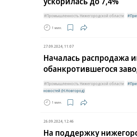
ускорилась до 7,4%
Промышленность Нижегородской области
При
1 мин.
27.09.2024, 11:07
Началась распродажа 
обанкротившегося зав
Промышленность Нижегородской области
При
новостей (Н.Новгород)
1 мин.
26.09.2024, 12:46
На поддержку нижегор