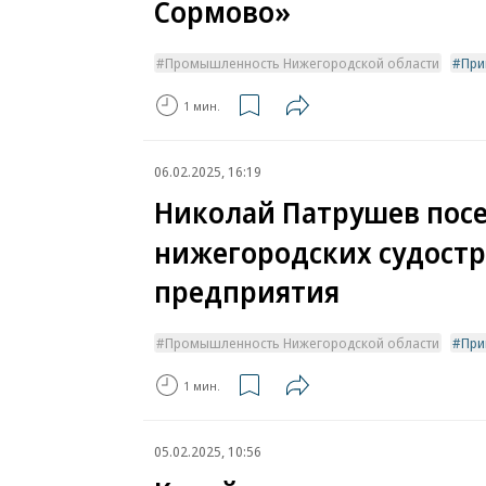
Сормово»
Промышленность Нижегородской области
При
1 мин.
06.02.2025, 16:19
Николай Патрушев посе
нижегородских судост
предприятия
Промышленность Нижегородской области
При
1 мин.
05.02.2025, 10:56