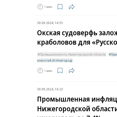
1 мин.
30.09.2024, 16:55
Окская судоверфь зало
краболовов для «Русско
Промышленность Нижегородской области
При
новостей (Н.Новгород)
1 мин.
30.09.2024, 16:23
Промышленная инфляц
Нижегородской област