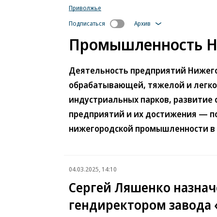
Приволжье
Подписаться
Архив
Промышленность Н
Деятельность предприятий Нижего
обрабатывающей, тяжелой и легко
индустриальных парков, развитие 
предприятий и их достижения — по
нижегородской промышленности в
04.03.2025, 14:10
Сергей Ляшенко назнач
гендиректором завода 