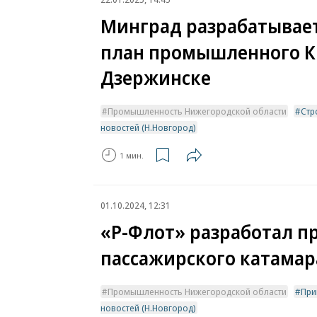
Минград разрабатывает
план промышленного К
Дзержинске
Промышленность Нижегородской области
Стр
новостей (Н.Новгород)
1 мин.
01.10.2024, 12:31
«Р-Флот» разработал п
пассажирского катамар
Промышленность Нижегородской области
При
новостей (Н.Новгород)