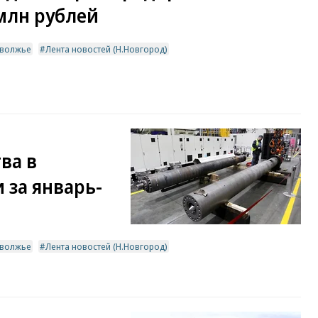
млн рублей
волжье
Лента новостей (Н.Новгород)
ва в
 за январь-
волжье
Лента новостей (Н.Новгород)