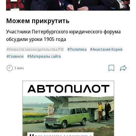
Можем прикрутить
Участники Петербургского юридического форума
обсудили уроки 1905 года
Новости законодательства РФ
Политика
Анастасия Корня
Главное
Материалы сайта
3 мин.