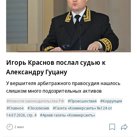
Игорь Краснов послал судью к
Александру Гуцану
У вершителя арбитражного правосудия нашлось
слишком много подозрительных активов
Новости законодательства РФ
Происшествия
Коррупция
Главное
Эксклюзив
Газета «Коммерсантъ» №124 от
14.07.2026, стр. 4
Архив газеты «Коммерсантъ»
2 мин.