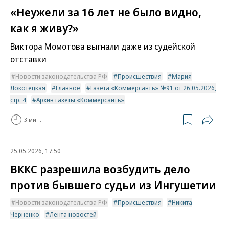
«Неужели за 16 лет не было видно,
как я живу?»
Виктора Момотова выгнали даже из судейской
отставки
Новости законодательства РФ
Происшествия
Мария
Локотецкая
Главное
Газета «Коммерсантъ» №91 от 26.05.2026,
стр. 4
Архив газеты «Коммерсантъ»
3 мин.
25.05.2026, 17:50
ВККС разрешила возбудить дело
против бывшего судьи из Ингушетии
Новости законодательства РФ
Происшествия
Никита
Черненко
Лента новостей