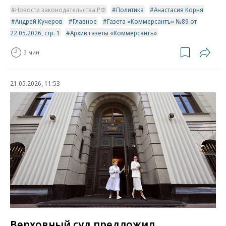
Новости законодательства РФ
Политика
Анастасия Корня
Андрей Кучеров
Главное
Газета «Коммерсантъ» №89 от
22.05.2026, стр. 1
Архив газеты «Коммерсантъ»
3 мин.
21.05.2026, 11:53
Верховный суд предложил