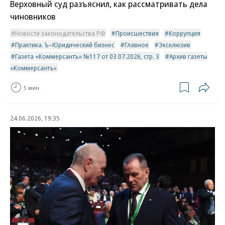
Верховный суд разъяснил, как рассматривать дела
чиновников
Новости законодательства РФ
Происшествия
Коррупция
Практика. Ъ–Юридический бизнес
Главное
Эксклюзив
Газета «Коммерсантъ» №117 от 03.07.2026, стр. 3
Архив газеты
«Коммерсантъ»
5 мин.
24.06.2026, 19:35