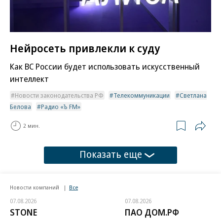
Нейросеть привлекли к суду
Как ВС России будет использовать искусственный
интеллект
Новости законодательства РФ
Телекоммуникации
Светлана
Белова
Радио «Ъ FM»
2 мин.
Показать еще
Новости компаний
Все
07.08.2026
07.08.2026
STONE
ПАО ДОМ.РФ