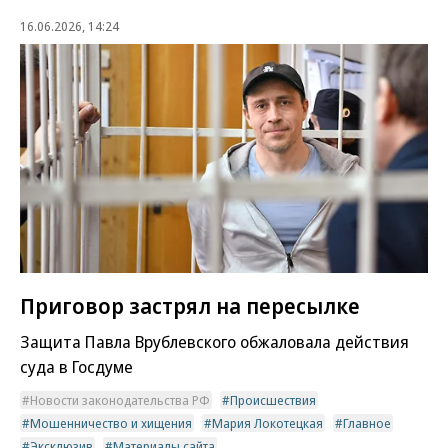
16.06.2026, 14:24
Приговор застрял на пересылке
Защита Павла Врублевского обжаловала действия
суда в Госдуме
Новости законодательства РФ
Происшествия
Мошенничество и хищения
Мария Локотецкая
Главное
Эксклюзив
Материалы сайта