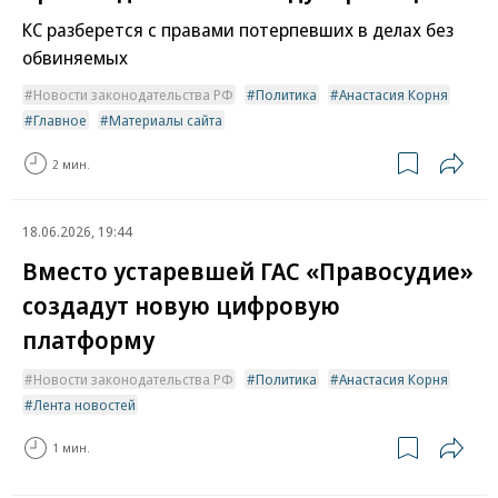
КС разберется с правами потерпевших в делах без
обвиняемых
Новости законодательства РФ
Политика
Анастасия Корня
Главное
Материалы сайта
2 мин.
18.06.2026, 19:44
Вместо устаревшей ГАС «Правосудие»
создадут новую цифровую
платформу
Новости законодательства РФ
Политика
Анастасия Корня
Лента новостей
1 мин.