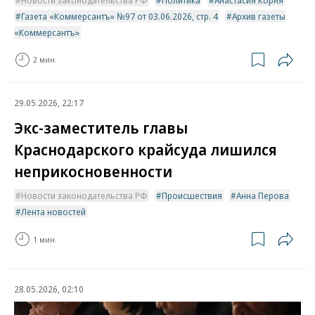
Газета «Коммерсантъ» №97 от 03.06.2026, стр. 4
Архив газеты
«Коммерсантъ»
2 мин.
29.05.2026, 22:17
Экс-заместитель главы
Краснодарского крайсуда лишился
неприкосновенности
Новости законодательства РФ
Происшествия
Анна Перова
Лента новостей
1 мин.
28.05.2026, 02:10