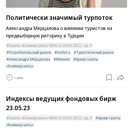
Политически значимый турпоток
Александра Мерцалова о влиянии туристов на
предвыборную риторику в Турции
Газета «Коммерсантъ» №90 от 24.05.2023, стр. 7
Потребительский рынок
HoReCa
Туристический рынок
Александра Мерцалова
Мнения
Архив газеты
«Коммерсантъ»
1 мин.
Индексы ведущих фондовых бирж
23.05.23
Газета «Коммерсантъ» №90 от 24.05.2023, стр. 7
Архив газеты
«Коммерсантъ»