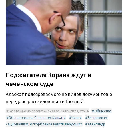
Поджигателя Корана ждут в
чеченском суде
Адвокат подозреваемого не видел документов о
передаче расследования в Грозный
Газета «Коммерсантъ» №90 от 24.05.2023, стр. 4
Общество
Обстановка на Северном Кавказе
Чечня
Экстремизм,
национализм, оскорбление чувств верующих
Александр