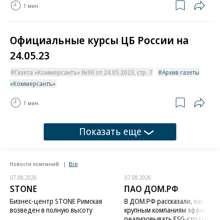
1 мин.
Официальные курсы ЦБ России на
24.05.23
Газета «Коммерсантъ» №90 от 24.05.2023, стр. 7
Архив газеты
«Коммерсантъ»
1 мин.
Показать еще
Новости компаний
Все
07.08.2026
07.08.2026
STONE
ПАО ДОМ.РФ
Бизнес-центр STONE Римская
В ДОМ.РФ рассказали, как
возведен в полную высоту
крупным компаниям эффектив
реализовывать ESG-стратегию