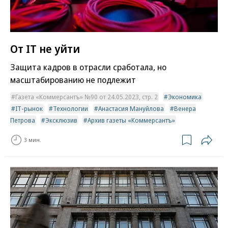
От IT не уйти
Защита кадров в отрасли сработала, но
масштабированию не подлежит
Газета «Коммерсантъ» №90 от 24.05.2023, стр. 2
Экономика
IT-рынок
Технологии
Анастасия Мануйлова
Венера
Петрова
Эксклюзив
Архив газеты «Коммерсантъ»
3 мин.