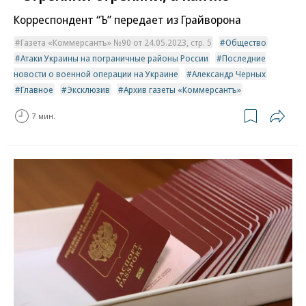
Корреспондент “Ъ” передает из Грайворона
Газета «Коммерсантъ» №90 от 24.05.2023, стр. 5
Общество
Атаки Украины на пограничные районы России
Последние
новости о военной операции на Украине
Александр Черных
Главное
Эксклюзив
Архив газеты «Коммерсантъ»
7 мин.