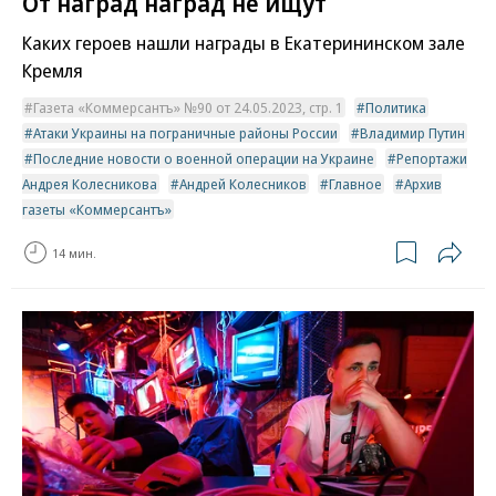
От наград наград не ищут
Каких героев нашли награды в Екатерининском зале
Кремля
Газета «Коммерсантъ» №90 от 24.05.2023, стр. 1
Политика
Атаки Украины на пограничные районы России
Владимир Путин
Последние новости о военной операции на Украине
Репортажи
Андрея Колесникова
Андрей Колесников
Главное
Архив
газеты «Коммерсантъ»
14 мин.