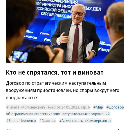
Кто не спрятался, тот и виноват
Договор по стратегическим наступательным
вооружениям приостановлен, но споры вокруг него
продолжаются
Газета «Коммерсантъ» №90 от 24.05.2023, стр. 6
Мир
Договор
об ограничении стратегических наступательных вооружений
Елена Черненко
Главное
Архив газеты «Коммерсантъ»