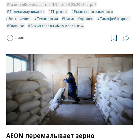
Газета «Коммерсантъ» №90 от 24.05.2023, стр. 7
Телекоммуникации
IT-рынок
Рынок программного
обеспечения
Технологии
Никита Королев
Тимофей Корнев
Главное
Архив газеты «Коммерсантъ»
2 мин.
AEON перемалывает зерно