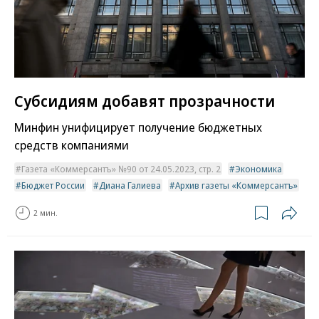
Субсидиям добавят прозрачности
Минфин унифицирует получение бюджетных
средств компаниями
Газета «Коммерсантъ» №90 от 24.05.2023, стр. 2
Экономика
Бюджет России
Диана Галиева
Архив газеты «Коммерсантъ»
2 мин.