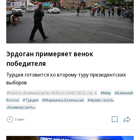
Эрдоган примеряет венок
победителя
Турция готовится ко второму туру президентских
выборов
Газета «Коммерсантъ» №90 от 24.05.2023, стр. 6
Мир
Ближний
Восток
Турция
Марианна Беленькая
Архив газеты
«Коммерсантъ»
3 мин.