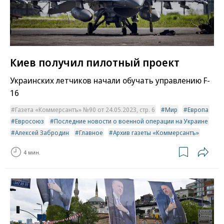
Киев получил пилотный проект
Украинских летчиков начали обучать управлению F-
16
Газета «Коммерсантъ» №90 от 24.05.2023, стр. 6
Мир
Европа
Евросоюз
Последние новости о военной операции на Украине
Алексей Забродин
Главное
Архив газеты «Коммерсантъ»
4 мин.