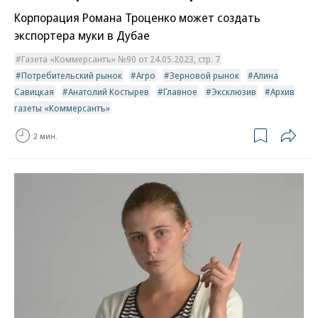
Корпорация Романа Троценко может создать
экспортера муки в Дубае
Газета «Коммерсантъ» №90 от 24.05.2023, стр. 7
Потребительский рынок
Агро
Зерновой рынок
Алина
Савицкая
Анатолий Костырев
Главное
Эксклюзив
Архив
газеты «Коммерсантъ»
2 мин.