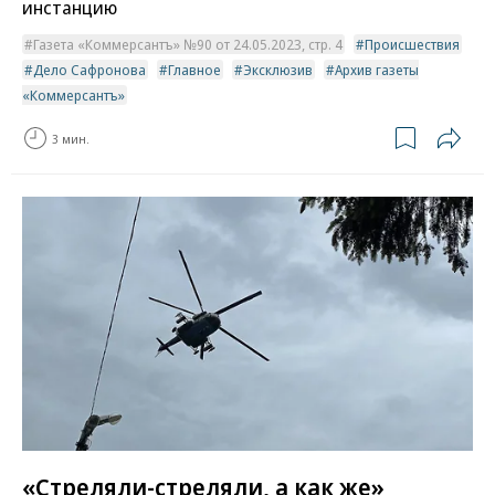
инстанцию
Газета «Коммерсантъ» №90 от 24.05.2023, стр. 4
Происшествия
Дело Сафронова
Главное
Эксклюзив
Архив газеты
«Коммерсантъ»
3 мин.
«Стреляли-стреляли, а как же»