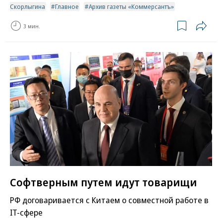
Скорлыгина
Главное
Архив газеты «Коммерсантъ»
3 мин.
Софтверным путем идут товарищи
РФ договаривается с Китаем о совместной работе в
IT-сфере