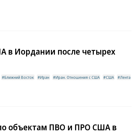
ША в Иордании после четырех
Ближний Восток
Иран
Иран. Отношения с США
США
Лента
 по объектам ПВО и ПРО США в