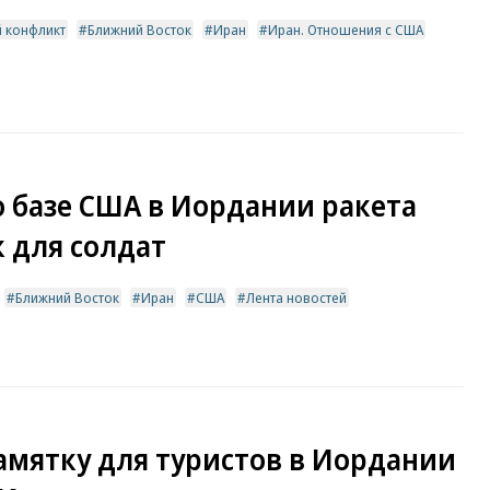
 конфликт
Ближний Восток
Иран
Иран. Отношения с США
о базе США в Иордании ракета
 для солдат
Ближний Восток
Иран
США
Лента новостей
амятку для туристов в Иордании