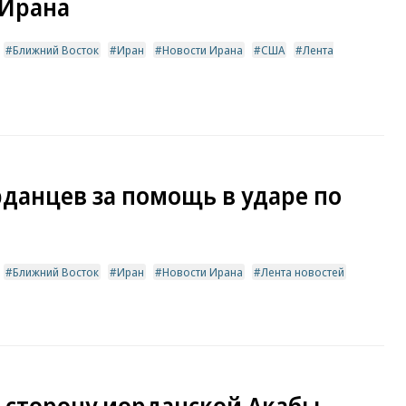
 Ирана
Ближний Восток
Иран
Новости Ирана
США
Лента
данцев за помощь в ударе по
Ближний Восток
Иран
Новости Ирана
Лента новостей
в сторону иорданской Акабы