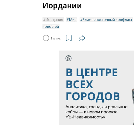
Иордании
Иордания
Мир
Ближневосточный конфликт
новостей
1 мин.