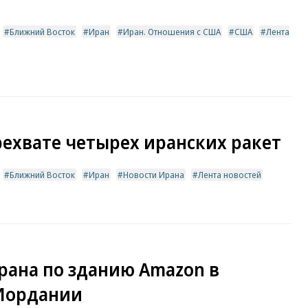
Ближний Восток
Иран
Иран. Отношения с США
США
Лента
рехвате четырех иранских ракет
Ближний Восток
Иран
Новости Ирана
Лента новостей
рана по зданию Amazon в
 Иордании