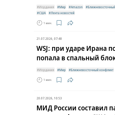
Иордания
Мир
Amazon
Ближневосточный
США
Лента новостей
1 мин.
21.07.2026, 07:48
WSJ: при ударе Ирана п
попала в спальный блок
Иордания
Мир
Ближневосточный конфликт
1 мин.
20.07.2026, 10:53
МИД России составил п