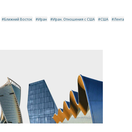
Ближний Восток
Иран
Иран. Отношения с США
США
Лента