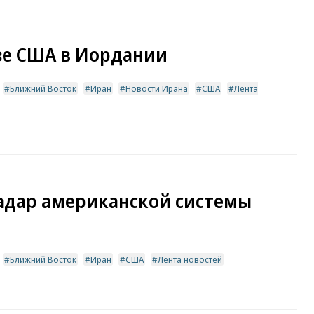
зе США в Иордании
Ближний Восток
Иран
Новости Ирана
США
Лента
адар американской системы
Ближний Восток
Иран
США
Лента новостей