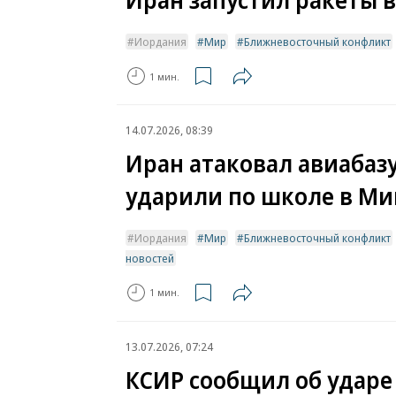
Иордания
Мир
Ближневосточный конфликт
1 мин.
14.07.2026, 08:39
Иран атаковал авиабаз
ударили по школе в Ми
Иордания
Мир
Ближневосточный конфликт
новостей
1 мин.
13.07.2026, 07:24
КСИР сообщил об ударе