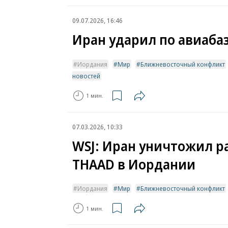
09.07.2026, 16:46
Иран ударил по авиаба
Иордания
Мир
Ближневосточный конфликт
новостей
1 мин.
07.03.2026, 10:33
WSJ: Иран уничтожил р
THAAD в Иордании
Иордания
Мир
Ближневосточный конфликт
1 мин.