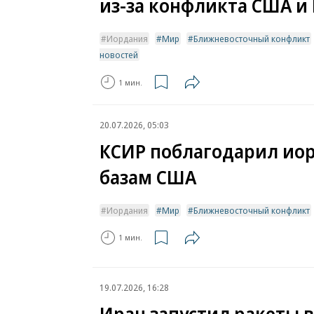
из-за конфликта США и
Иордания
Мир
Ближневосточный конфликт
новостей
1 мин.
20.07.2026, 05:03
КСИР поблагодарил иор
базам США
Иордания
Мир
Ближневосточный конфликт
1 мин.
19.07.2026, 16:28
Иран запустил ракеты 