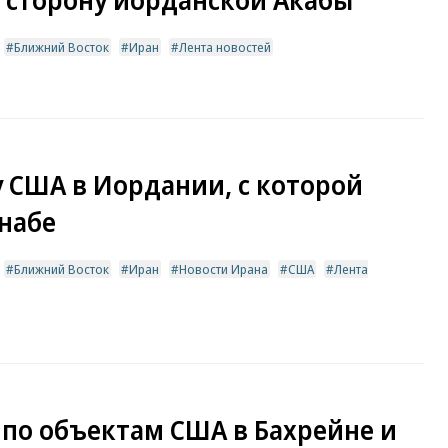
Ближний Восток
Иран
Лента новостей
у США в Иордании, с которой
набе
Ближний Восток
Иран
Новости Ирана
США
Лента
 по объектам США в Бахрейне и