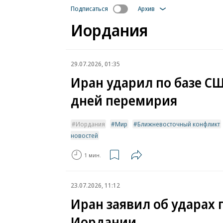
Подписаться
Архив
Иордания
29.07.2026, 01:35
Иран ударил по базе С
дней перемирия
Иордания
Мир
Ближневосточный конфликт
новостей
1 мин.
23.07.2026, 11:12
Иран заявил об ударах
Иордании