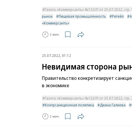
Газета «Коммерсантъ» №132/П от 25.07.2022, стр. 
рынок
Пищевая промышленность
Ритейл
А
«Коммерсантъ»
2 мин.
25.07.2022, 01:12
Невидимая сторона ры
Правительство конкретизирует санкц
в экономике
Газета «Коммерсантъ» №132/П от 25.07.2022, стр. 
Контрсанкционная политика
Диана Галиева
2 мин.