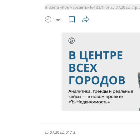
Газета «Коммерсантъ» №132/П от 25.07.2022, стр. 
1 мин.
25.07.2022, 01:12