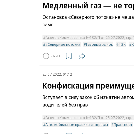
Медленный газ — не то
Остановка «Северного потока» не меша
зиме
Газета «Коммерсантъ» №132/П от 25.07.2022, стр. 
«Северные потоки»
Газовый рынок
ТЭК
Ю
2 мин.
25.07.2022, 01:12
Конфискация преимуще
Вступает в силу закон об изъятии авто
водителей без прав
Газета «Коммерсантъ» №132/П от 25.07.2022, стр. 
Автомобильные правила и штрафы
Транспорт