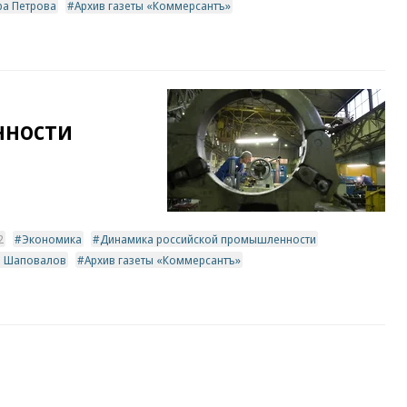
ра Петрова
Архив газеты «Коммерсантъ»
нности
2
Экономика
Динамика российской промышленности
й Шаповалов
Архив газеты «Коммерсантъ»