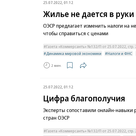
25.07.2022, 01:12
Жилье не дается в руки
ОЭСР предлагает изменить налоги на н
чтобы справиться с ценами
Газета «Коммерсантъ» №132/П от 25.07.2022, стр. 
Динамика мировой экономики
Налоги и ФНС
2 мин.
25.07.2022, 01:12
Цифра благополучия
Эксперты сопоставили онлайн-навыки 
стран ОЭСР
Газета «Коммерсантъ» №132/П от 25.07.2022, стр. 