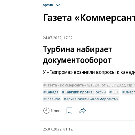
Архив
Газета «Коммерсант
24.07.2022, 17:02
Турбина набирает
документооборот
У «Газпрома» возникли вопросы к кана
Газета «Коммерсантъ» №132/П от 25.07.2022, стр. 
Канада
Санкции против России
ТЭК
Энерг
Главное
Архив газеты «Коммерсантъ»
3 мин.
25.07.2022, 01:12