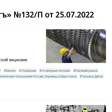
ъ» №132/П от 25.07.2022
дской лицензии
1
Бизнес
«Газпром»
«Северные потоки»
Газовый рынок
етические отношения России, Украины и Евросоюза
Татьяна Дятел