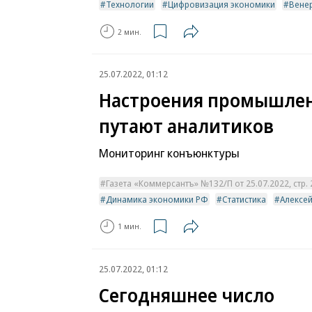
Технологии
Цифровизация экономики
Вене
2 мин.
25.07.2022, 01:12
Настроения промышле
путают аналитиков
Мониторинг конъюнктуры
Газета «Коммерсантъ» №132/П от 25.07.2022, стр. 
Динамика экономики РФ
Статистика
Алексе
1 мин.
25.07.2022, 01:12
Сегодняшнее число