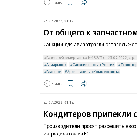
4 мин.
25.07.2022, 01:12
От общего к запчастно
Санкции для авиаотрасли остались же
Газета «Коммерсантъ» №132/П от 25.07.2022, стр. 
Авиарынок
Санкции против России
Транспо
Главное
Архив газеты «Коммерсантъ»
3 мин.
25.07.2022, 01:12
Кондитеров припекли 
Производители просят разрешить ввоз
ингредиентов из ЕС