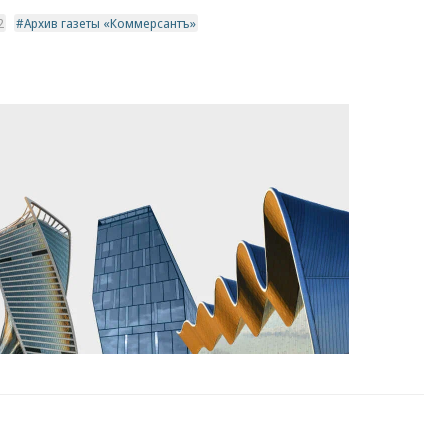
2
Архив газеты «Коммерсантъ»