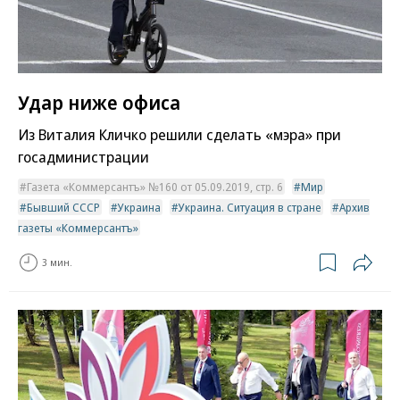
Удар ниже офиса
Из Виталия Кличко решили сделать «мэра» при
госадминистрации
Газета «Коммерсантъ» №160 от 05.09.2019, стр. 6
Мир
Бывший СССР
Украина
Украина. Ситуация в стране
Архив
газеты «Коммерсантъ»
3 мин.