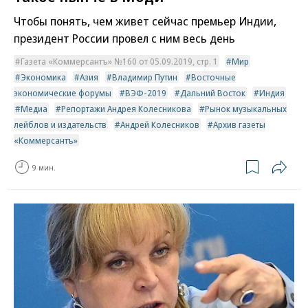
Чтобы понять, чем живет сейчас премьер Индии,
президент России провел с ним весь день
Газета «Коммерсантъ» №160 от 05.09.2019, стр. 1
Мир
Экономика
Азия
Владимир Путин
Восточные
экономические форумы
ВЭФ-2019
Дальний Восток
Индия
Медиа
Репортажи Андрея Колесникова
Рынок музыкальных
лейблов и издательств
Андрей Колесников
Архив газеты
«Коммерсантъ»
9 мин.