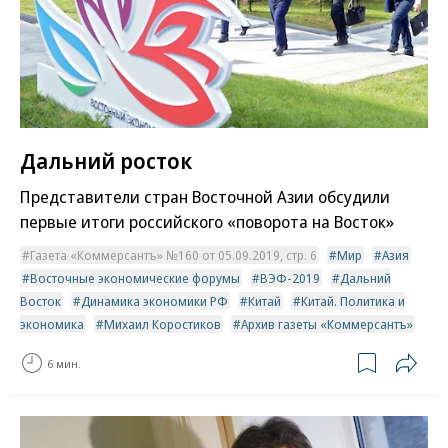
Дальний росток
Представители стран Восточной Азии обсудили
первые итоги российского «поворота на Восток»
Газета «Коммерсантъ» №160 от 05.09.2019, стр. 6
Мир
Азия
Восточные экономические форумы
ВЭФ-2019
Дальний
Восток
Динамика экономики РФ
Китай
Китай. Политика и
экономика
Михаил Коростиков
Архив газеты «Коммерсантъ»
6 мин.