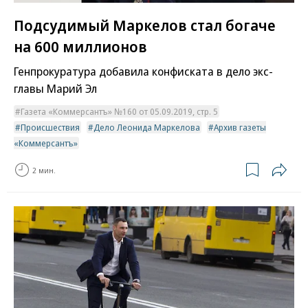
Подсудимый Маркелов стал богаче
на 600 миллионов
Генпрокуратура добавила конфиската в дело экс-
главы Марий Эл
Газета «Коммерсантъ» №160 от 05.09.2019, стр. 5
Происшествия
Дело Леонида Маркелова
Архив газеты
«Коммерсантъ»
2 мин.