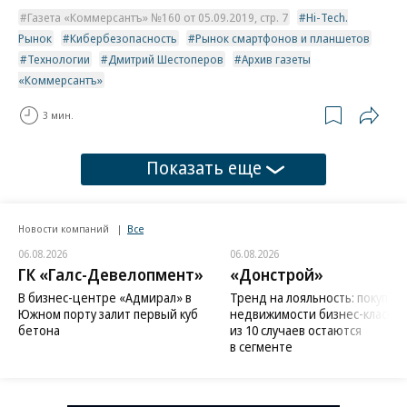
Газета «Коммерсантъ» №160 от 05.09.2019, стр. 7
Hi-Tech.
Рынок
Кибербезопасность
Рынок смартфонов и планшетов
Технологии
Дмитрий Шестоперов
Архив газеты
«Коммерсантъ»
3 мин.
Показать еще
Новости компаний
Все
06.08.2026
06.08.2026
ГК «Галс-Девелопмент»
«Донстрой»
В бизнес-центре «Адмирал» в
Тренд на лояльность: покупат
Южном порту залит первый куб
недвижимости бизнес-класса в
бетона
из 10 случаев остаются
в сегменте