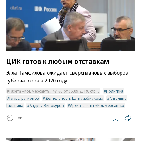
ЦИК готов к любым отставкам
Элла Памфилова ожидает сверхплановых выборов
губернаторов в 2020 году
Газета «Коммерсантъ» №160 от 05.09.2019, стр. 3
Политика
Главы регионов
Деятельность Центризбиркома
Ангелина
Галанина
Андрей Винокуров
Архив газеты «Коммерсантъ»
3 мин.