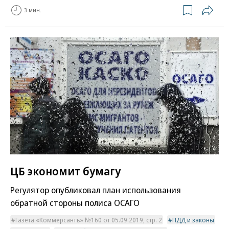
3 мин.
ЦБ экономит бумагу
Регулятор опубликовал план использования
обратной стороны полиса ОСАГО
Газета «Коммерсантъ» №160 от 05.09.2019, стр. 2
ПДД и законы