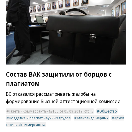
Состав ВАК защитили от борцов с
плагиатом
ВС отказался рассматривать жалобы на
формирование Высшей аттестационной комиссии
Газета «Коммерсантъ» №160 от 05.09.2019, стр. 5
Общество
Подделка и плагиат научных трудов
Александр Черных
Архив
газеты «Коммерсантъ»