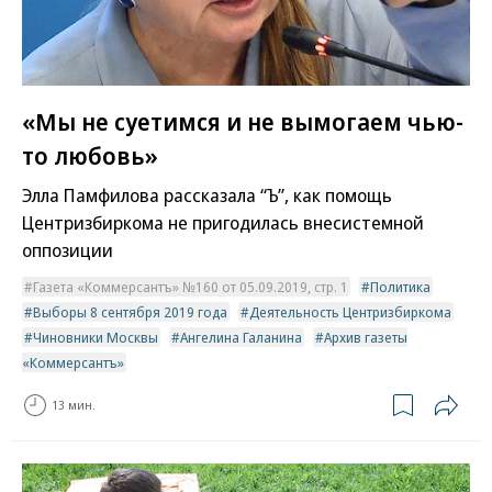
«Мы не суетимся и не вымогаем чью-
то любовь»
Элла Памфилова рассказала “Ъ”, как помощь
Центризбиркома не пригодилась внесистемной
оппозиции
Газета «Коммерсантъ» №160 от 05.09.2019, стр. 1
Политика
Выборы 8 сентября 2019 года
Деятельность Центризбиркома
Чиновники Москвы
Ангелина Галанина
Архив газеты
«Коммерсантъ»
13 мин.