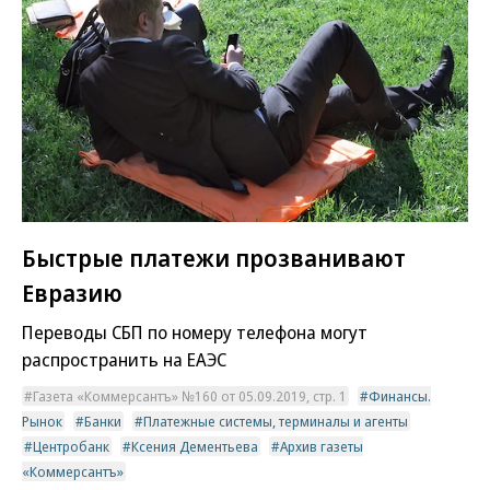
Быстрые платежи прозванивают
Евразию
Переводы СБП по номеру телефона могут
распространить на ЕАЭС
Газета «Коммерсантъ» №160 от 05.09.2019, стр. 1
Финансы.
Рынок
Банки
Платежные системы, терминалы и агенты
Центробанк
Ксения Дементьева
Архив газеты
«Коммерсантъ»