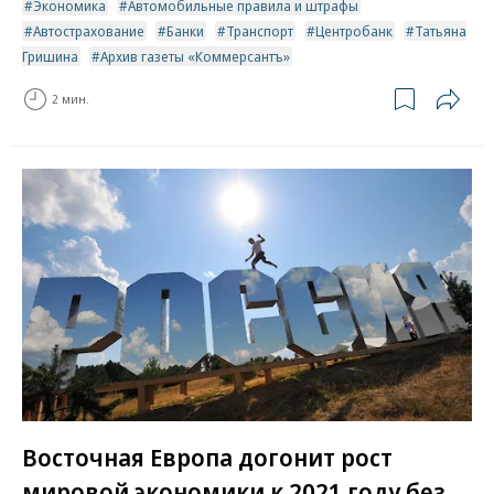
Экономика
Автомобильные правила и штрафы
Автострахование
Банки
Транспорт
Центробанк
Татьяна
Гришина
Архив газеты «Коммерсантъ»
2 мин.
Восточная Европа догонит рост
мировой экономики к 2021 году без