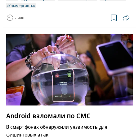
«Коммерсантъ»
2 мин.
Android взломали по СМС
В смартфонах обнаружили уязвимость для
фишинговых атак