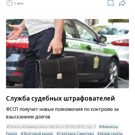
2 мин.
Служба судебных штрафователей
ФССП получит новые полномочия по контролю за
взысканием долгов
Газета «Коммерсантъ» №160 от 05.09.2019, стр. 7
Финансы.
Рынок
Долговой рынок
Светлана Самусева
Архив газеты