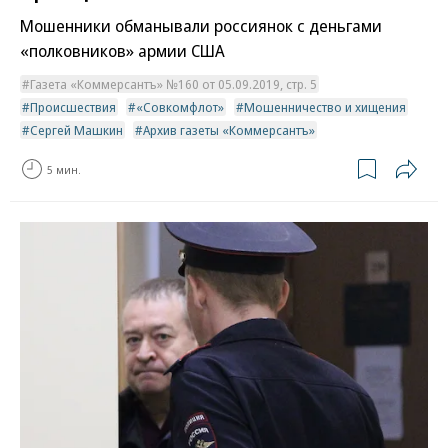
Мошенники обманывали россиянок с деньгами
«полковников» армии США
Газета «Коммерсантъ» №160 от 05.09.2019, стр. 5
Происшествия
«Совкомфлот»
Мошенничество и хищения
Сергей Машкин
Архив газеты «Коммерсантъ»
5 мин.