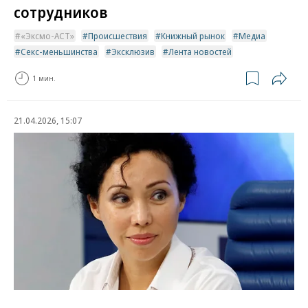
сотрудников
«Эксмо-АСТ»
Происшествия
Книжный рынок
Медиа
Секс-меньшинства
Эксклюзив
Лента новостей
1 мин.
21.04.2026, 15:07