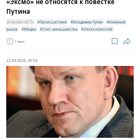
«Эксмо» не относятся к повестке
Путина
«Эксмо-АСТ»
Происшествия
Владимир Путин
Книжный
рынок
Медиа
Секс-меньшинства
Лента новостей
1 мин.
22.04.2026, 20:54