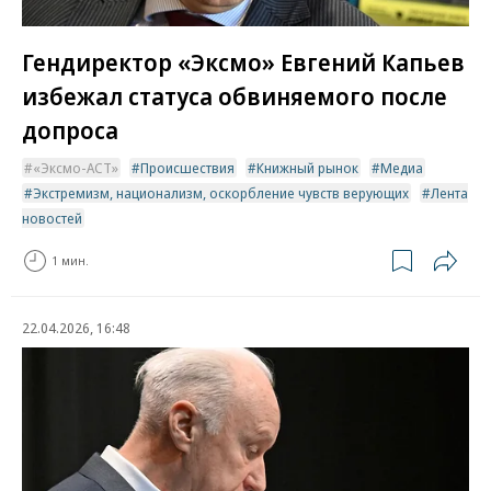
Гендиректор «Эксмо» Евгений Капьев
избежал статуса обвиняемого после
допроса
«Эксмо-АСТ»
Происшествия
Книжный рынок
Медиа
Экстремизм, национализм, оскорбление чувств верующих
Лента
новостей
1 мин.
22.04.2026, 16:48