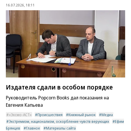
16.07.2026, 18:11
Издателя сдали в особом порядке
Руководитель Popcorn Books дал показания на
Евгения Капьева
«Эксмо-АСТ»
Происшествия
Книжный рынок
Медиа
Экстремизм, национализм, оскорбление чувств верующих
Ефим
Брянцев
Главное
Материалы сайта