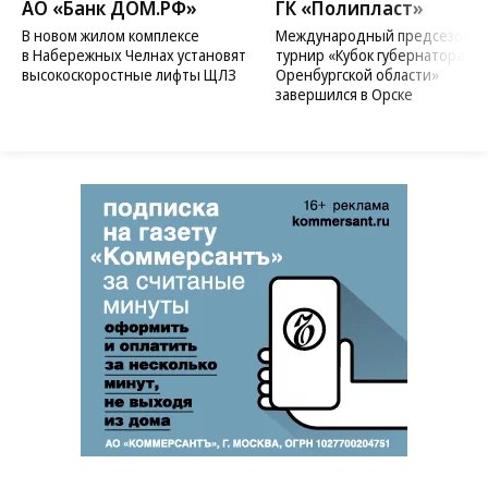
АО «Банк ДОМ.РФ»
ГК «Полипласт»
В новом жилом комплексе
Международный предсезонн
в Набережных Челнах установят
турнир «Кубок губернатора
высокоскоростные лифты ЩЛЗ
Оренбургской области»
завершился в Орске