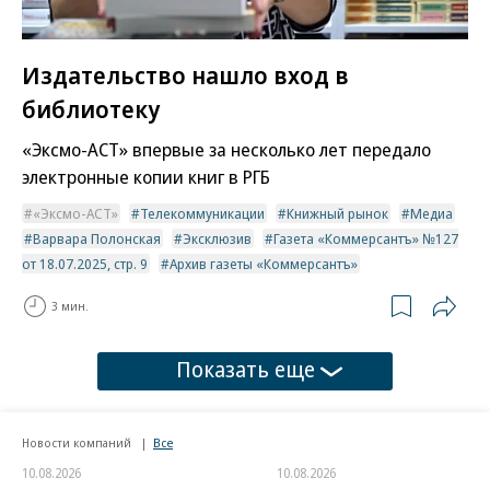
Издательство нашло вход в
библиотеку
«Эксмо-АСТ» впервые за несколько лет передало
электронные копии книг в РГБ
«Эксмо-АСТ»
Телекоммуникации
Книжный рынок
Медиа
Варвара Полонская
Эксклюзив
Газета «Коммерсантъ» №127
от 18.07.2025, стр. 9
Архив газеты «Коммерсантъ»
3 мин.
Показать еще
Новости компаний
Все
10.08.2026
10.08.2026