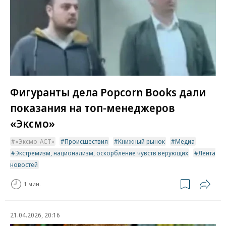
Фигуранты дела Popcorn Books дали
показания на топ-менеджеров
«Эксмо»
«Эксмо-АСТ»
Происшествия
Книжный рынок
Медиа
Экстремизм, национализм, оскорбление чувств верующих
Лента
новостей
1 мин.
21.04.2026, 20:16