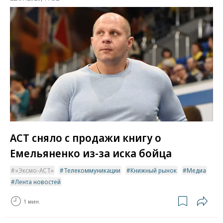
АСТ сняло с продажи книгу о
Емельяненко из-за иска бойца
«Эксмо-АСТ»
Телекоммуникации
Книжный рынок
Медиа
Лента новостей
1 мин.