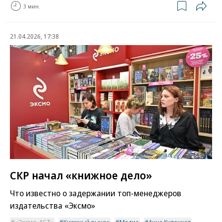
3 мин.
21.04.2026, 17:38
СКР начал «книжное дело»
Что известно о задержании топ-менеджеров
издательства «Эксмо»
«Эксмо-АСТ»
Книжный рынок
Медиа
Анна Кулецкая