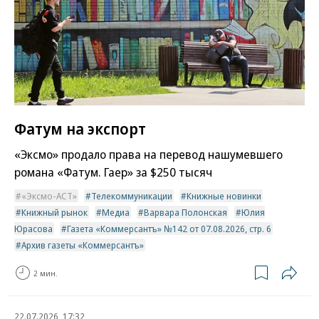
Фатум на экспорт
«Эксмо» продало права на перевод нашумевшего
романа «Фатум. Гаер» за $250 тысяч
«Эксмо-АСТ»
Телекоммуникации
Книжные новинки
Книжный рынок
Медиа
Варвара Полонская
Юлия
Юрасова
Газета «Коммерсантъ» №142 от 07.08.2026, стр. 6
Архив газеты «Коммерсантъ»
2 мин.
22.07.2026, 17:32