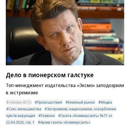
Дело в пионерском галстуке
Топ-менеджмент издательства «Эксмо» заподозрили
в экстремизме
«Эксмо-АСТ»
Происшествия
Книжный рынок
Медиа
Секс-меньшинства
Экстремизм, национализм, оскорбление
чувств верующих
Главное
Газета «Коммерсантъ» №71 от
22.04.2026, стр. 1
Архив газеты «Коммерсантъ»