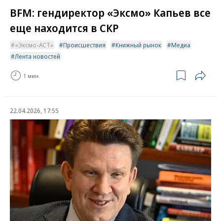
BFM: гендиректор «Эксмо» Капьев все
еще находится в СКР
«Эксмо-АСТ»
Происшествия
Книжный рынок
Медиа
Лента новостей
1 мин.
22.04.2026, 17:55