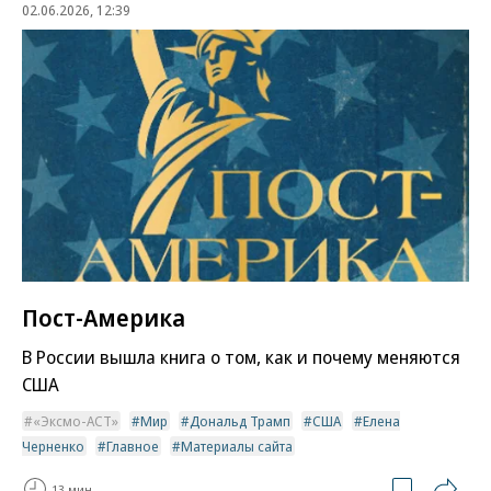
02.06.2026, 12:39
Пост-Америка
В России вышла книга о том, как и почему меняются
США
«Эксмо-АСТ»
Мир
Дональд Трамп
США
Елена
Черненко
Главное
Материалы сайта
13 мин.