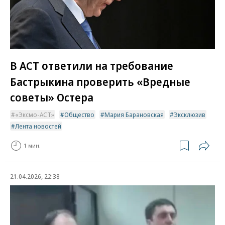
В АСТ ответили на требование
Бастрыкина проверить «Вредные
советы» Остера
«Эксмо-АСТ»
Общество
Мария Барановская
Эксклюзив
Лента новостей
1 мин.
21.04.2026, 22:38