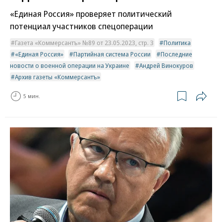
«Единая Россия» проверяет политический
потенциал участников спецоперации
Газета «Коммерсантъ» №89 от 23.05.2023, стр. 3
Политика
«Единая Россия»
Партийная система России
Последние
новости о военной операции на Украине
Андрей Винокуров
Архив газеты «Коммерсантъ»
5 мин.