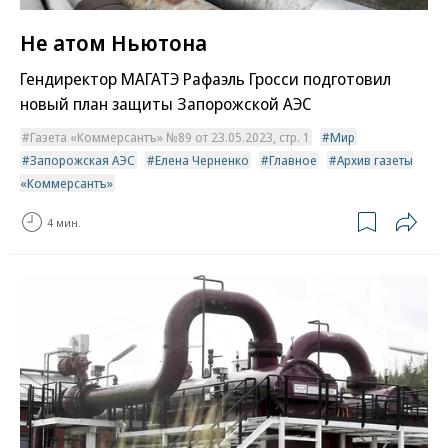
Не атом Ньютона
Гендиректор МАГАТЭ Рафаэль Гросси подготовил
новый план защиты Запорожской АЭС
Газета «Коммерсантъ» №89 от 23.05.2023, стр. 1
Мир
Запорожская АЭС
Елена Черненко
Главное
Архив газеты
«Коммерсантъ»
4 мин.