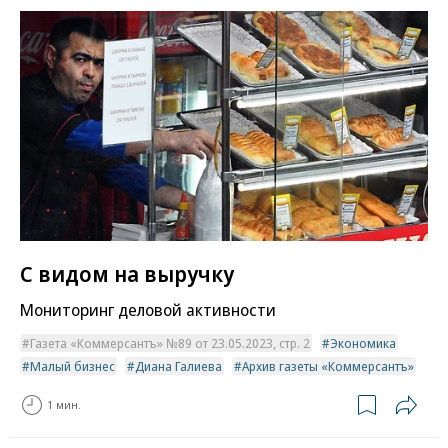
С видом на выручку
Мониторинг деловой активности
Газета «Коммерсантъ» №89 от 23.05.2023, стр. 2
Экономика
Малый бизнес
Диана Галиева
Архив газеты «Коммерсантъ»
1 мин.