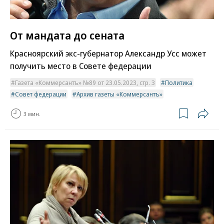
От мандата до сената
Красноярский экс-губернатор Александр Усс может
получить место в Совете федерации
Газета «Коммерсантъ» №89 от 23.05.2023, стр. 3
Политика
Совет федерации
Архив газеты «Коммерсантъ»
3 мин.