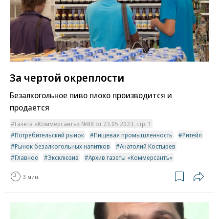
За чертой окреплости
Безалкогольное пиво плохо производится и
продается
Газета «Коммерсантъ» №89 от 23.05.2023, стр. 1
Потребительский рынок
Пищевая промышленность
Ритейл
Рынок безалкогольных напитков
Анатолий Костырев
Главное
Эксклюзив
Архив газеты «Коммерсантъ»
3 мин.