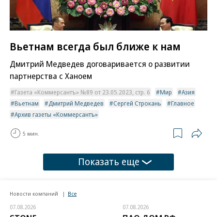
Вьетнам всегда был ближе к нам
Дмитрий Медведев договаривается о развитии
партнерства с Ханоем
Газета «Коммерсантъ» №89 от 23.05.2023, стр. 6
Мир
Азия
Вьетнам
Дмитрий Медведев
Сергей Строкань
Главное
Архив газеты «Коммерсантъ»
5 мин.
Показать еще
Новости компаний
Все
07.08.2026
07.08.2026