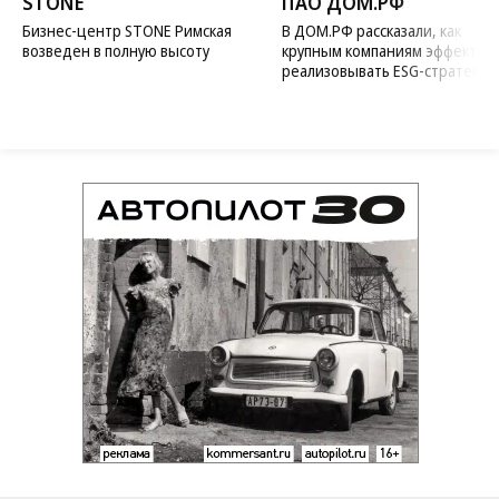
STONE
ПАО ДОМ.РФ
Бизнес-центр STONE Римская
В ДОМ.РФ рассказали, как
возведен в полную высоту
крупным компаниям эффектив
реализовывать ESG-стратегию