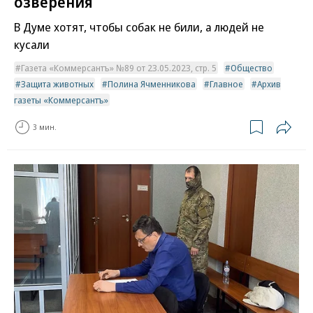
озверения
В Думе хотят, чтобы собак не били, а людей не
кусали
Газета «Коммерсантъ» №89 от 23.05.2023, стр. 5
Общество
Защита животных
Полина Ячменникова
Главное
Архив
газеты «Коммерсантъ»
3 мин.