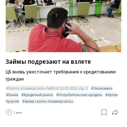
Займы подрезают на взлете
ЦБ вновь ужесточает требования к кредитованию
граждан
Газета «Коммерсантъ» №89 от 23.05.2023, стр. 2
Экономика
Банки
Кредитный рынок
Потребительские кредиты
Артем
Чугунов
Архив газеты «Коммерсантъ»
2 мин.