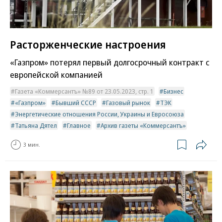
Расторженческие настроения
«Газпром» потерял первый долгосрочный контракт с
европейской компанией
Газета «Коммерсантъ» №89 от 23.05.2023, стр. 1
Бизнес
«Газпром»
Бывший СССР
Газовый рынок
ТЭК
Энергетические отношения России, Украины и Евросоюза
Татьяна Дятел
Главное
Архив газеты «Коммерсантъ»
3 мин.