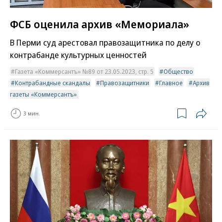
ФСБ оценила архив «Мемориала»
В Перми суд арестовал правозащитника по делу о
контрабанде культурных ценностей
Газета «Коммерсантъ» №89 от 23.05.2023, стр. 5
Общество
Контрабандные скандалы
Правозащитники
Главное
Архив
газеты «Коммерсантъ»
3 мин.