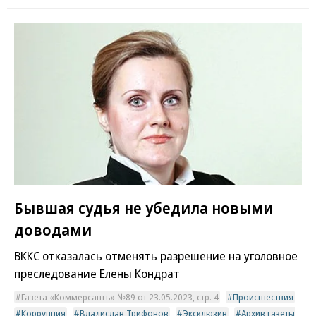
Бывшая судья не убедила новыми
доводами
ВККС отказалась отменять разрешение на уголовное
преследование Елены Кондрат
Газета «Коммерсантъ» №89 от 23.05.2023, стр. 4
Происшествия
Коррупция
Владислав Трифонов
Эксклюзив
Архив газеты