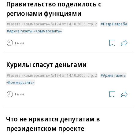
Правительство поделилось с
регионами функциями
Газета «Коммерсантъ» №194 от 14.10.2005, стр. 2
Петр Нетреба
Архив газеты «Коммерсантъ»
1 мин.
Курилы спасут деньгами
Газета «Коммерсантъ» №194 от 14.10.2005, стр. 2
Архив газеты
«Коммерсантъ»
1 мин.
Что не нравится депутатам в
президентском проекте