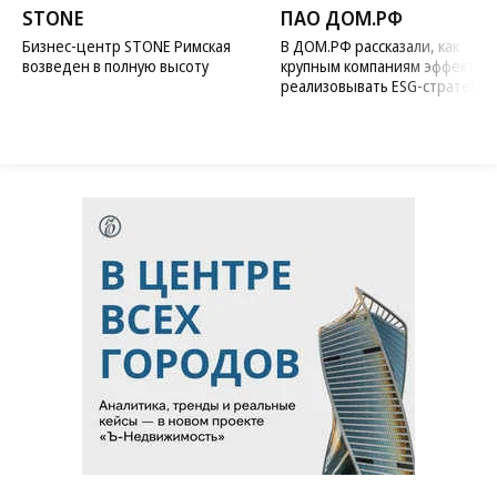
STONE
ПАО ДОМ.РФ
Бизнес-центр STONE Римская
В ДОМ.РФ рассказали, как
возведен в полную высоту
крупным компаниям эффектив
реализовывать ESG-стратегию