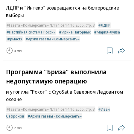
ЛДПР и "Интеко" возвращаются на белгородские
выборы
Газета «Коммерсантъ» №194 от 14.10.2005, стр. 3
ЛДПР
Партийная система России
Ирина Нагорных
Мария-Луиза
Тирмастэ
Архив газеты «Коммерсантъ»
4 мин.
Программа "Бриза" выполнила
недопустимую операцию
и утопила "Рокот" с CryoSat в Северном Ледовитом
океане
Газета «Коммерсантъ» №194 от 14.10.2005, стр. 3
Иван
Сафронов
Архив газеты «Коммерсантъ»
2 мин.