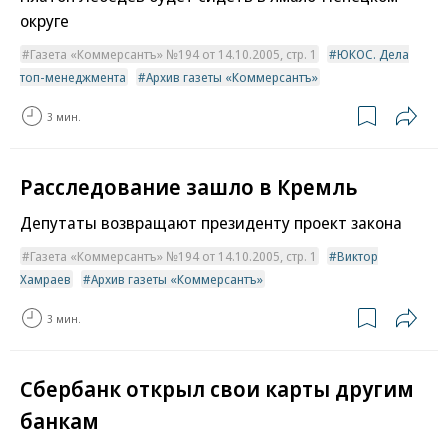
округе
Газета «Коммерсантъ» №194 от 14.10.2005, стр. 1
ЮКОС. Дела
топ-менеджмента
Архив газеты «Коммерсантъ»
3 мин.
Расследование зашло в Кремль
Депутаты возвращают президенту проект закона
Газета «Коммерсантъ» №194 от 14.10.2005, стр. 1
Виктор
Хамраев
Архив газеты «Коммерсантъ»
3 мин.
Сбербанк открыл свои карты другим
банкам