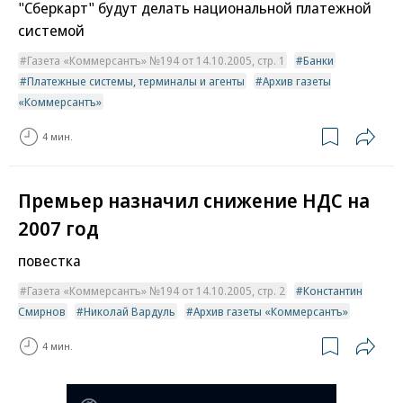
"Сберкарт" будут делать национальной платежной
системой
Газета «Коммерсантъ» №194 от 14.10.2005, стр. 1
Банки
Платежные системы, терминалы и агенты
Архив газеты
«Коммерсантъ»
4 мин.
Премьер назначил снижение НДС на
2007 год
повестка
Газета «Коммерсантъ» №194 от 14.10.2005, стр. 2
Константин
Смирнов
Николай Вардуль
Архив газеты «Коммерсантъ»
4 мин.