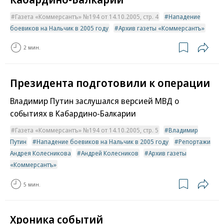
Газета «Коммерсантъ» №194 от 14.10.2005, стр. 4
Нападение
боевиков на Нальчик в 2005 году
Архив газеты «Коммерсантъ»
2 мин.
Президента подготовили к операции
Владимир Путин заслушался версией МВД о
событиях в Кабардино-Балкарии
Газета «Коммерсантъ» №194 от 14.10.2005, стр. 5
Владимир
Путин
Нападение боевиков на Нальчик в 2005 году
Репортажи
Андрея Колесникова
Андрей Колесников
Архив газеты
«Коммерсантъ»
5 мин.
Хроника событий