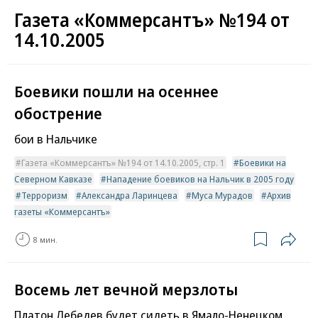
Газета «Коммерсантъ» №194 от
14.10.2005
Боевики пошли на осеннее
обострение
бои в Нальчике
Газета «Коммерсантъ» №194 от 14.10.2005, стр. 1
Боевики на
Северном Кавказе
Нападение боевиков на Нальчик в 2005 году
Терроризм
Александра Ларинцева
Муса Мурадов
Архив
газеты «Коммерсантъ»
8 мин.
Восемь лет вечной мерзлоты
Платон Лебедев будет сидеть в Ямало-Ненецком