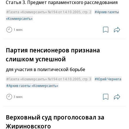
Статья 3. Предмет парламентского расследования
Газета «Коммерсантъ» №194 от 14.10.2005, стр. 2
Архив газеты
«Коммерсантъ»
1 мин.
Партия пенсионеров признана
слишком успешной
для участия в политической борьбе
Газета «Коммерсантъ» №194 от 14.10.2005, стр. 3
Юрий Чернега
Архив газеты «Коммерсантъ»
3 мин.
Верховный суд проголосовал за
Жириновского