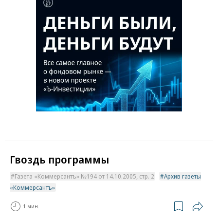
Гвоздь программы
Газета «Коммерсантъ» №194 от 14.10.2005, стр. 2
Архив газеты
«Коммерсантъ»
1 мин.