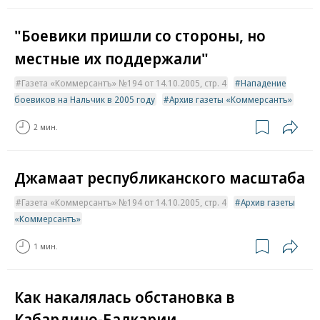
"Боевики пришли со стороны, но
местные их поддержали"
Газета «Коммерсантъ» №194 от 14.10.2005, стр. 4
Нападение
боевиков на Нальчик в 2005 году
Архив газеты «Коммерсантъ»
2 мин.
Джамаат республиканского масштаба
Газета «Коммерсантъ» №194 от 14.10.2005, стр. 4
Архив газеты
«Коммерсантъ»
1 мин.
Как накалялась обстановка в
Кабардино-Балкарии