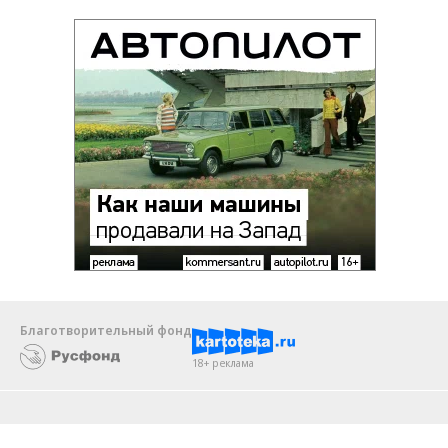
Благотворительный фонд
18+ реклама
О «Коммерсанте»
Android