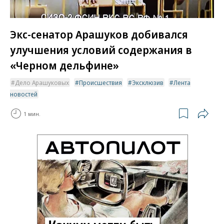
Экс-сенатор Арашуков добивался
улучшения условий содержания в
«Черном дельфине»
Дело Арашуковых
Происшествия
Эксклюзив
Лента
новостей
1 мин.