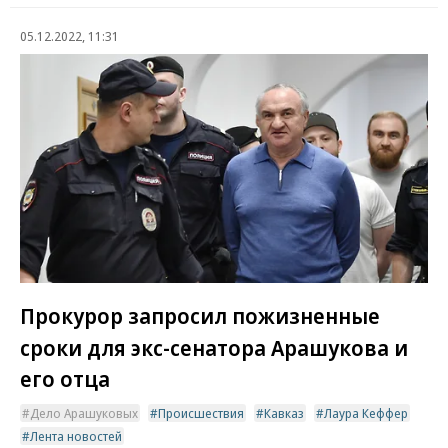
05.12.2022, 11:31
Прокурор запросил пожизненные
сроки для экс-сенатора Арашукова и
его отца
Дело Арашуковых
Происшествия
Кавказ
Лаура Кеффер
Лента новостей