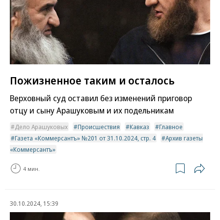
Пожизненное таким и осталось
Верховный суд оставил без изменений приговор
отцу и сыну Арашуковым и их подельникам
Дело Арашуковых
Происшествия
Кавказ
Главное
Газета «Коммерсантъ» №201 от 31.10.2024, стр. 4
Архив газеты
«Коммерсантъ»
4 мин.
30.10.2024, 15:39