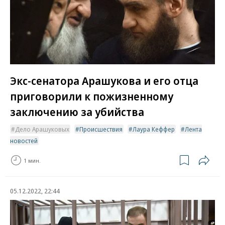
Экс-сенатора Арашукова и его отца
приговорили к пожизненному
заключению за убийства
Дело Арашуковых
Происшествия
Лаура Кеффер
Лента
новостей
1 мин.
05.12.2022, 22:44