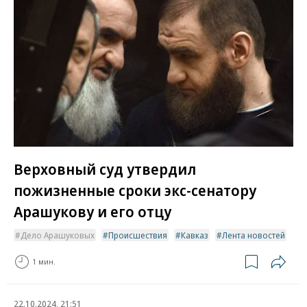
Верховный суд утвердил
пожизненные сроки экс-сенатору
Арашукову и его отцу
Дело Арашуковых
Происшествия
Кавказ
Лента новостей
1 мин.
22.10.2024, 21:51