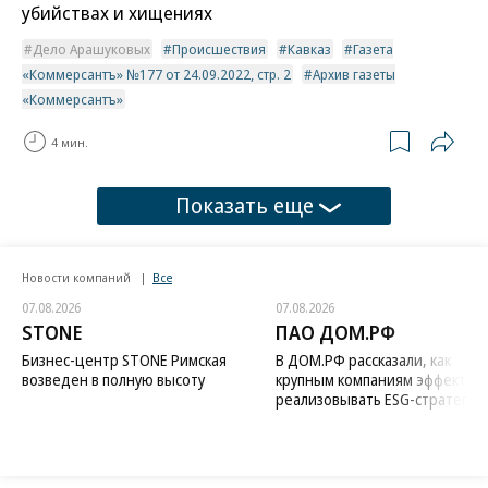
убийствах и хищениях
Дело Арашуковых
Происшествия
Кавказ
Газета
«Коммерсантъ» №177 от 24.09.2022, стр. 2
Архив газеты
«Коммерсантъ»
4 мин.
Показать еще
Новости компаний
Все
07.08.2026
07.08.2026
STONE
ПАО ДОМ.РФ
Бизнес-центр STONE Римская
В ДОМ.РФ рассказали, как
возведен в полную высоту
крупным компаниям эффектив
реализовывать ESG-стратегию