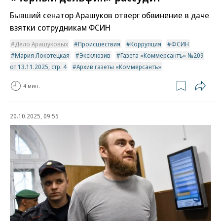
Бывший сенатор Арашуков отверг обвинение в даче
взятки сотрудникам ФСИН
Дело Арашуковых
Происшествия
Коррупция
ФСИН
Мария Локотецкая
Эксклюзив
Газета «Коммерсантъ» №209
от 13.11.2025, стр. 4
Архив газеты «Коммерсантъ»
4 мин.
20.10.2025, 09:55