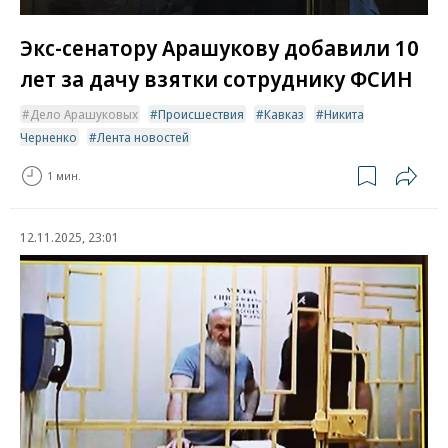
Экс-сенатору Арашукову добавили 10
лет за дачу взятки сотруднику ФСИН
Дело Арашуковых
Происшествия
Кавказ
Никита
Черненко
Лента новостей
1 мин.
12.11.2025, 23:01