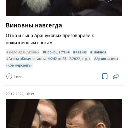
Виновны навсегда
Отца и сына Арашуковых приговорили к
пожизненным срокам
Дело Арашуковых
Происшествия
Кавказ
Главное
Газета «Коммерсантъ» №242 от 28.12.2022, стр. 4
Архив газеты
«Коммерсантъ»
4 мин.
27.12.2022, 16:39