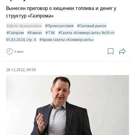
Вынесен приговор о хищении топлива и денег у
структур «Газпрома»
Дело Арашуковых
Происшествия
Газовый рынок
Газпром
Кавказ
ТЭК
Газета «Коммерсантъ» №39 от
05.03.2024, стр. 4
Архив газеты «Коммерсантъ»
3 мин.
28.12.2022, 09:59