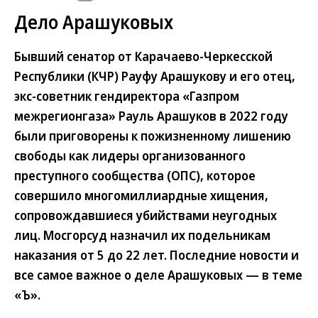
Дело Арашуковых
Бывший сенатор от Карачаево-Черкесской
Республики (КЧР) Рауфу Арашукову и его отец,
экс-советник гендиректора «Газпром
межрегионгаза» Рауль Арашуков в 2022 году
были приговорены к пожизненному лишению
свободы как лидеры организованного
преступного сообщества (ОПС), которое
совершило многомиллиардные хищения,
сопровождавшиеся убийствами неугодных
лиц. Мосгорсуд назначил их подельникам
наказания от 5 до 22 лет. Последние новости и
все самое важное о деле Арашуковых — в теме
«Ъ».