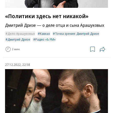
«Политики здесь нет никакой»
Дмитрий Дризе — о деле отца и сына Арашуковых
Дело Арашуковых
Кавказ
Точка зрения: Дмитрий Дризе
Дмитрий Дризе
Радио «Ъ FM»
2 мин.
27.12.2022, 22:58