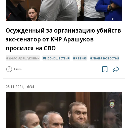
Осужденный за организацию убийств
экс-сенатор от КЧР Арашуков
просился на СВО
Дело Арашуковых
Происшествия
Кавказ
Лента новостей
1 мин.
08.11.2024, 16:34