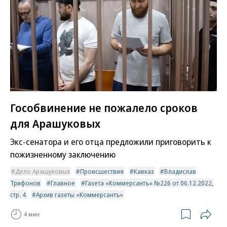
Гособвинение не пожалело сроков
для Арашуковых
Экс-сенатора и его отца предложили приговорить к
пожизненному заключению
Дело Арашуковых
Происшествия
Кавказ
Владислав
Трифонов
Главное
Газета «Коммерсантъ» №226 от 06.12.2022,
стр. 4
Архив газеты «Коммерсантъ»
4 мин.