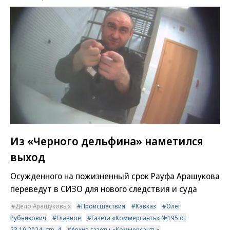
Из «Черного дельфина» наметился
выход
Осужденного на пожизненный срок Рауфа Арашукова
переведут в СИЗО для нового следствия и суда
Дело Арашуковых
Происшествия
Кавказ
Олег
Рубникович
Главное
Газета «Коммерсантъ» №195 от
23.10.2024, стр. 4
Архив газеты «Коммерсантъ»