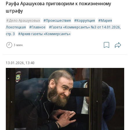
Рауфа Арашукова приговорили к пожизненному
штрафу
Дело Арашуковых
Происшествия
Коррупция
Мария
Локотецкая
Главное
Газета «Коммерсантъ» №3 от 14.01.2026,
стр. 3
Архив газеты «Коммерсантъ»
3 мин.
13.01.2026, 13:40