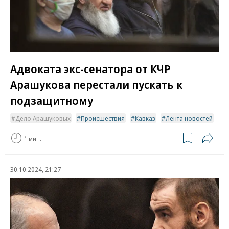
Адвоката экс-сенатора от КЧР
Арашукова перестали пускать к
подзащитному
Дело Арашуковых
Происшествия
Кавказ
Лента новостей
1 мин.
30.10.2024, 21:27