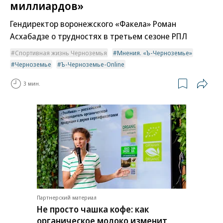
миллиардов»
Гендиректор воронежского «Факела» Роман
Асхабадзе о трудностях в третьем сезоне РПЛ
Спортивная жизнь Черноземья
Мнения. «Ъ-Черноземье»
Черноземье
Ъ-Черноземье-Online
3 мин.
Партнерский материал
Не просто чашка кофе: как
органическое молоко изменит