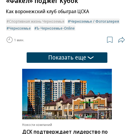
«Факел» поджег Кубок
Как воронежский клуб обыграл ЦСКА
Спортивная жизнь Черноземья
Черноземье / Фотогалерея
Черноземье
Ъ-Черноземье-Online
1 мин.
Показать еще
Новости компаний
ДСК подтверждает лидерство по