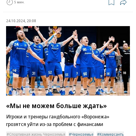
5 мин.
24.10.2024, 20:08
«Мы не можем больше ждать»
Игроки и тренеры гандбольного «Воронежа»
грозятся уйти из-за проблем с финансами
Спортивная жизнь Черноземья
Черноземье
Коммерсантъ