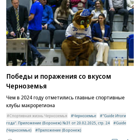
Победы и поражения со вкусом
Черноземья
Чем в 2024 году отметились главные спортивные
клубы макрорегиона
Спортивная жизнь Черноземья
Черноземье
"Guide Итоги
года". Приложение (Воронеж) №31 от 20.02.2025, стр. 24
Guide
(Черноземье)
Приложение (Воронеж)