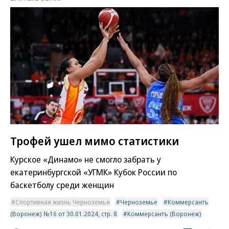
Трофей ушел мимо статистики
Курское «Динамо» не смогло забрать у
екатеринбургской «УГМК» Кубок России по
баскетболу среди женщин
Спортивная жизнь Черноземья
Черноземье
Коммерсантъ
(Воронеж) №16 от 30.01.2024, стр. 8
Коммерсантъ (Воронеж)