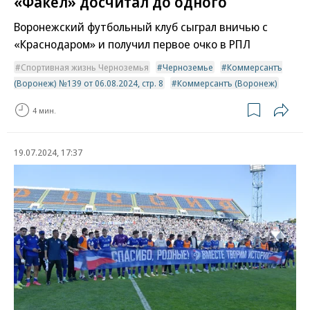
«Факел» досчитал до одного
Воронежский футбольный клуб сыграл вничью с
«Краснодаром» и получил первое очко в РПЛ
Спортивная жизнь Черноземья
Черноземье
Коммерсантъ
(Воронеж) №139 от 06.08.2024, стр. 8
Коммерсантъ (Воронеж)
4 мин.
19.07.2024, 17:37