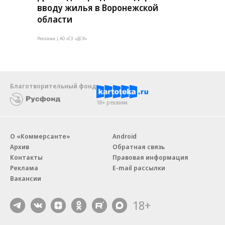
вводу жилья в Воронежской
области
Реклама | АО «СЗ «ДСК»
Благотворительный фонд
18+ реклама
О «Коммерсанте»
Android
Архив
Обратная связь
Контакты
Правовая информация
Реклама
E-mail рассылки
Вакансии
18+