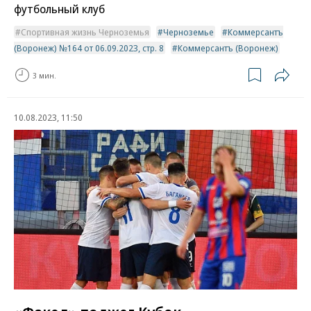
футбольный клуб
Спортивная жизнь Черноземья
Черноземье
Коммерсантъ
(Воронеж) №164 от 06.09.2023, стр. 8
Коммерсантъ (Воронеж)
3 мин.
10.08.2023, 11:50