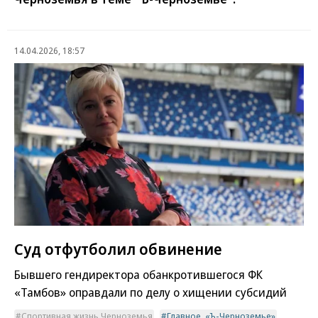
14.04.2026, 18:57
Суд отфутболил обвинение
Бывшего гендиректора обанкротившегося ФК
«Тамбов» оправдали по делу о хищении субсидий
Спортивная жизнь Черноземья
Главное. «Ъ-Черноземье»