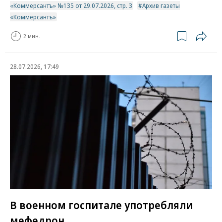
«Коммерсантъ» №135 от 29.07.2026, стр. 3
Архив газеты
«Коммерсантъ»
2 мин.
28.07.2026, 17:49
В военном госпитале употребляли
мефедрон