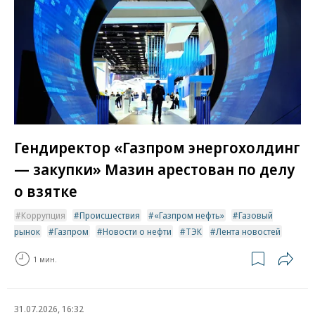
Гендиректор «Газпром энергохолдинг
— закупки» Мазин арестован по делу
о взятке
Коррупция
Происшествия
«Газпром нефть»
Газовый
рынок
Газпром
Новости о нефти
ТЭК
Лента новостей
1 мин.
31.07.2026, 16:32