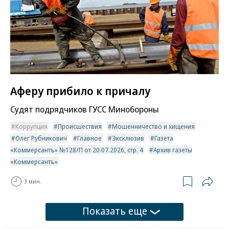
Аферу прибило к причалу
Судят подрядчиков ГУСС Минобороны
Коррупция
Происшествия
Мошенничество и хищения
Олег Рубникович
Главное
Эксклюзив
Газета
«Коммерсантъ» №128/П от 20.07.2026, стр. 4
Архив газеты
«Коммерсантъ»
3 мин.
Показать еще