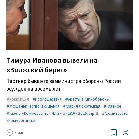
Тимура Иванова вывели на
«Волжский берег»
Партнер бывшего замминистра обороны России
осужден на восемь лет
Коррупция
Происшествия
Аресты в Минобороны
Мошенничество и хищения
Мария Локотецкая
Главное
Газета «Коммерсантъ» №134 от 28.07.2026, стр. 3
Архив газеты
«Коммерсантъ»
3 мин.