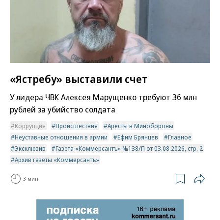
«Ястребу» выставили счет
У лидера ЧВК Алексея Марущенко требуют 36 млн
рублей за убийство солдата
Коррупция
Происшествия
Аресты в Минобороны
Неуставные отношения в армии
Ефим Брянцев
Главное
Эксклюзив
Газета «Коммерсантъ» №138/П от 03.08.2026, стр. 2
Архив газеты «Коммерсантъ»
3 мин.