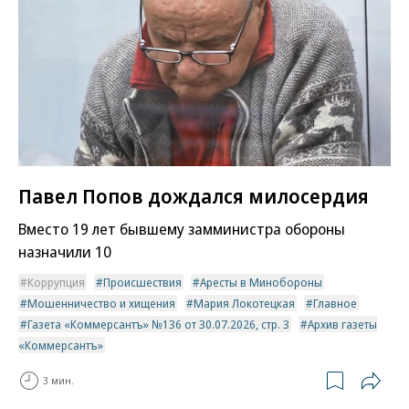
Павел Попов дождался милосердия
Вместо 19 лет бывшему замминистра обороны
назначили 10
Коррупция
Происшествия
Аресты в Минобороны
Мошенничество и хищения
Мария Локотецкая
Главное
Газета «Коммерсантъ» №136 от 30.07.2026, стр. 3
Архив газеты
«Коммерсантъ»
3 мин.