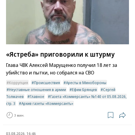
«Ястреба» приговорили к штурму
Глава ЧВК Алексей Марущенко получил 18 лет за
убийство и пытки, но собрался на СВО
Коррупция
Происшествия
Аресты в Минобороны
Неуставные отношения в армии
Ефим Брянцев
Сергей
Толмачев
Главное
Газета «Коммерсантъ» №140 от 05.08.2026,
стр. 3
Архив газеты «Коммерсантъ»
3 мин.
03.08.2026, 16:46