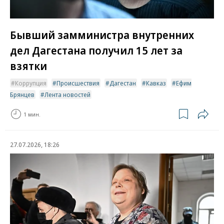
Бывший замминистра внутренних
дел Дагестана получил 15 лет за
взятки
Коррупция
Происшествия
Дагестан
Кавказ
Ефим
Брянцев
Лента новостей
1 мин.
27.07.2026, 18:26