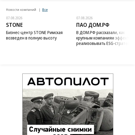
Новости компаний
Все
07.08.2026
07.08.2026
STONE
ПАО ДОМ.РФ
Бизнес-центр STONE Римская
В ДОМ.РФ рассказали, как
возведен в полную высоту
крупным компаниям эффектив
реализовывать ESG-стратегию