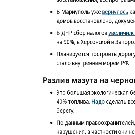
В Мариуполь уже
вернулось
ка
домов восстановлено, докуме
В ДНР сбор налогов
увеличилс
на 90%, в Херсонской и Запор
Планируется построить дорогу
стало внутренним морем РФ.
Разлив мазута на черн
Это большая экологическая бе
40% топлива.
Надо
сделать все
берегу.
По данным правоохранителей,
нарушения, в частности они не