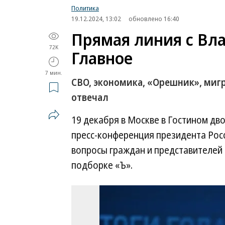
Политика
19.12.2024, 13:02
обновлено 16:40
Прямая линия с Вл
72K
Главное
7 мин.
СВО, экономика, «Орешник», мигр
отвечал
19 декабря в Москве в Гостином дв
пресс-конференция президента Росс
вопросы граждан и представителей 
подборке «Ъ».