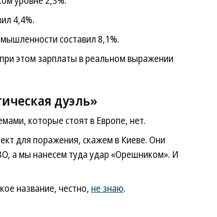
ом уровне 2,3%.
ил 4,4%.
мышленности составил 8,1%.
 при этом зарплаты в реальном выражении
ическая дуэль»
мами, которые стоят в Европе, нет.
ект для поражения, скажем в Киеве. Они
ВО, а мы нанесем туда удар «Орешником». И
кое название, честно,
не знаю
.