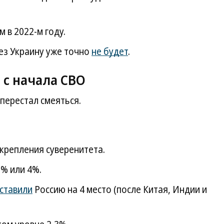
 в 2022-м году.
рез Украину уже точно
не будет
.
 с начала СВО
перестал смеяться.
крепления суверенитета.
9% или 4%.
ставили
Россию на 4 место (после Китая, Индии и