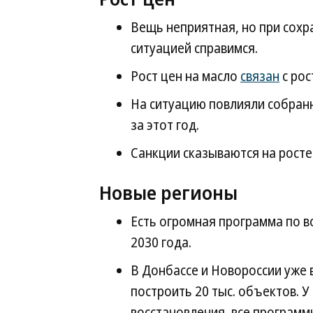
Вещь неприятная, но при сохр
ситуацией справимся.
Рост цен на масло
связан
с рос
На ситуацию повлияли собран
за этот год.
Санкции сказываются на росте 
Новые регионы
Есть огромная программа по в
2030 года.
В Донбассе и Новороссии уже 
построить 20 тыс. объектов. У
восстановления, все программ