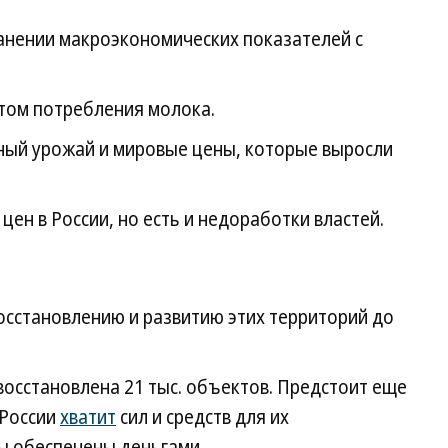
анении макроэкономических показателей с
том потребления молока.
ный урожай и мировые цены, которые выросли
цен в России, но есть и недоработки властей.
осстановлению и развитию этих территорий до
восстановлена 21 тыс. объектов. Предстоит еще
 России
хватит
сил и средств для их
ы обеспечены деньгами.