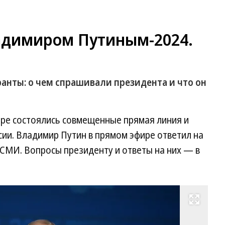
адимиром Путиным-2024.
анты: о чем спрашивали президента и что он
оре состоялись совмещенные прямая линия и
ии. Владимир Путин в прямом эфире ответил на
СМИ. Вопросы президенту и ответы на них — в
Развернуть на весь экран