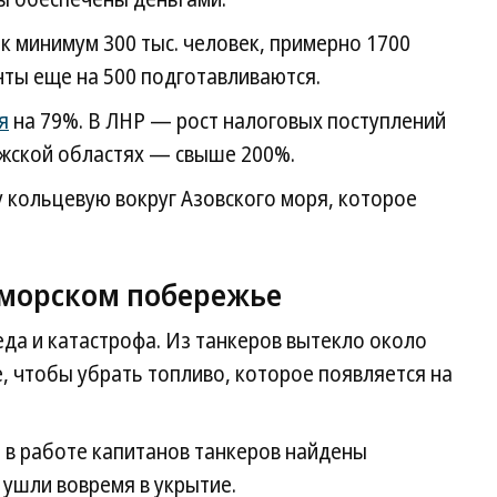
к минимум 300 тыс. человек, примерно 1700
нты еще на 500 подготавливаются.
я
на 79%. В ЛНР — рост налоговых поступлений
ожской областях — свыше 200%.
 кольцевую вокруг Азовского моря, которое
оморском побережье
да и катастрофа. Из танкеров вытекло около
, чтобы убрать топливо, которое появляется на
 в работе капитанов танкеров найдены
 ушли вовремя в укрытие.