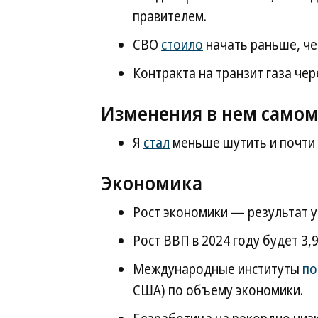
правителем.
СВО
стоило
начать раньше, чем
Контракта на транзит газа че
Изменения в нем самом
Я
стал
меньше шутить и почти 
Экономика
Рост экономики — результат у
Рост ВВП в 2024 году будет 3,
Международные институты
по
США) по объему экономики.