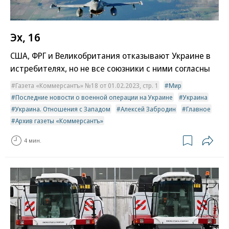
Эх, 16
США, ФРГ и Великобритания отказывают Украине в
истребителях, но не все союзники с ними согласны
Газета «Коммерсантъ» №18 от 01.02.2023, стр. 1
Мир
Последние новости о военной операции на Украине
Украина
Украина. Отношения с Западом
Алексей Забродин
Главное
Архив газеты «Коммерсантъ»
4 мин.