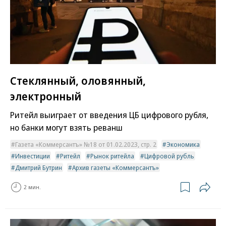
Стеклянный, оловянный,
электронный
Ритейл выиграет от введения ЦБ цифрового рубля,
но банки могут взять реванш
Газета «Коммерсантъ» №18 от 01.02.2023, стр. 2
Экономика
Инвестиции
Ритейл
Рынок ритейла
Цифровой рубль
Дмитрий Бутрин
Архив газеты «Коммерсантъ»
2 мин.