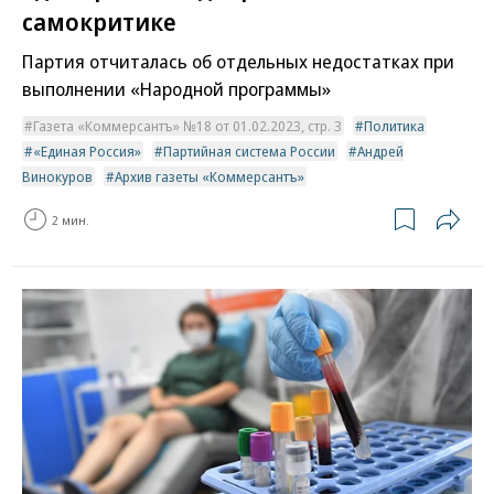
самокритике
Партия отчиталась об отдельных недостатках при
выполнении «Народной программы»
Газета «Коммерсантъ» №18 от 01.02.2023, стр. 3
Политика
«Единая Россия»
Партийная система России
Андрей
Винокуров
Архив газеты «Коммерсантъ»
2 мин.