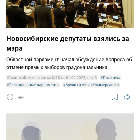
Новосибирские депутаты взялись за
мэра
Областной парламент начал обсуждение вопроса об
отмене прямых выборов градоначальника
Газета «Коммерсантъ» №18 от 01.02.2023, стр. 3
Политика
Региональные парламенты
Архив газеты «Коммерсантъ»
3 мин.