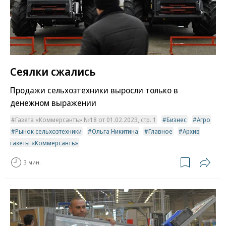
Сеялки сжались
Продажи сельхозтехники выросли только в
денежном выражении
Газета «Коммерсантъ» №18 от 01.02.2023, стр. 1
Бизнес
Агро
Рынок сельхозтехники
Ольга Никитина
Главное
Архив
газеты «Коммерсантъ»
3 мин.