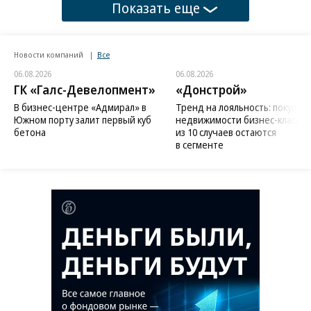
Показать еще
Новости компаний
Все
06.08.2026
06.08.2026
ГК «Галс-Девелопмент»
«Донстрой»
В бизнес-центре «Адмирал» в
Тренд на лояльность: покупат
Южном порту залит первый куб
недвижимости бизнес-класса в
бетона
из 10 случаев остаются
в сегменте