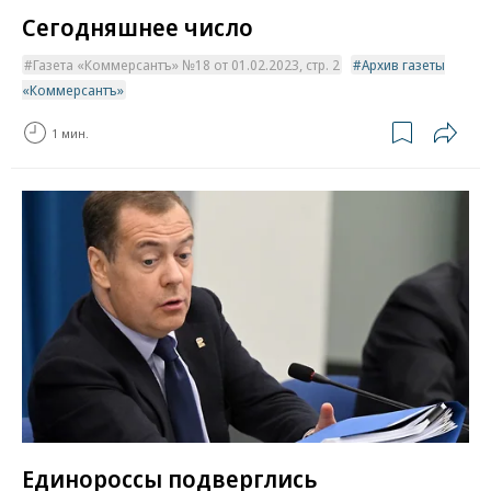
Сегодняшнее число
Газета «Коммерсантъ» №18 от 01.02.2023, стр. 2
Архив газеты
«Коммерсантъ»
1 мин.
Единороссы подверглись