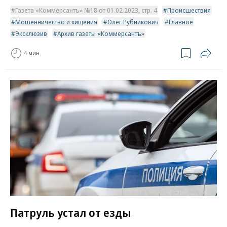
Газета «Коммерсантъ» №18 от 01.02.2023, стр. 4
Происшествия
Мошенничество и хищения
Олег Рубникович
Главное
Эксклюзив
Архив газеты «Коммерсантъ»
4 мин.
Патруль устал от езды