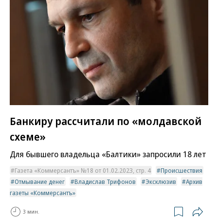
Банкиру рассчитали по «молдавской
схеме»
Для бывшего владельца «Балтики» запросили 18 лет
Газета «Коммерсантъ» №18 от 01.02.2023, стр. 4
Происшествия
Отмывание денег
Владислав Трифонов
Эксклюзив
Архив
газеты «Коммерсантъ»
3 мин.