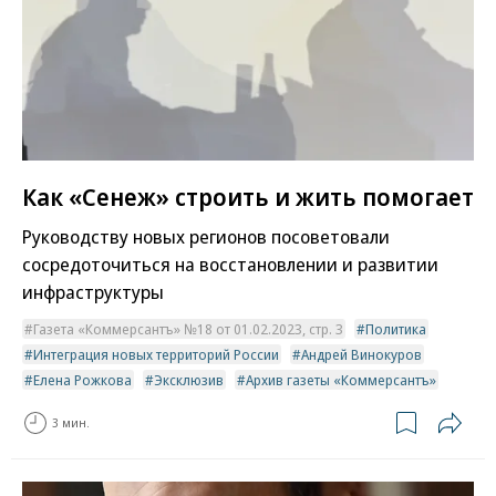
Как «Сенеж» строить и жить помогает
Руководству новых регионов посоветовали
сосредоточиться на восстановлении и развитии
инфраструктуры
Газета «Коммерсантъ» №18 от 01.02.2023, стр. 3
Политика
Интеграция новых территорий России
Андрей Винокуров
Елена Рожкова
Эксклюзив
Архив газеты «Коммерсантъ»
3 мин.