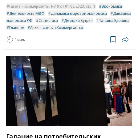
Газета «Коммерсантъ» №18 от 01.02.2023, стр. 1
Экономика
Деятельность МВФ
Динамика мировой экономики
Динамика
экономики РФ
Статистика
Дмитрий Бутрин
Татьяна Едовина
Главное
Архив газеты «Коммерсантъ»
4 мин.
Гадание на потребительских