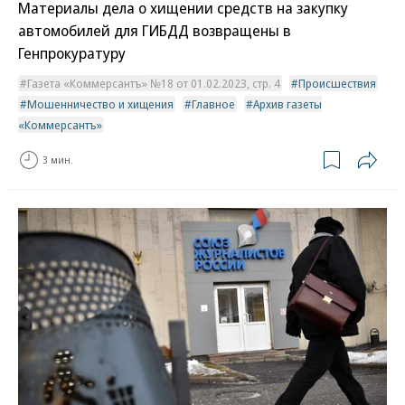
Материалы дела о хищении средств на закупку
автомобилей для ГИБДД возвращены в
Генпрокуратуру
Газета «Коммерсантъ» №18 от 01.02.2023, стр. 4
Происшествия
Мошенничество и хищения
Главное
Архив газеты
«Коммерсантъ»
3 мин.