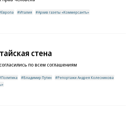
Европа
Италия
Архив газеты «Коммерсантъ»
тайская стена
согласились по всем соглашениям
Политика
Владимир Путин
Репортажи Андрея Колесникова
ъ»