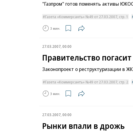
"Газпром" готов поменять активы ЮКОС
Газета «Коммерсантъ» №49 от 27.03.2007, стр. 1
3 мин.
27.03.2007, 00:00
Правительство погасит
Законопроект о реструктуризации в ЖК
Газета «Коммерсантъ» №49 от 27.03.2007, стр. 2
3 мин.
27.03.2007, 00:00
Рынки впали в дрожь