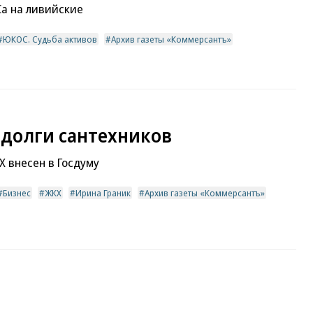
а на ливийские
ЮКОС. Судьба активов
Архив газеты «Коммерсантъ»
 долги сантехников
Х внесен в Госдуму
Бизнес
ЖКХ
Ирина Граник
Архив газеты «Коммерсантъ»