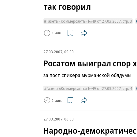
так говорил
Газета «Коммерсантъ» №49 от 27.03.2007, стр. 3
1 мин.
27.03.2007, 00:00
Росатом выиграл спор 
за пост спикера мурманской облдумы
Газета «Коммерсантъ» №49 от 27.03.2007, стр. 4
2 мин.
27.03.2007, 00:00
Народно-демократичес