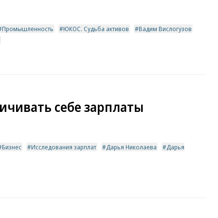
Промышленность
ЮКОС. Судьба активов
Вадим Вислогузов
ичивать себе зарплаты
Бизнес
Исследования зарплат
Дарья Николаева
Дарья