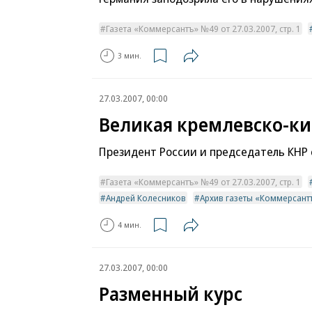
Газета «Коммерсантъ» №49 от 27.03.2007, стр. 1
3 мин.
27.03.2007, 00:00
Великая кремлевско-ки
Президент России и председатель КНР 
Газета «Коммерсантъ» №49 от 27.03.2007, стр. 1
Андрей Колесников
Архив газеты «Коммерсант
4 мин.
27.03.2007, 00:00
Разменный курс