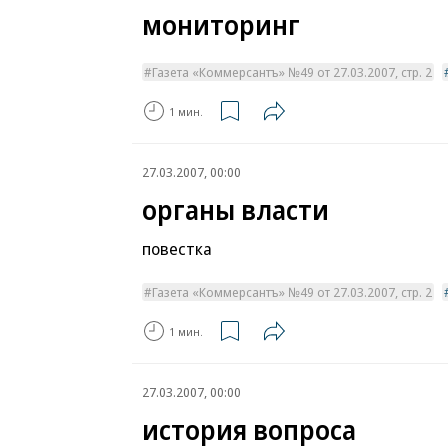
мониторинг
Газета «Коммерсантъ» №49 от 27.03.2007, стр. 2
1 мин.
27.03.2007, 00:00
органы власти
повестка
Газета «Коммерсантъ» №49 от 27.03.2007, стр. 2
1 мин.
27.03.2007, 00:00
история вопроса