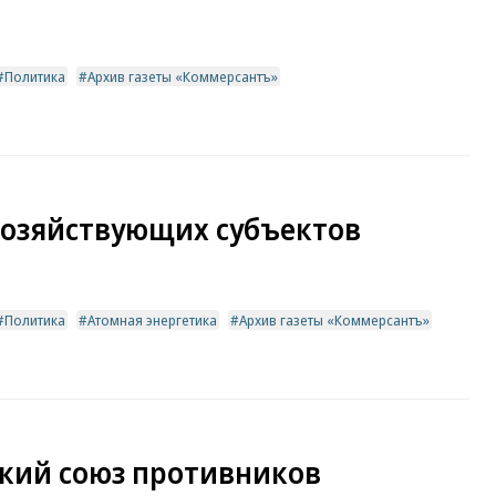
Политика
Архив газеты «Коммерсантъ»
хозяйствующих субъектов
Политика
Атомная энергетика
Архив газеты «Коммерсантъ»
кий союз противников