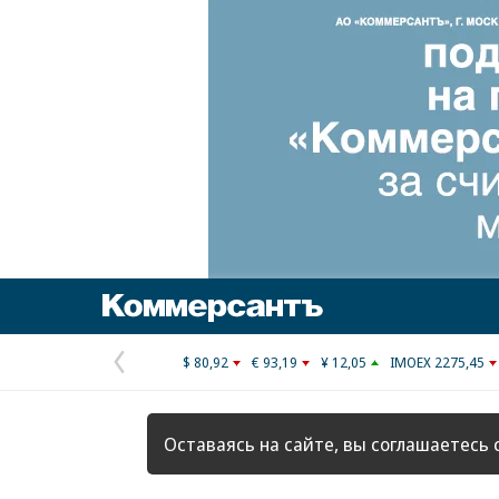
Коммерсантъ
$ 80,92
€ 93,19
¥ 12,05
IMOEX 2275,45
Предыдущая
страница
Оставаясь на сайте, вы соглашаетесь 