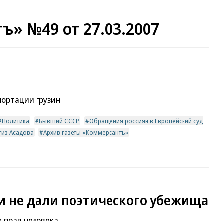
ъ» №49 от 27.03.2007
портации грузин
Политика
Бывший СССР
Обращения россиян в Европейский суд
гиз Асадова
Архив газеты «Коммерсантъ»
 не дали поэтического убежища
х прав человека