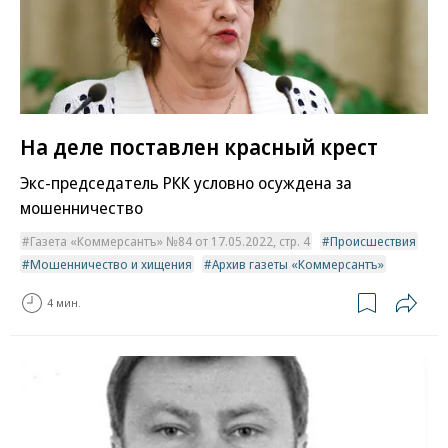
На деле поставлен красный крест
Экс-председатель РКК условно осуждена за
мошенничество
Газета «Коммерсантъ» №84 от 17.05.2022, стр. 4
Происшествия
Мошенничество и хищения
Архив газеты «Коммерсантъ»
4 мин.