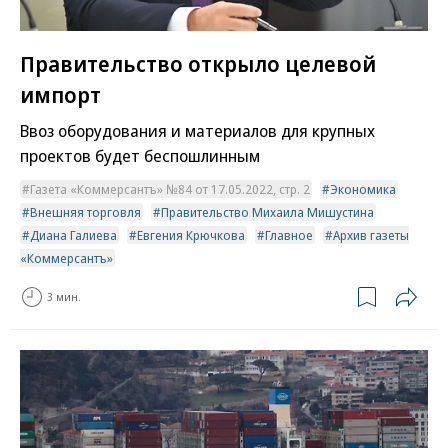
Правительство открыло целевой
импорт
Ввоз оборудования и материалов для крупных
проектов будет беспошлинным
Газета «Коммерсантъ» №84 от 17.05.2022, стр. 2
Экономика
Внешняя торговля
Правительство Михаила Мишустина
Диана Галиева
Евгения Крючкова
Главное
Архив газеты
«Коммерсантъ»
3 мин.