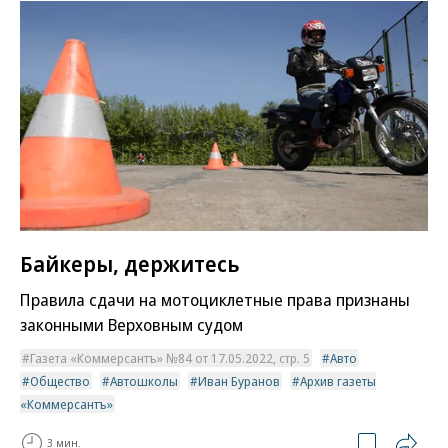
Байкеры, держитесь
Правила сдачи на мотоциклетные права признаны
законными Верховным судом
Газета «Коммерсантъ» №84 от 17.05.2022, стр. 5
Авто
Общество
Автошколы
Иван Буранов
Архив газеты
«Коммерсантъ»
3 мин.