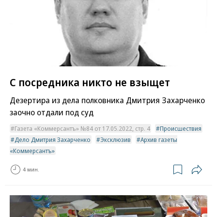
С посредника никто не взыщет
Дезертира из дела полковника Дмитрия Захарченко
заочно отдали под суд
Газета «Коммерсантъ» №84 от 17.05.2022, стр. 4
Происшествия
Дело Дмитрия Захарченко
Эксклюзив
Архив газеты
«Коммерсантъ»
4 мин.