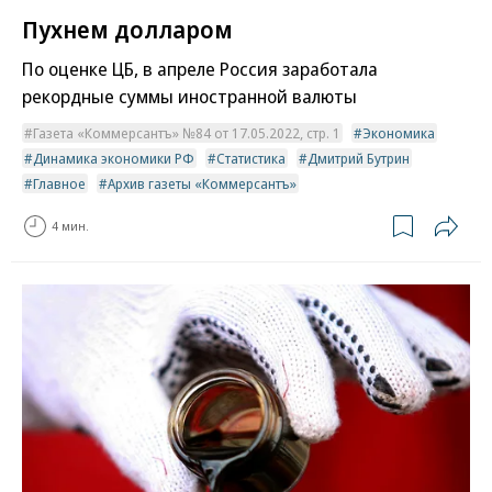
Пухнем долларом
По оценке ЦБ, в апреле Россия заработала
рекордные суммы иностранной валюты
Газета «Коммерсантъ» №84 от 17.05.2022, стр. 1
Экономика
Динамика экономики РФ
Статистика
Дмитрий Бутрин
Главное
Архив газеты «Коммерсантъ»
4 мин.