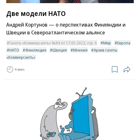
Две модели НАТО
Андрей Кортунов — о перспективах Финляндии и
Швеции в Североатлантическом альянсе
Газета «Коммерсантъ» №84 от 17.05.2022, стр. 6
Мир
Европа
НАТО
Финляндия
Швеция
Мнения
Архив газеты
«Коммерсантъ»
4 мин.