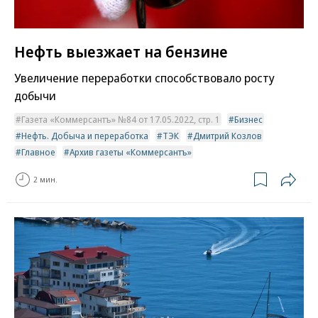
Нефть выезжает на бензине
Увеличение переработки способствовало росту
добычи
Газета «Коммерсантъ» №84 от 17.05.2022, стр. 1
Бизнес
Нефть. Добыча и переработка
ТЭК
Дмитрий Козлов
Главное
Архив газеты «Коммерсантъ»
2 мин.