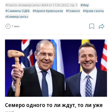
Газета «Коммерсантъ» №84 от 17.05.2022, стр. 1
Мир
Саммиты ОДКБ
Кирилл Кривошеев
Главное
Архив газеты
«Коммерсантъ»
7 мин.
Семеро одного то ли ждут, то ли уже