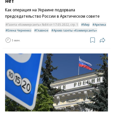
нет
Как операция на Украине подорвала
председательство России в Арктическом совете
Газета «Коммерсантъ» №84 от 17.05.2022, стр. 1
Мир
Арктика
Елена Черненко
Главное
Архив газеты «Коммерсантъ»
5 мин.