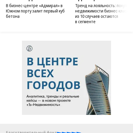
В бизнес-центре «Адмирал» в
Тренд на лояльность: покупат
Южном порту залит первый куб
недвижимости бизнес-класса в
бетона
из 10 случаев остаются
в сегменте
Благотворительный фонд