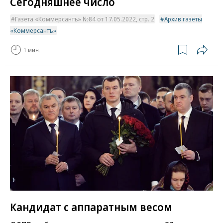
Сегодняшнее число
Газета «Коммерсантъ» №84 от 17.05.2022, стр. 2
Архив газеты
«Коммерсантъ»
1 мин.
Кандидат с аппаратным весом