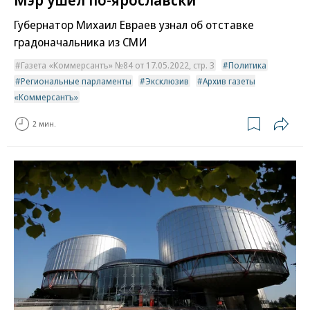
Губернатор Михаил Евраев узнал об отставке
градоначальника из СМИ
Газета «Коммерсантъ» №84 от 17.05.2022, стр. 3
Политика
Региональные парламенты
Эксклюзив
Архив газеты
«Коммерсантъ»
2 мин.