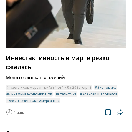
Инвестактивность в марте резко
сжалась
Мониторинг капвложений
Газета «Коммерсантъ» №84 от 17.05.2022, стр. 2
Экономика
Динамика экономики РФ
Статистика
Алексей Шаповалов
Архив газеты «Коммерсантъ»
1 мин.