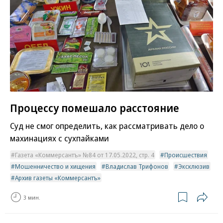
Процессу помешало расстояние
Суд не смог определить, как рассматривать дело о
махинациях с сухпайками
Газета «Коммерсантъ» №84 от 17.05.2022, стр. 4
Происшествия
Мошенничество и хищения
Владислав Трифонов
Эксклюзив
Архив газеты «Коммерсантъ»
3 мин.