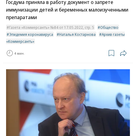
Госдума приняла в работу документ о запрете
иммунизации детей и беременных малоизученными
препаратами
Газета «Коммерсантъ» №84 от 17.05.2022, стр. 5
Общество
Эпидемия коронавируса
Наталья Костарнова
Архив газеты
«Коммерсантъ»
4 мин.