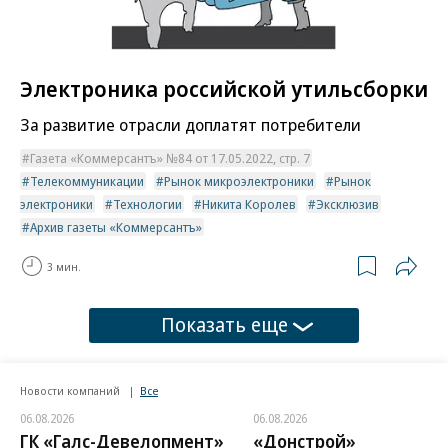
Электроника российской утильсборки
За развитие отрасли доплатят потребители
Газета «Коммерсантъ» №84 от 17.05.2022, стр. 7
Телекоммуникации
Рынок микроэлектроники
Рынок
электроники
Технологии
Никита Королев
Эксклюзив
Архив газеты «Коммерсантъ»
3 мин.
Показать еще
Новости компаний
Все
06.08.2026
06.08.2026
ГК «Галс-Девелопмент»
«Донстрой»