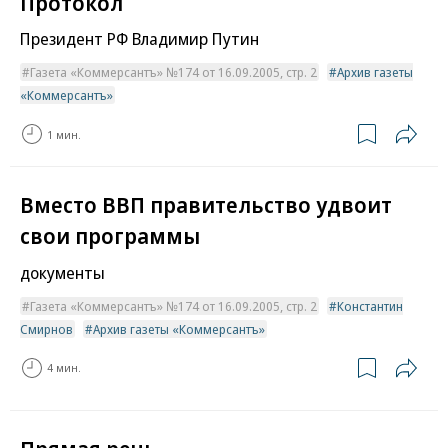
Протокол
Президент РФ Владимир Путин
Газета «Коммерсантъ» №174 от 16.09.2005, стр. 2
Архив газеты
«Коммерсантъ»
1 мин.
Вместо ВВП правительство удвоит
свои программы
документы
Газета «Коммерсантъ» №174 от 16.09.2005, стр. 2
Константин
Смирнов
Архив газеты «Коммерсантъ»
4 мин.
Прямая речь