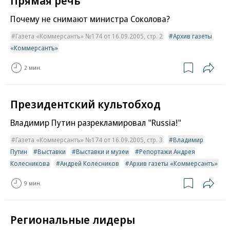
Почему не снимают министра Соколова?
Газета «Коммерсантъ» №174 от 16.09.2005, стр. 2
Архив газеты
«Коммерсантъ»
2 мин.
Президентский культобход
Владимир Путин разрекламировал "Russia!"
Газета «Коммерсантъ» №174 от 16.09.2005, стр. 3
Владимир
Путин
Выставки
Выставки и музеи
Репортажи Андрея
Колесникова
Андрей Колесников
Архив газеты «Коммерсантъ»
9 мин.
Региональные лидеры