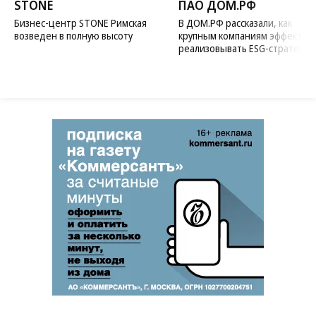
STONE
ПАО ДОМ.РФ
Бизнес-центр STONE Римская
В ДОМ.РФ рассказали, как
возведен в полную высоту
крупным компаниям эффектив
реализовывать ESG-стратегию