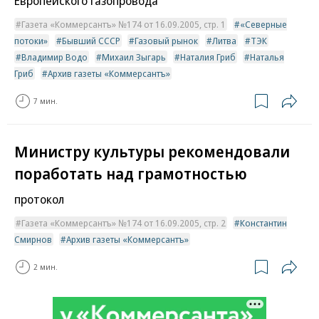
Европейского газопровода
Газета «Коммерсантъ» №174 от 16.09.2005, стр. 1
«Северные
потоки»
Бывший СССР
Газовый рынок
Литва
ТЭК
Владимир Водо
Михаил Зыгарь
Наталия Гриб
Наталья
Гриб
Архив газеты «Коммерсантъ»
7 мин.
Министру культуры рекомендовали
поработать над грамотностью
протокол
Газета «Коммерсантъ» №174 от 16.09.2005, стр. 2
Константин
Смирнов
Архив газеты «Коммерсантъ»
2 мин.