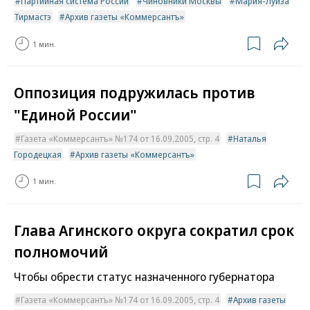
Партийная система России
Чиновники Москвы
Мария-Луиза
Тирмастэ
Архив газеты «Коммерсантъ»
1 мин.
Оппозиция подружилась против
"Единой России"
Газета «Коммерсантъ» №174 от 16.09.2005, стр. 4
Наталья
Городецкая
Архив газеты «Коммерсантъ»
1 мин.
Глава Агинского округа сократил срок
полномочий
Чтобы обрести статус назначенного губернатора
Газета «Коммерсантъ» №174 от 16.09.2005, стр. 4
Архив газеты