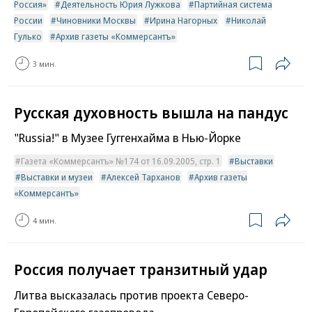
Россия»
Деятельность Юрия Лужкова
Партийная система
России
Чиновники Москвы
Ирина Нагорных
Николай
Гулько
Архив газеты «Коммерсантъ»
3 мин.
Русская духовность вышла на пандус
"Russia!" в Музее Гуггенхайма в Нью-Йорке
Газета «Коммерсантъ» №174 от 16.09.2005, стр. 1
Выставки
Выставки и музеи
Алексей Тарханов
Архив газеты
«Коммерсантъ»
4 мин.
Россия получает транзитный удар
Литва высказалась против проекта Северо-