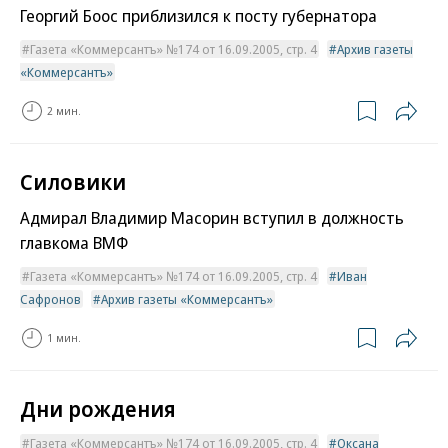
Георгий Боос приблизился к посту губернатора
Газета «Коммерсантъ» №174 от 16.09.2005, стр. 4
Архив газеты
«Коммерсантъ»
2 мин.
Силовики
Адмирал Владимир Масорин вступил в должность
главкома ВМФ
Газета «Коммерсантъ» №174 от 16.09.2005, стр. 4
Иван
Сафронов
Архив газеты «Коммерсантъ»
1 мин.
Дни рождения
Газета «Коммерсантъ» №174 от 16.09.2005, стр. 4
Оксана