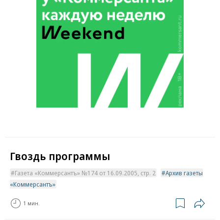
Гвоздь программы
Газета «Коммерсантъ» №174 от 16.09.2005, стр. 2
Архив газеты
«Коммерсантъ»
1 мин.