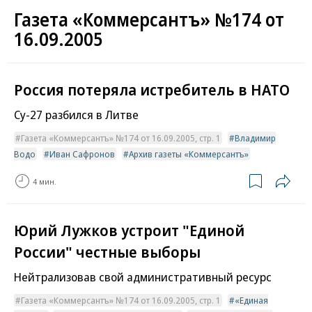
Газета «Коммерсантъ» №174 от
16.09.2005
Россия потеряла истребитель в НАТО
Су-27 разбился в Литве
Газета «Коммерсантъ» №174 от 16.09.2005, стр. 1
Владимир
Водо
Иван Сафронов
Архив газеты «Коммерсантъ»
4 мин.
Юрий Лужков устроит "Единой
России" честные выборы
Нейтрализовав свой административный ресурс
Газета «Коммерсантъ» №174 от 16.09.2005, стр. 1
«Единая