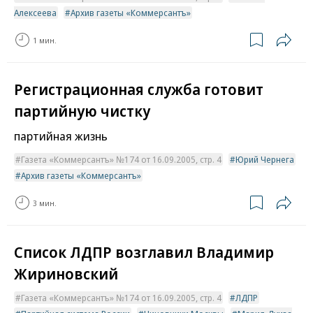
Алексеева
Архив газеты «Коммерсантъ»
1 мин.
Регистрационная служба готовит
партийную чистку
партийная жизнь
Газета «Коммерсантъ» №174 от 16.09.2005, стр. 4
Юрий Чернега
Архив газеты «Коммерсантъ»
3 мин.
Список ЛДПР возглавил Владимир
Жириновский
Газета «Коммерсантъ» №174 от 16.09.2005, стр. 4
ЛДПР