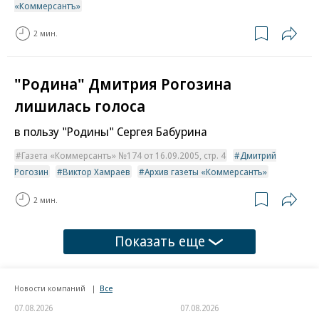
«Коммерсантъ»
2 мин.
"Родина" Дмитрия Рогозина
лишилась голоса
в пользу "Родины" Сергея Бабурина
Газета «Коммерсантъ» №174 от 16.09.2005, стр. 4
Дмитрий
Рогозин
Виктор Хамраев
Архив газеты «Коммерсантъ»
2 мин.
Показать еще
Новости компаний
Все
07.08.2026
07.08.2026