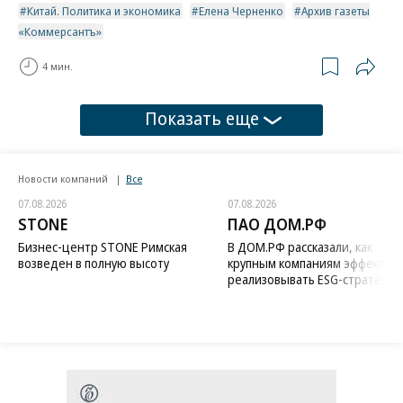
Китай. Политика и экономика
Елена Черненко
Архив газеты
«Коммерсантъ»
4 мин.
Показать еще
Новости компаний
Все
07.08.2026
07.08.2026
STONE
ПАО ДОМ.РФ
Бизнес-центр STONE Римская
В ДОМ.РФ рассказали, как
возведен в полную высоту
крупным компаниям эффектив
реализовывать ESG-стратегию