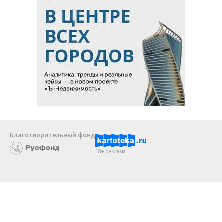
Благотворительный фонд
18+ реклама
О «Коммерсанте»
Android
Архив
Обратная связь
Контакты
Правовая информация
Реклама
E-mail рассылки