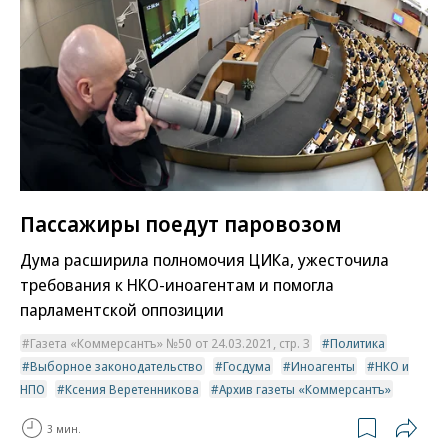
Пассажиры поедут паровозом
Дума расширила полномочия ЦИКа, ужесточила
требования к НКО-иноагентам и помогла
парламентской оппозиции
Газета «Коммерсантъ» №50 от 24.03.2021, стр. 3
Политика
Выборное законодательство
Госдума
Иноагенты
НКО и
НПО
Ксения Веретенникова
Архив газеты «Коммерсантъ»
3 мин.