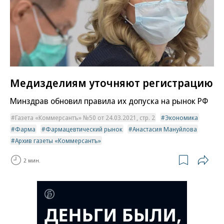
Медизделиям уточняют регистрацию
Минздрав обновил правила их допуска на рынок РФ
Газета «Коммерсантъ» №50 от 24.03.2021, стр. 2
Экономика
Фарма
Фармацевтический рынок
Анастасия Мануйлова
Архив газеты «Коммерсантъ»
2 мин.