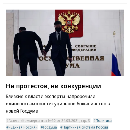
Ни протестов, ни конкуренции
Близкие к власти эксперты напророчили
единороссам конституционное большинство в
новой Госдуме
Газета «Коммерсантъ» №50 от 24.03.2021, стр. 3
Политика
«Единая Россия»
Госдума
Партийная система России