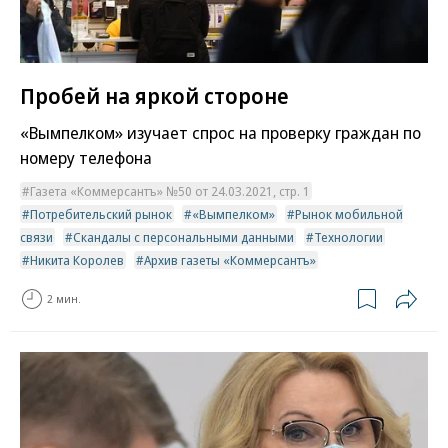
Пробей на яркой стороне
«Вымпелком» изучает спрос на проверку граждан по
номеру телефона
Газета «Коммерсантъ» №50 от 24.03.2021, стр. 1
Потребительский рынок
«Вымпелком»
Рынок мобильной
связи
Скандалы с персональными данными
Технологии
Никита Королев
Архив газеты «Коммерсантъ»
2 мин.