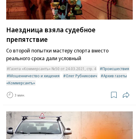
Наездница взяла судебное
препятствие
Со второй попытки мастеру спорта вместо
реального срока дали условный
Газета «Коммерсантъ» №50 от 24.03.2021, стр. 4
Происшествия
Мошенничество и хищения
Олег Рубникович
Архив газеты
«Коммерсантъ»
3 мин.