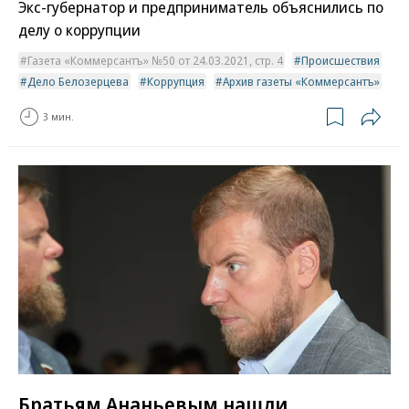
Экс-губернатор и предприниматель объяснились по
делу о коррупции
Газета «Коммерсантъ» №50 от 24.03.2021, стр. 4
Происшествия
Дело Белозерцева
Коррупция
Архив газеты «Коммерсантъ»
3 мин.
Братьям Ананьевым нашли