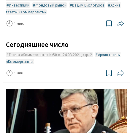
Инвестиции
Фондовый рынок
Вадим Вислогузов
Архив
газеты «Коммерсантъ»
1 мин.
Сегодняшнее число
Газета «Коммерсантъ» №50 от 24.03.2021, стр. 2
Архив газеты
«Коммерсантъ»
1 мин.