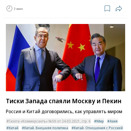
3 мин.
Тиски Запада спаяли Москву и Пекин
Россия и Китай договорились, как управлять миром
Газета «Коммерсантъ» №50 от 24.03.2021, стр. 6
Мир
Азия
Китай
Китай. Внешняя политика
Китай. Отношения с Россией