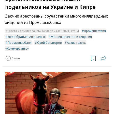
подельников на Украине и Кипре
Заочно арестованы соучастники многомиллиардных
хищений из Промсвязьбанка
Газета «Коммерсантъ» №50 от 24.03.2021, стр. 4
Происшествия
Дело братьев Ананьевых
Мошенничество и хищения
Промсвязьбанк
Юрий Сенаторов
Архив газеты
«Коммерсантъ»
3 мин.