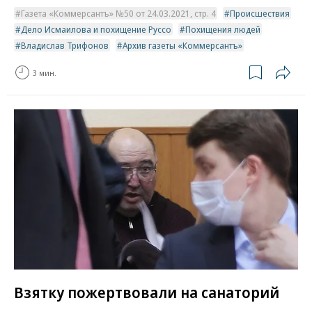
Газета «Коммерсантъ» №50 от 24.03.2021, стр. 4
Происшествия
Дело Исмаилова и похищение Руссо
Похищения людей
Владислав Трифонов
Архив газеты «Коммерсантъ»
3 мин.
Взятку пожертвовали на санаторий