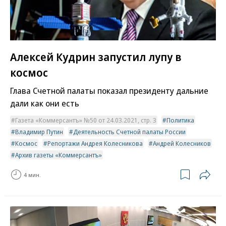
Алексей Кудрин запустил лупу в
космос
Глава Счетной палаты показал президенту дальние
дали как они есть
Газета «Коммерсантъ» №50 от 24.03.2021, стр. 3
Политика
Владимир Путин
Деятельность Счетной палаты России
Космос
Репортажи Андрея Колесникова
Андрей Колесников
Архив газеты «Коммерсантъ»
4 мин.