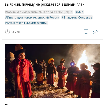
выяснил, почему не рождается единый план
Газета «Коммерсантъ» №50 от 24.03.2021, стр. 1
Мир
Интеграция новых территорий России
Владимир Соловьев
Архив газеты «Коммерсантъ»
13 мин.