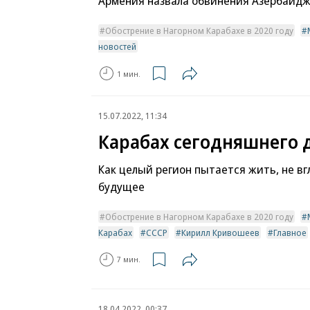
Армения назвала обвинения Азербайд
Обострение в Нагорном Карабахе в 2020 году
новостей
1 мин.
15.07.2022, 11:34
Карабах сегодняшнего 
Как целый регион пытается жить, не в
будущее
Обострение в Нагорном Карабахе в 2020 году
Карабах
СССР
Кирилл Кривошеев
Главное
7 мин.
18.04.2022, 00:37