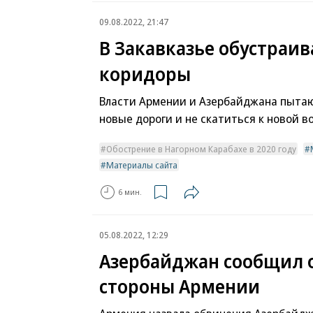
09.08.2022, 21:47
В Закавказье обустраи
коридоры
Власти Армении и Азербайджана пыта
новые дороги и не скатиться к новой в
Обострение в Нагорном Карабахе в 2020 году
Материалы сайта
6 мин.
05.08.2022, 12:29
Азербайджан сообщил о
стороны Армении