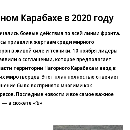
ном Карабахе в 2020 году
ачались боевые действия по всей линии фронта.
сы привели к жертвам среди мирного
рон в живой силе и техники. 10 ноября лидеры
аявили о соглашении, которое предполагает
части территории Нагорного Карабаха и ввод в
их миротворцев. Этот план полностью отвечает
ашение было воспринято многими как
есов. Последние новости и все самое важное
е — в сюжете «Ъ».