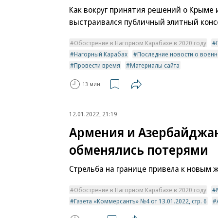
Как вокруг принятия решений о Крыме 
выстраивался публичный элитный конс
Обострение в Нагорном Карабахе в 2020 году
Нагорный Карабах
Последние новости о военн
Провести время
Материалы сайта
13 мин.
12.01.2022, 21:19
Армения и Азербайджа
обменялись потерями
Стрельба на границе привела к новым 
Обострение в Нагорном Карабахе в 2020 году
Газета «Коммерсантъ» №4 от 13.01.2022, стр. 6