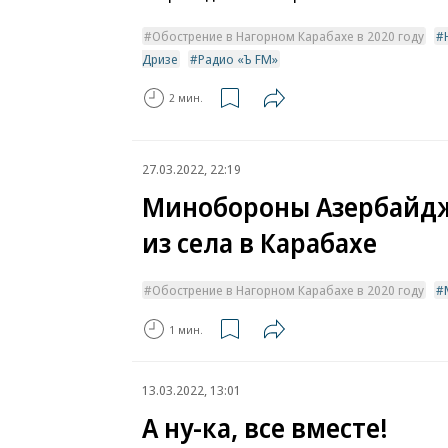
Обострение в Нагорном Карабахе в 2020 году
Дризе
Радио «Ъ FM»
2 мин.
27.03.2022, 22:19
Минобороны Азербайдж
из села в Карабахе
Обострение в Нагорном Карабахе в 2020 году
1 мин.
13.03.2022, 13:01
А ну-ка, все вместе!