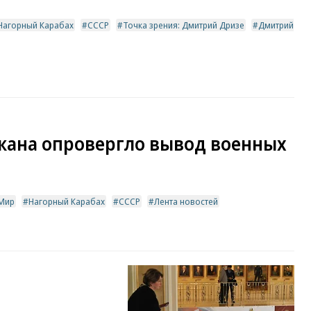
Нагорный Карабах
СССР
Точка зрения: Дмитрий Дризе
Дмитрий
ана опровергло вывод военных
Мир
Нагорный Карабах
СССР
Лента новостей