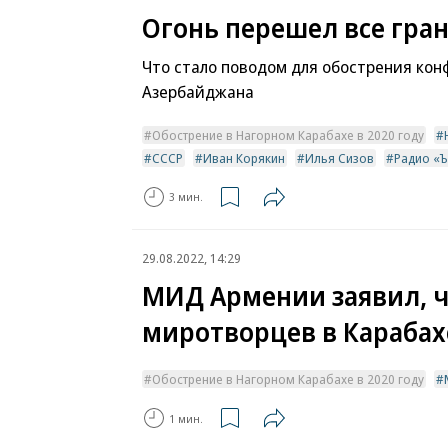
Огонь перешел все гра
Что стало поводом для обострения кон
Азербайджана
Обострение в Нагорном Карабахе в 2020 году
СССР
Иван Корякин
Илья Сизов
Радио «Ъ
3 мин.
29.08.2022, 14:29
МИД Армении заявил, ч
миротворцев в Карабах
Обострение в Нагорном Карабахе в 2020 году
1 мин.