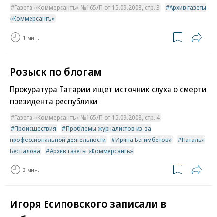
Газета «Коммерсантъ» №165/П от 15.09.2008, стр. 3
Архив газеты
«Коммерсантъ»
1 мин.
Розыск по блогам
Прокуратура Татарии ищет источник слуха о смерти
президента республики
Газета «Коммерсантъ» №165/П от 15.09.2008, стр. 4
Происшествия
Проблемы журналистов из-за
профессиональной деятельности
Ирина Бегимбетова
Наталья
Беспалова
Архив газеты «Коммерсантъ»
3 мин.
Игоря Есиповского записали в