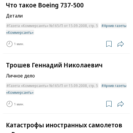
Что такое Boeing 737-500
Детали
Газета «Коммерсантъ» №165/П от 15.09.2008, стр. 5
Архив газеты
«Коммерсантъ»
1 мин.
Трошев Геннадий Николаевич
Личное дело
Газета «Коммерсантъ» №165/П от 15.09.2008, стр. 5
Архив газеты
«Коммерсантъ»
1 мин.
Катастрофы иностранных самолетов