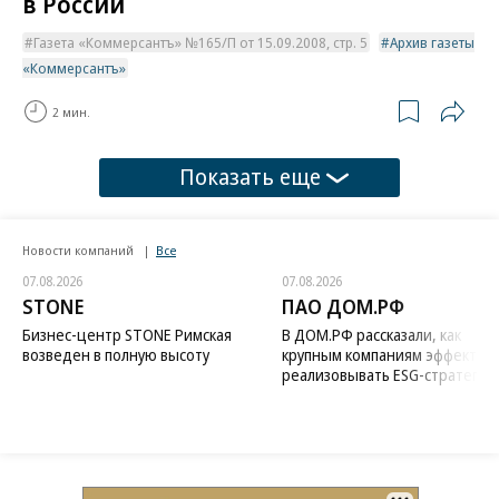
в России
Газета «Коммерсантъ» №165/П от 15.09.2008, стр. 5
Архив газеты
«Коммерсантъ»
2 мин.
Показать еще
Новости компаний
Все
07.08.2026
07.08.2026
STONE
ПАО ДОМ.РФ
Бизнес-центр STONE Римская
В ДОМ.РФ рассказали, как
возведен в полную высоту
крупным компаниям эффектив
реализовывать ESG-стратегию