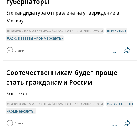
губернаторы
Его кандидатура отправлена на утверждение в
Москву
Газета «Коммерсантъ» №165/П от 15.09.2008, стр. 4
Политика
Архив газеты «Коммерсантъ»
3 мин.
Соотечественникам будет проще
стать гражданами России
Контекст
Газета «Коммерсантъ» №165/П от 15.09.2008, стр. 4
Архив газеты
«Коммерсантъ»
1 мин.