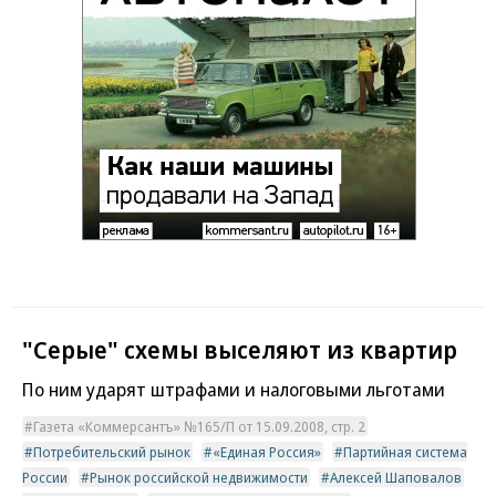
"Серые" схемы выселяют из квартир
По ним ударят штрафами и налоговыми льготами
Газета «Коммерсантъ» №165/П от 15.09.2008, стр. 2
Потребительский рынок
«Единая Россия»
Партийная система
России
Рынок российской недвижимости
Алексей Шаповалов