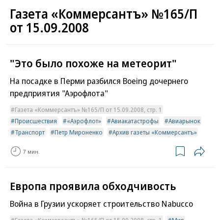
Газета «Коммерсантъ» №165/П
от 15.09.2008
"Это было похоже на метеорит"
На посадке в Перми разбился Boeing дочернего
предприятия "Аэрофлота"
Газета «Коммерсантъ» №165/П от 15.09.2008, стр. 1
Происшествия
«Аэрофлот»
Авиакатастрофы
Авиарынок
Транспорт
Петр Мироненко
Архив газеты «Коммерсантъ»
7 мин.
Европа проявила обходчивость
Война в Грузии ускоряет строительство Nabucco