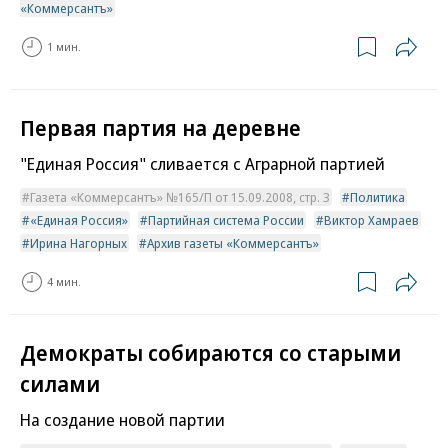
«Коммерсантъ»
1 мин.
Первая партия на деревне
"Единая Россия" сливается с Аграрной партией
Газета «Коммерсантъ» №165/П от 15.09.2008, стр. 3
Политика
«Единая Россия»
Партийная система России
Виктор Хамраев
Ирина Нагорных
Архив газеты «Коммерсантъ»
4 мин.
Демократы собираются со старыми
силами
На создание новой партии