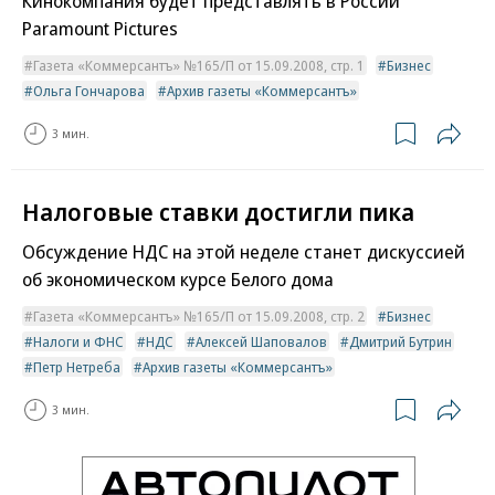
Кинокомпания будет представлять в России
Paramount Pictures
Газета «Коммерсантъ» №165/П от 15.09.2008, стр. 1
Бизнес
Ольга Гончарова
Архив газеты «Коммерсантъ»
3 мин.
Налоговые ставки достигли пика
Обсуждение НДС на этой неделе станет дискуссией
об экономическом курсе Белого дома
Газета «Коммерсантъ» №165/П от 15.09.2008, стр. 2
Бизнес
Налоги и ФНС
НДС
Алексей Шаповалов
Дмитрий Бутрин
Петр Нетреба
Архив газеты «Коммерсантъ»
3 мин.