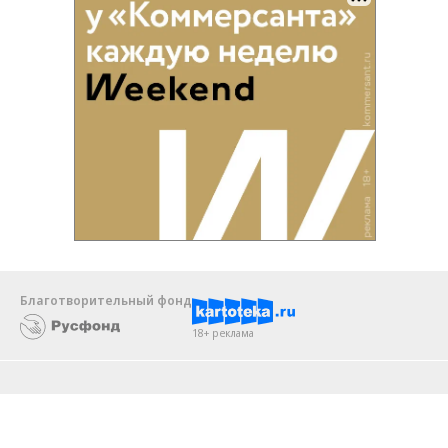
Благотворительный фонд
18+ реклама
О «Коммерсанте»
Android
Архив
Обратная связь
Контакты
Правовая информация