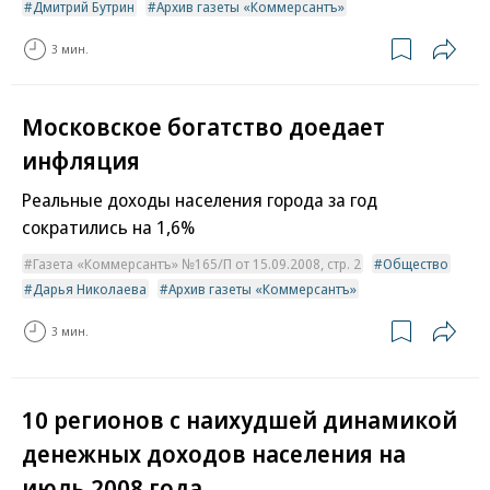
Дмитрий Бутрин
Архив газеты «Коммерсантъ»
3 мин.
Московское богатство доедает
инфляция
Реальные доходы населения города за год
сократились на 1,6%
Газета «Коммерсантъ» №165/П от 15.09.2008, стр. 2
Общество
Дарья Николаева
Архив газеты «Коммерсантъ»
3 мин.
10 регионов с наихудшей динамикой
денежных доходов населения на
июль 2008 года