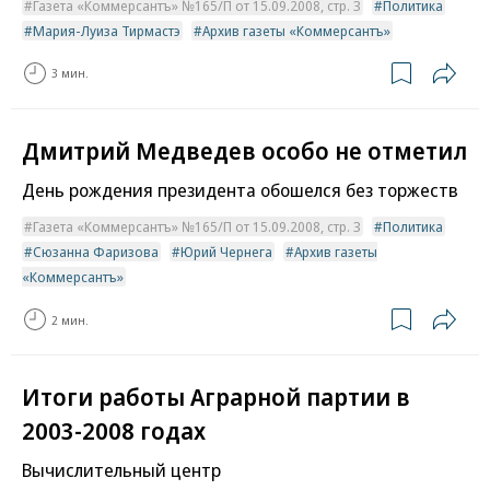
Газета «Коммерсантъ» №165/П от 15.09.2008, стр. 3
Политика
Мария-Луиза Тирмастэ
Архив газеты «Коммерсантъ»
3 мин.
Дмитрий Медведев особо не отметил
День рождения президента обошелся без торжеств
Газета «Коммерсантъ» №165/П от 15.09.2008, стр. 3
Политика
Сюзанна Фаризова
Юрий Чернега
Архив газеты
«Коммерсантъ»
2 мин.
Итоги работы Аграрной партии в
2003-2008 годах
Вычислительный центр