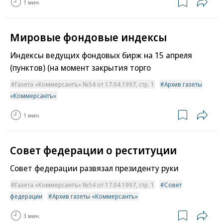
1 мин.
Мировые фондовые индексы
Индексы ведущих фондовых бирж на 15 апреля
(пунктов) (на момент закрытия торго
Газета «Коммерсантъ» №54 от 17.04.1997, стр. 1
Архив газеты
«Коммерсантъ»
1 мин.
Совет федерации о реституции
Совет федерации развязал президенту руки
Газета «Коммерсантъ» №54 от 17.04.1997, стр. 1
Совет
федерации
Архив газеты «Коммерсантъ»
3 мин.