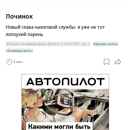
Починок
Новый глава налоговой службы: я уже не тот
лопоухий парень
Газета «Коммерсантъ» №54 от 17.04.1997, стр. 1
Архив газеты
«Коммерсантъ»
8 мин.