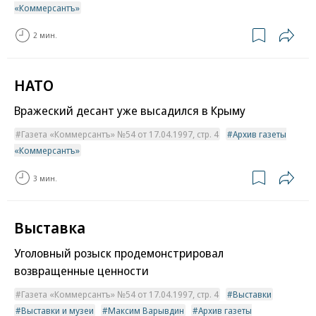
«Коммерсантъ»
2 мин.
НАТО
Вражеский десант уже высадился в Крыму
Газета «Коммерсантъ» №54 от 17.04.1997, стр. 4
Архив газеты
«Коммерсантъ»
3 мин.
Выставка
Уголовный розыск продемонстрировал
возвращенные ценности
Газета «Коммерсантъ» №54 от 17.04.1997, стр. 4
Выставки
Выставки и музеи
Максим Варывдин
Архив газеты