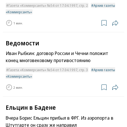
Газета «Коммерсантъ» №54 от 17.04.1997, стр. 2
Архив газеты
«Коммерсантъ»
1 мин.
Ведомости
Иван Рыбкин: договор России и Чечни положит
конец многовековому противостоянию
Газета «Коммерсантъ» №54 от 17.04.1997, стр. 3
Архив газеты
«Коммерсантъ»
2 мин.
Ельцин в Бадене
Вчера Борис Ельцин прибыл в ФРГ. Из аэропорта в
Штутгарте он сразу же направил