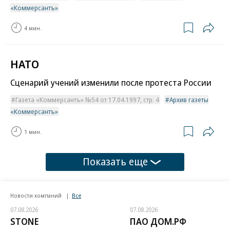
«Коммерсантъ»
4 мин.
НАТО
Сценарий учений изменили после протеста России
Газета «Коммерсантъ» №54 от 17.04.1997, стр. 4
Архив газеты
«Коммерсантъ»
1 мин.
Показать еще
Новости компаний
Все
07.08.2026
07.08.2026
STONE
ПАО ДОМ.РФ