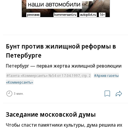
Бунт против жилищной реформы в
Петербурге
Петербург — первая жертва жилищной революции
Газета «Коммерсантъ» №54 от 17.04.1997, стр. 2
Архив газеты
«Коммерсантъ»
3 мин.
Заседание московской думы
Чтобы спасти памятники культуры, дума решила их