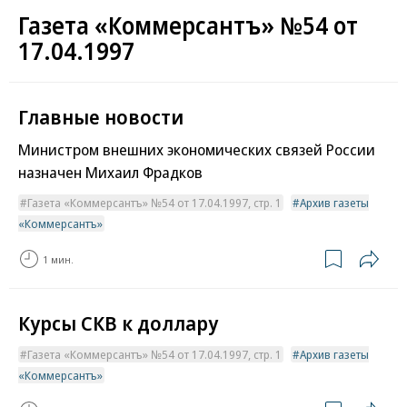
Газета «Коммерсантъ» №54 от
17.04.1997
Главные новости
Министром внешних экономических связей России
назначен Михаил Фрадков
Газета «Коммерсантъ» №54 от 17.04.1997, стр. 1
Архив газеты
«Коммерсантъ»
1 мин.
Курсы СКВ к доллару
Газета «Коммерсантъ» №54 от 17.04.1997, стр. 1
Архив газеты
«Коммерсантъ»