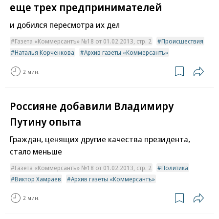
еще трех предпринимателей
и добился пересмотра их дел
Газета «Коммерсантъ» №18 от 01.02.2013, стр. 2
Происшествия
Наталья Корченкова
Архив газеты «Коммерсантъ»
2 мин.
Россияне добавили Владимиру
Путину опыта
Граждан, ценящих другие качества президента,
стало меньше
Газета «Коммерсантъ» №18 от 01.02.2013, стр. 2
Политика
Виктор Хамраев
Архив газеты «Коммерсантъ»
2 мин.