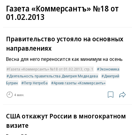
Газета «Коммерсантъ» №18 от
01.02.2013
Правительство устояло на основных
направлениях
Весна для него переносится как минимум на осень
Газета «Коммерсантъ» №18 от 01.02.2013, стр. 1
Экономика
Деятельность правительства Дмитрия Медведева
Дмитрий
Бутрин
Петр Нетреба
Архив газеты «Коммерсантъ»
4 мин.
США откажут России в многократном
визите