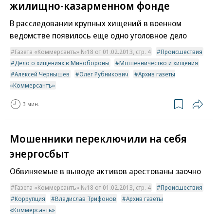
жилищно-казарменном фонде
В расследовании крупных хищений в военном
ведомстве появилось еще одно уголовное дело
Газета «Коммерсантъ» №18 от 01.02.2013, стр. 4
Происшествия
Дело о хищениях в Минобороны
Мошенничество и хищения
Алексей Чернышев
Олег Рубникович
Архив газеты
«Коммерсантъ»
3 мин.
Мошенники переключили на себя
энергосбыт
Обвиняемые в выводе активов арестованы заочно
Газета «Коммерсантъ» №18 от 01.02.2013, стр. 4
Происшествия
Коррупция
Владислав Трифонов
Архив газеты
«Коммерсантъ»