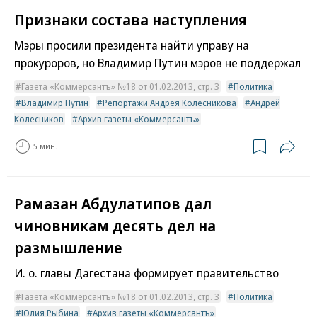
Признаки состава наступления
Мэры просили президента найти управу на
прокуроров, но Владимир Путин мэров не поддержал
Газета «Коммерсантъ» №18 от 01.02.2013, стр. 3
Политика
Владимир Путин
Репортажи Андрея Колесникова
Андрей
Колесников
Архив газеты «Коммерсантъ»
5 мин.
Рамазан Абдулатипов дал
чиновникам десять дел на
размышление
И. о. главы Дагестана формирует правительство
Газета «Коммерсантъ» №18 от 01.02.2013, стр. 3
Политика
Юлия Рыбина
Архив газеты «Коммерсантъ»