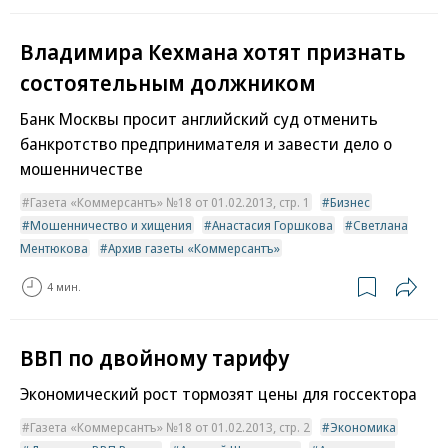
Владимира Кехмана хотят признать
состоятельным должником
Банк Москвы просит английский суд отменить
банкротство предпринимателя и завести дело о
мошенничестве
Газета «Коммерсантъ» №18 от 01.02.2013, стр. 1
Бизнес
Мошенничество и хищения
Анастасия Горшкова
Светлана
Ментюкова
Архив газеты «Коммерсантъ»
4 мин.
ВВП по двойному тарифу
Экономический рост тормозят цены для госсектора
Газета «Коммерсантъ» №18 от 01.02.2013, стр. 2
Экономика