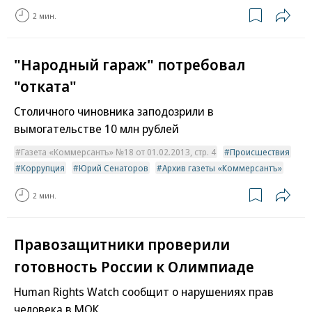
2 мин.
"Народный гараж" потребовал
"отката"
Столичного чиновника заподозрили в
вымогательстве 10 млн рублей
Газета «Коммерсантъ» №18 от 01.02.2013, стр. 4
Происшествия
Коррупция
Юрий Сенаторов
Архив газеты «Коммерсантъ»
2 мин.
Правозащитники проверили
готовность России к Олимпиаде
Human Rights Watch сообщит о нарушениях прав
человека в МОК