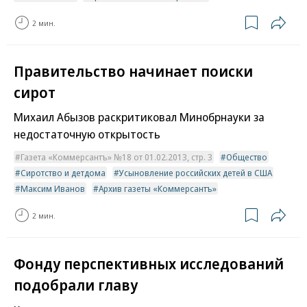
2 мин.
Правительство начинает поиски
сирот
Михаил Абызов раскритиковал Минобрнауки за
недостаточную открытость
Газета «Коммерсантъ» №18 от 01.02.2013, стр. 3
Общество
Сиротство и детдома
Усыновление российских детей в США
Максим Иванов
Архив газеты «Коммерсантъ»
2 мин.
Фонду перспективных исследований
подобрали главу