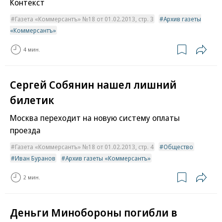
Контекст
Газета «Коммерсантъ» №18 от 01.02.2013, стр. 3
Архив газеты
«Коммерсантъ»
4 мин.
Сергей Собянин нашел лишний
билетик
Москва переходит на новую систему оплаты
проезда
Газета «Коммерсантъ» №18 от 01.02.2013, стр. 4
Общество
Иван Буранов
Архив газеты «Коммерсантъ»
2 мин.
Деньги Минобороны погибли в