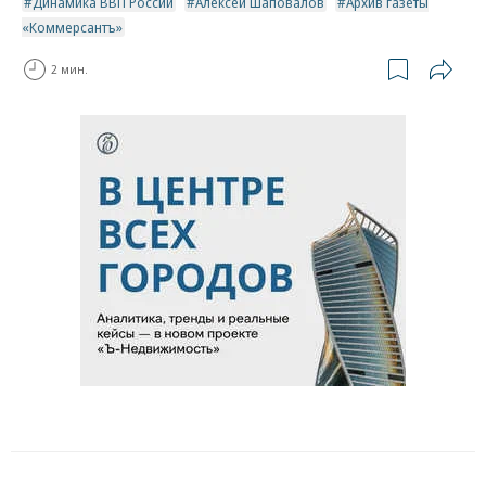
Динамика ВВП России
Алексей Шаповалов
Архив газеты
«Коммерсантъ»
2 мин.