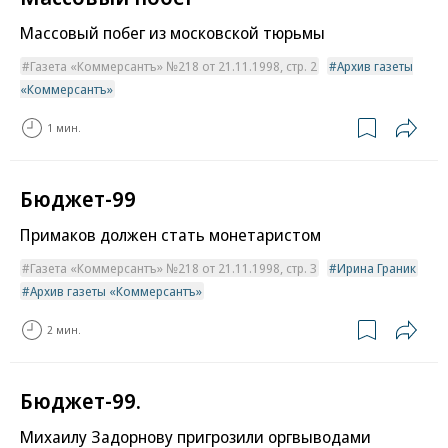
Массовый побег из московской тюрьмы
Газета «Коммерсантъ» №218 от 21.11.1998, стр. 2
Архив газеты
«Коммерсантъ»
1 мин.
Бюджет-99
Примаков должен стать монетаристом
Газета «Коммерсантъ» №218 от 21.11.1998, стр. 3
Ирина Граник
Архив газеты «Коммерсантъ»
2 мин.
Бюджет-99.
Михаилу Задорнову пригрозили оргвыводами