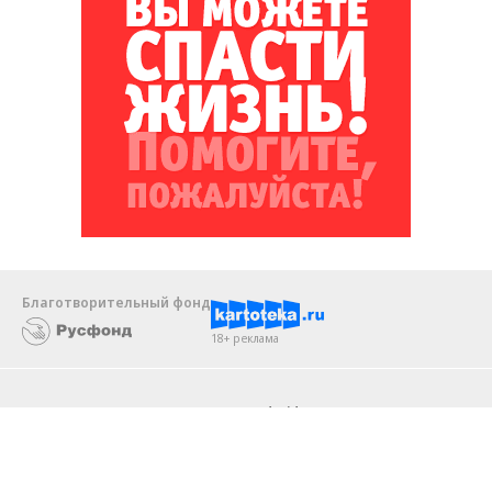
Благотворительный фонд
18+ реклама
О «Коммерсанте»
Android
Архив
Обратная связь
Контакты
Правовая информация
Реклама
E-mail рассылки