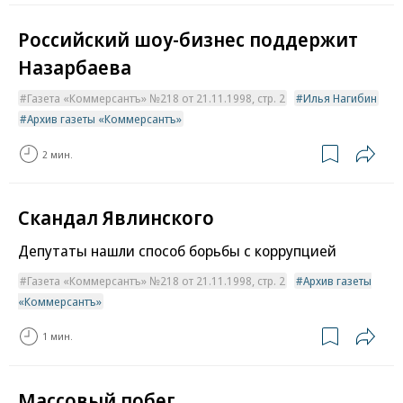
Российский шоу-бизнес поддержит
Назарбаева
Газета «Коммерсантъ» №218 от 21.11.1998, стр. 2
Илья Нагибин
Архив газеты «Коммерсантъ»
2 мин.
Скандал Явлинского
Депутаты нашли способ борьбы с коррупцией
Газета «Коммерсантъ» №218 от 21.11.1998, стр. 2
Архив газеты
«Коммерсантъ»
1 мин.
Массовый побег