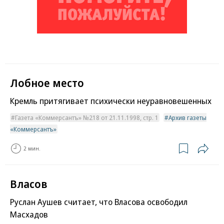
Лобное место
Кремль притягивает психически неуравновешенных
Газета «Коммерсантъ» №218 от 21.11.1998, стр. 1
Архив газеты
«Коммерсантъ»
2 мин.
Власов
Руслан Аушев считает, что Власова освободил
Масхадов