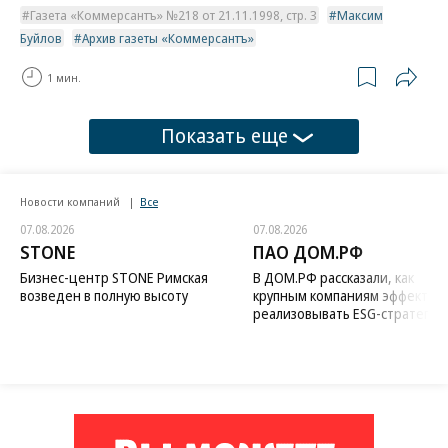
Газета «Коммерсантъ» №218 от 21.11.1998, стр. 3
Максим
Буйлов
Архив газеты «Коммерсантъ»
1 мин.
Показать еще
Новости компаний
Все
07.08.2026
07.08.2026
STONE
ПАО ДОМ.РФ
Бизнес-центр STONE Римская
В ДОМ.РФ рассказали, как
возведен в полную высоту
крупным компаниям эффектив
реализовывать ESG-стратегию