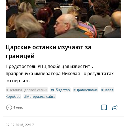
Царские останки изучают за
границей
Предстоятель РПЦ пообещал известить
праправнука императора Николая I о результатах
экспертизы
Останки царской семьи
Общество
Православие
Павел
Коробов
Материалы сайта
4 мин.
02.02.2016, 22:17