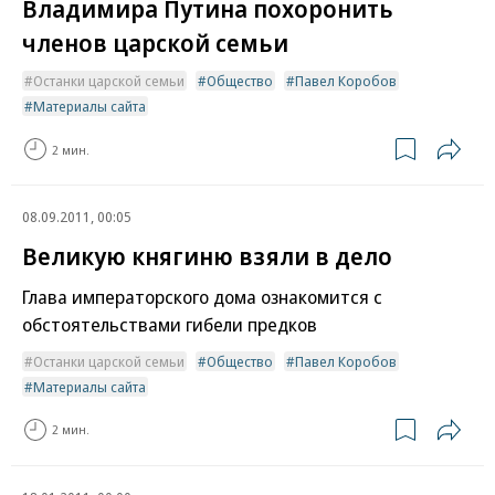
Владимира Путина похоронить
членов царской семьи
Останки царской семьи
Общество
Павел Коробов
Материалы сайта
2 мин.
08.09.2011, 00:05
Великую княгиню взяли в дело
Глава императорского дома ознакомится с
обстоятельствами гибели предков
Останки царской семьи
Общество
Павел Коробов
Материалы сайта
2 мин.