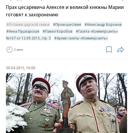
Прах цесаревича Алексея и великой княжны Марии
готовят к захоронению
Останки царской семьи
Происшествия
Александр Воронов
Анна Пушкарская
Павел Коробов
Газета «Коммерсантъ»
№167 от 12.09.2015, стр. 3
Архив газеты «Коммерсантъ»
2 мин.
30.04.2015, 16:00