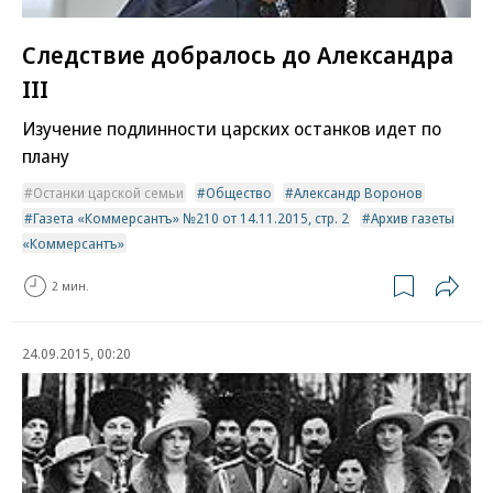
Следствие добралось до Александра
III
Изучение подлинности царских останков идет по
плану
Останки царской семьи
Общество
Александр Воронов
Газета «Коммерсантъ» №210 от 14.11.2015, стр. 2
Архив газеты
«Коммерсантъ»
2 мин.
24.09.2015, 00:20