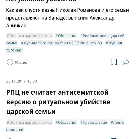
Как век спустя казнь Николая Романова и его семьи
представляют на Западе, выяснил Александр
Аничкин
Останки царской семьи
Общество
Реабилитация царской
семьи
Журнал "Огонёк" №25 от 09.07.2018, стр. 53
Журнал
"Огонёк"
10 мин.
30.11.2017, 18:00
РПЦ не считает антисемитской
версию о ритуальном убийстве
царской семьи
Останки царской семьи
Общество
Православие
Лента
новостей