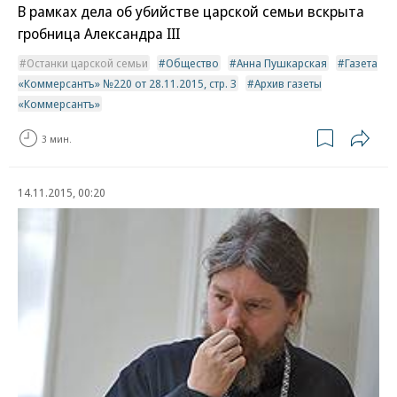
В рамках дела об убийстве царской семьи вскрыта
гробница Александра III
Останки царской семьи
Общество
Анна Пушкарская
Газета
«Коммерсантъ» №220 от 28.11.2015, стр. 3
Архив газеты
«Коммерсантъ»
3 мин.
14.11.2015, 00:20