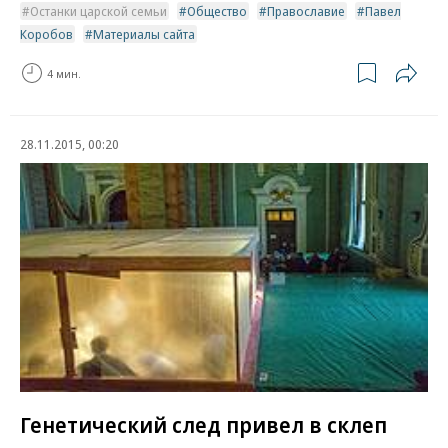
Останки царской семьи
Общество
Православие
Павел
Коробов
Материалы сайта
4 мин.
28.11.2015, 00:20
Генетический след привел в склеп