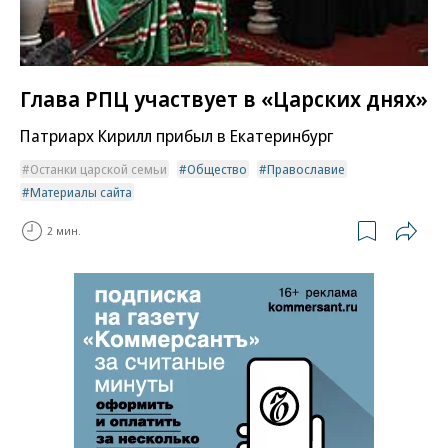
Глава РПЦ участвует в «Царских днях»
Патриарх Кирилл прибыл в Екатеринбург
Останки царской семьи
Общество
Православие
Материалы сайта
2 мин.