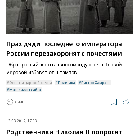
Прах дяди последнего императора
России перезахоронят с почестями
Образ российского главнокомандующего Первой
мировой избавят от штампов
Останки царской семьи
Политика
Виктор Хамраев
Материалы сайта
4 мин.
13.03.2012, 17:33
Родственники Николая II попросят