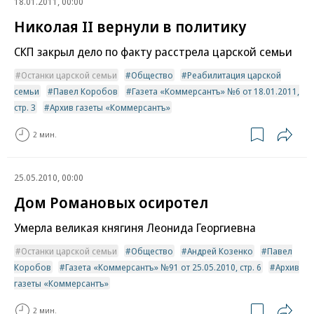
18.01.2011, 00:00
Николая II вернули в политику
СКП закрыл дело по факту расстрела царской семьи
Останки царской семьи
Общество
Реабилитация царской
семьи
Павел Коробов
Газета «Коммерсантъ» №6 от 18.01.2011,
стр. 3
Архив газеты «Коммерсантъ»
2 мин.
25.05.2010, 00:00
Дом Романовых осиротел
Умерла великая княгиня Леонида Георгиевна
Останки царской семьи
Общество
Андрей Козенко
Павел
Коробов
Газета «Коммерсантъ» №91 от 25.05.2010, стр. 6
Архив
газеты «Коммерсантъ»
2 мин.