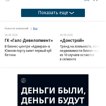
Показать еще
Новости компаний
Все
06.08.2026
06.08.2026
ГК «Галс-Девелопмент»
«Донстрой»
В бизнес-центре «Адмирал» в
Тренд на лояльность: покупат
Южном порту залит первый куб
недвижимости бизнес-класса в
бетона
из 10 случаев остаются
в сегменте