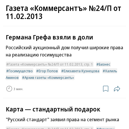
Газета «Коммерсантъ» №24/П от
11.02.2013
Германа Грефа взяли в доли
Российский аукционный дом получил широкие права
на реализацию госимущества
Газета «Коммерсантъ» №24/П от 11.02.2013, стр. 1
Бизнес
Госимущество
Егор Попов
Елизавета Кузнецова
Халиль
Аминов
Архив газеты «Коммерсантъ»
3 мин.
Карта — стандартный подарок
"Русский стандарт" заявил права на сегмент рынка