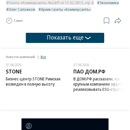
Газета «Коммерсантъ» №24/П от 11.02.2013, стр. 6
Экономика
Олег Сапожков
Архив газеты «Коммерсантъ»
3 мин.
Показать еще
Новости компаний
Все
07.08.2026
07.08.2026
STONE
ПАО ДОМ.РФ
Бизнес-центр STONE Римская
В ДОМ.РФ рассказали, как
возведен в полную высоту
крупным компаниям эффектив
реализовывать ESG-стратегию