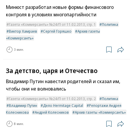
Минюст разработал новые формы финансового
контроля в условиях многопартийности
Газета «Коммерсантъ» №24/П от 11.02.2013, стр. 1
Политика
Виктор Хамраев
Сергей Горяшко
Архив газеты
«Коммерсантъ»
3 мин.
За детство, царя и Отечество
Владимир Путин навестил родителей и сказал им,
чтобы они не волновались
Газета «Коммерсантъ» №24/П от 11.02.2013, стр. 2
Политика
Владимир Путин
Дело Hermitage Capital
Репортажи Андрея
Колесникова
Андрей Колесников
Архив газеты «Коммерсантъ»
8 мин.