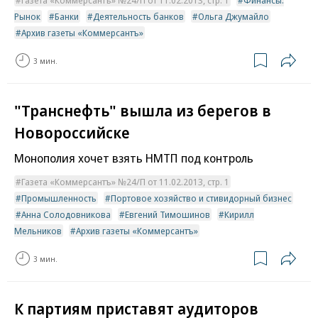
Газета «Коммерсантъ» №24/П от 11.02.2013, стр. 1
Финансы.
Рынок
Банки
Деятельность банков
Ольга Джумайло
Архив газеты «Коммерсантъ»
3 мин.
"Транснефть" вышла из берегов в
Новороссийске
Монополия хочет взять НМТП под контроль
Газета «Коммерсантъ» №24/П от 11.02.2013, стр. 1
Промышленность
Портовое хозяйство и стивидорный бизнес
Анна Солодовникова
Евгений Тимошинов
Кирилл
Мельников
Архив газеты «Коммерсантъ»
3 мин.
К партиям приставят аудиторов