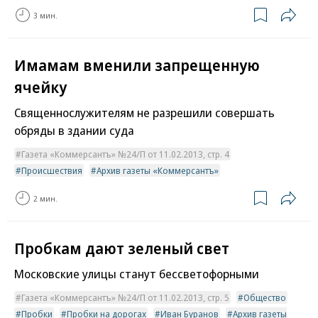
3 мин.
Имамам вменили запрещенную
ячейку
Священнослужителям не разрешили совершать
обряды в здании суда
Газета «Коммерсантъ» №24/П от 11.02.2013, стр. 4
Происшествия
Архив газеты «Коммерсантъ»
2 мин.
Пробкам дают зеленый свет
Московские улицы станут бессветофорными
Газета «Коммерсантъ» №24/П от 11.02.2013, стр. 5
Общество
Пробки
Пробки на дорогах
Иван Буранов
Архив газеты