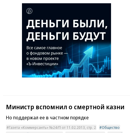
Министр вспомнил о смертной казни
Но поддержал ее в частном порядке
Газета «Коммерсантъ» №24/П от 11.02.2013, стр. 2
Общество