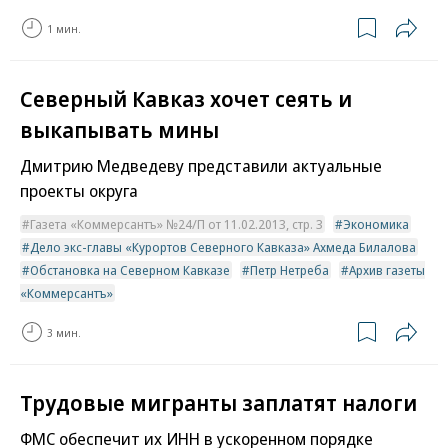
1 мин.
Северный Кавказ хочет сеять и
выкапывать мины
Дмитрию Медведеву представили актуальные
проекты округа
Газета «Коммерсантъ» №24/П от 11.02.2013, стр. 3
Экономика
Дело экс-главы «Курортов Северного Кавказа» Ахмеда Билалова
Обстановка на Северном Кавказе
Петр Нетреба
Архив газеты
«Коммерсантъ»
3 мин.
Трудовые мигранты заплатят налоги
ФМС обеспечит их ИНН в ускоренном порядке