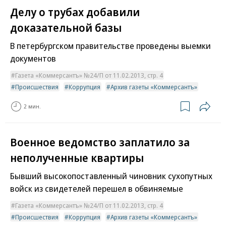
Делу о трубах добавили
доказательной базы
В петербургском правительстве проведены выемки
документов
Газета «Коммерсантъ» №24/П от 11.02.2013, стр. 4
Происшествия
Коррупция
Архив газеты «Коммерсантъ»
2 мин.
Военное ведомство заплатило за
неполученные квартиры
Бывший высокопоставленный чиновник сухопутных
войск из свидетелей перешел в обвиняемые
Газета «Коммерсантъ» №24/П от 11.02.2013, стр. 4
Происшествия
Коррупция
Архив газеты «Коммерсантъ»