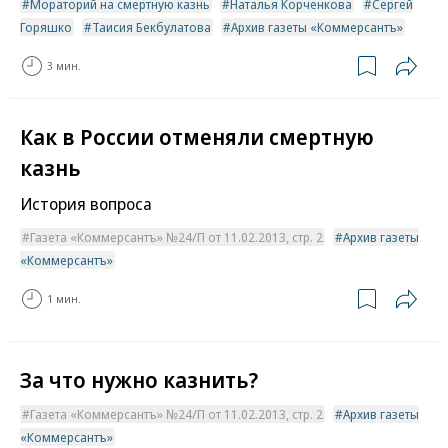
Мораторий на смертную казнь
Наталья Корченкова
Сергей
Горяшко
Таисия Бекбулатова
Архив газеты «Коммерсантъ»
3 мин.
Как в России отменяли смертную
казнь
История вопроса
Газета «Коммерсантъ» №24/П от 11.02.2013, стр. 2
Архив газеты
«Коммерсантъ»
1 мин.
За что нужно казнить?
Газета «Коммерсантъ» №24/П от 11.02.2013, стр. 2
Архив газеты
«Коммерсантъ»