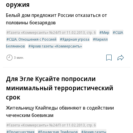
оружия
Белый дом предложит России отказаться от
половины боезарядов
Газета «Коммерсантъ» №24/П от 11.02.2013, стр. 6
Мир
США
США. Отношения с Россией
Ядерная угроза
Кирилл
Белянинов
Архив газеты «Коммерсантъ»
3 мин.
Для Эгле Кусайте попросили
минимальный террористический
срок
Жительницу Клайпеды обвиняют в содействии
чеченским боевикам
Газета «Коммерсантъ» №24/П от 11.02.2013, стр. 6
Происшествия
Владислав Трифонов
Архив газеты