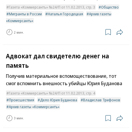
Газета «Коммерсантъ» №24/П от 11.02.2013, стр. 3
Общество
Мигранты в России
Наталья Городецкая
Архив газеты
«Коммерсантъ»
2 мин.
Адвокат дал свидетелю денег на
память
Получив материальное вспомоществование, тот
смог вспомнить внешность убийцы Юрия Буданова
Газета «Коммерсантъ» №24/П от 11.02.2013, стр. 4
Происшествия
Дело Юрия Буданова
Владислав Трифонов
Архив газеты «Коммерсантъ»
3 мин.