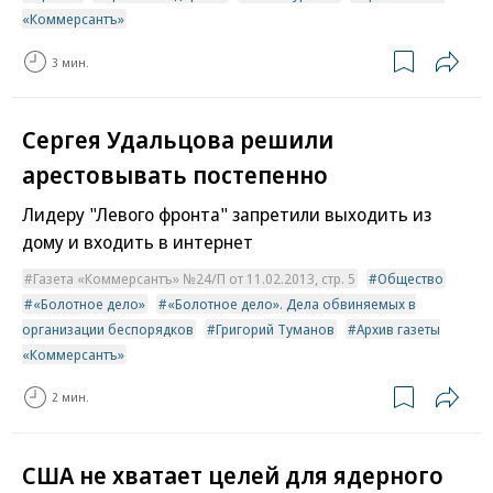
«Коммерсантъ»
3 мин.
Сергея Удальцова решили
арестовывать постепенно
Лидеру "Левого фронта" запретили выходить из
дому и входить в интернет
Газета «Коммерсантъ» №24/П от 11.02.2013, стр. 5
Общество
«Болотное дело»
«Болотное дело». Дела обвиняемых в
организации беспорядков
Григорий Туманов
Архив газеты
«Коммерсантъ»
2 мин.
США не хватает целей для ядерного