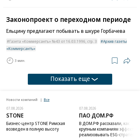
Законопроект о переходном периоде
Ельцину предлагают побывать в шкуре Горбачева
Газета «Коммерсантъ» №43 от 16.03.1996, стр. 3
Архив газеты
«Коммерсантъ»
3 мин.
Показать еще
Новости компаний
Все
07.08.2026
07.08.2026
STONE
ПАО ДОМ.РФ
Бизнес-центр STONE Римская
В ДОМ.РФ рассказали, как
возведен в полную высоту
крупным компаниям эффектив
реализовывать ESG-стратегию