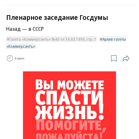
Пленарное заседание Госдумы
Назад — в СССР
Газета «Коммерсантъ» №43 от 16.03.1996, стр. 1
Архив газеты
«Коммерсантъ»
4 мин.