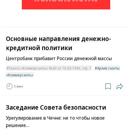
Основные направления денежно-
кредитной политики
Центробанк прибавит России денежной массы
Газета «Коммерсантъ» №43 от 16.03.1996, стр. 1
Архив газеты
«Коммерсантъ»
3 мин.
Заседание Совета безопасности
Урегулирование в Чечне: не то чтобы новое
решение...