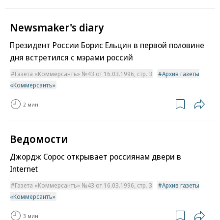
Newsmaker's diary
Президент России Борис Ельцин в первой половине
дня встретился с мэрами россий
Газета «Коммерсантъ» №43 от 16.03.1996, стр. 3
Архив газеты
«Коммерсантъ»
2 мин.
Ведомости
Джордж Сорос открывает россиянам двери в
Internet
Газета «Коммерсантъ» №43 от 16.03.1996, стр. 3
Архив газеты
«Коммерсантъ»
3 мин.